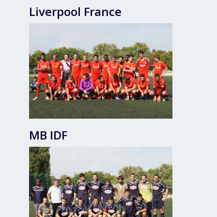
Liverpool France
MB IDF