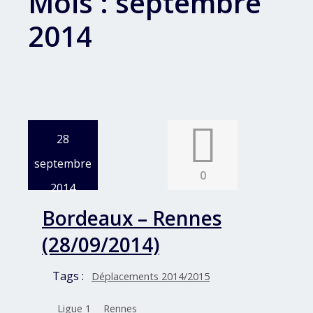
Mois :
septembre
2014
28
septembre
0
2014
Bordeaux – Rennes
(28/09/2014)
Tags :
Déplacements 2014/2015
Ligue 1
Rennes