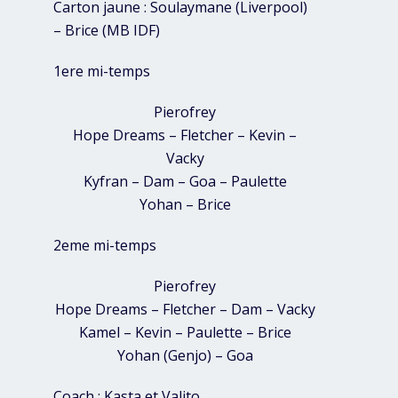
Carton jaune : Soulaymane (Liverpool)
– Brice (MB IDF)
1ere mi-temps
Pierofrey
Hope Dreams – Fletcher – Kevin –
Vacky
Kyfran – Dam – Goa – Paulette
Yohan – Brice
2eme mi-temps
Pierofrey
Hope Dreams – Fletcher – Dam – Vacky
Kamel – Kevin – Paulette – Brice
Yohan (Genjo) – Goa
Coach : Kasta et Valito