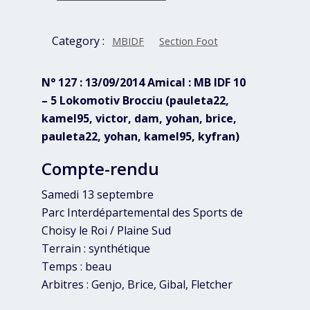
Category :
MBIDF
Section Foot
N° 127 : 13/09/2014 Amical : MB IDF 10
– 5 Lokomotiv Brocciu (pauleta22,
kamel95, victor, dam, yohan, brice,
pauleta22, yohan, kamel95, kyfran)
Compte-rendu
Samedi 13 septembre
Parc Interdépartemental des Sports de
Choisy le Roi / Plaine Sud
Terrain : synthétique
Temps : beau
Arbitres : Genjo, Brice, Gibal, Fletcher