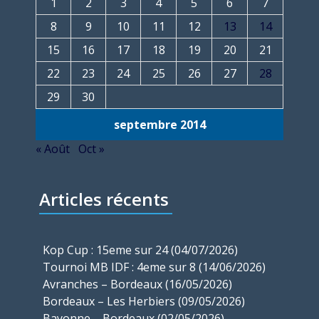
1
2
3
4
5
6
7
8
9
10
11
12
13
14
15
16
17
18
19
20
21
22
23
24
25
26
27
28
29
30
septembre 2014
« Août
Oct »
Articles récents
Kop Cup : 15eme sur 24 (04/07/2026)
Tournoi MB IDF : 4eme sur 8 (14/06/2026)
Avranches – Bordeaux (16/05/2026)
Bordeaux – Les Herbiers (09/05/2026)
Bayonne – Bordeaux (02/05/2026)