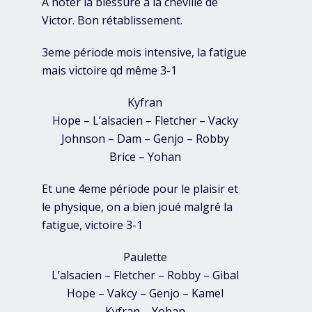
A noter la blessure à la cheville de
Victor. Bon rétablissement.
3eme période mois intensive, la fatigue
mais victoire qd même 3-1
Kyfran
Hope – L’alsacien – Fletcher – Vacky
Johnson – Dam – Genjo – Robby
Brice – Yohan
Et une 4eme période pour le plaisir et
le physique, on a bien joué malgré la
fatigue, victoire 3-1
Paulette
L’alsacien – Fletcher – Robby – Gibal
Hope – Vakcy – Genjo – Kamel
Kyfran – Yohan