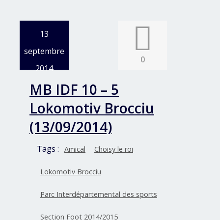
13
septembre
0
2014
MB IDF 10 – 5
Lokomotiv Brocciu
(13/09/2014)
Tags :
Amical
Choisy le roi
Lokomotiv Brocciu
Parc Interdépartemental des sports
Section Foot 2014/2015