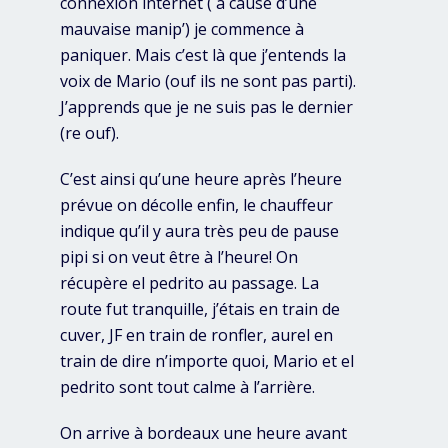
connexion internet ( à cause d’une
mauvaise manip’) je commence à
paniquer. Mais c’est là que j’entends la
voix de Mario (ouf ils ne sont pas parti).
J’apprends que je ne suis pas le dernier
(re ouf).
C’est ainsi qu’une heure après l’heure
prévue on décolle enfin, le chauffeur
indique qu’il y aura très peu de pause
pipi si on veut être à l’heure! On
récupère el pedrito au passage. La
route fut tranquille, j’étais en train de
cuver, JF en train de ronfler, aurel en
train de dire n’importe quoi, Mario et el
pedrito sont tout calme à l’arrière.
On arrive à bordeaux une heure avant