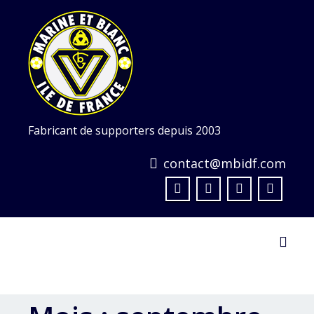
Skip
to
content
Fabricant de supporters depuis 2003
contact@mbidf.com
Toggl