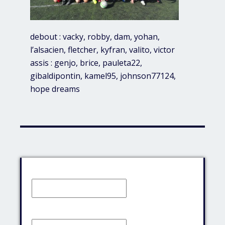
debout : vacky, robby, dam, yohan,
l’alsacien, fletcher, kyfran, valito, victor
assis : genjo, brice, pauleta22,
gibaldipontin, kamel95, johnson77124,
hope dreams
Identifiant:
Mot de passe: