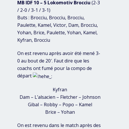
MB IDF 10 – 5 Lokomotiv Brocciu
(2-3
/ 2-0 / 3-1 / 3-1)
Buts : Brocciu, Brocciu, Brocciu,
Paulette, Kamel, Victor, Dam, Brocciu,
Yohan, Brice, Paulette, Yohan, Kamel,
Kyfran, Brocciu
On est revenu après avoir été mené 3-
0 au bout de 20′. Faut dire que les
coachs ont fumé pour la compo de
départ
Kyfran
Dam – L’alsacien – Fletcher – Johnson
Gibal – Robby – Popo – Kamel
Brice – Yohan
On est revenu dans le match après des