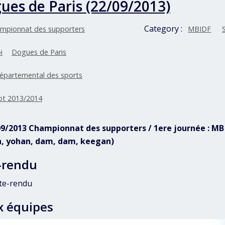
ues de Paris (22/09/2013)
Category :
mpionnat des supporters
MBIDF
i
Dogues de Paris
départemental des sports
ot 2013/2014
/09/2013 Championnat des supporters / 1ere journée : MB 
n, yohan, dam, dam, keegan)
-rendu
te-rendu
x équipes