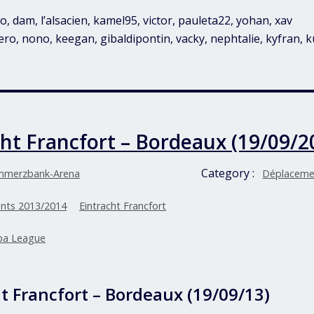
to, dam, l’alsacien, kamel95, victor, pauleta22, yohan, xav
nero, nono, keegan, gibaldipontin, vacky, nephtalie, kyfran, 
cht Francfort – Bordeaux (19/09/2
Category :
merzbank-Arena
Déplaceme
nts 2013/2014
Eintracht Francfort
pa League
t Francfort – Bordeaux (19/09/13)