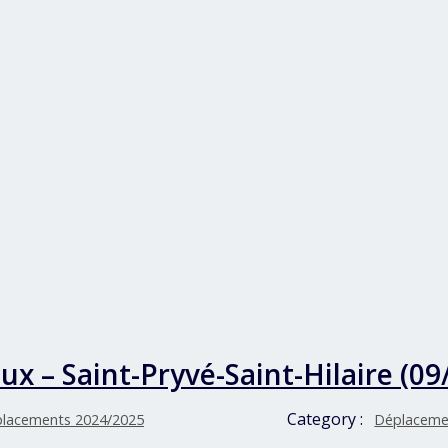
x – Saint-Pryvé-Saint-Hilaire (09
Category :
lacements 2024/2025
Déplaceme