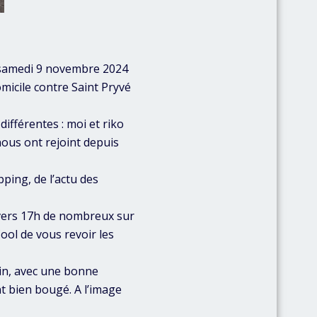
, samedi 9 novembre 2024
micile contre Saint Pryvé
ifférentes : moi et riko
nous ont rejoint depuis
ping, de l’actu des
e vers 17h de nombreux sur
ool de vous revoir les
ein, avec une bonne
 bien bougé. A l’image