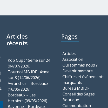
Articles
Pages
récents
Articles
D
Association
Kop Cup : 15eme sur 24
3
Qui sommes nous ?
(04/07/2026)
Devenir membre
Tournoi MB IDF : 4eme
0
Chiffres et événements
sur 8 (14/06/2026)
7
marquants
Avranches – Bordeaux
Bureau MBIDF
4
(16/05/2026)
Conseil des Sages
Bordeaux – Les
Boutique
Herbiers (09/05/2026)
Communication
Bayonne – Bordeaux