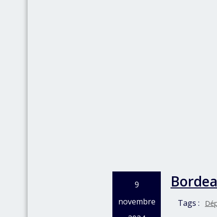
Bordeau
9
novembre
Tags :
Dép