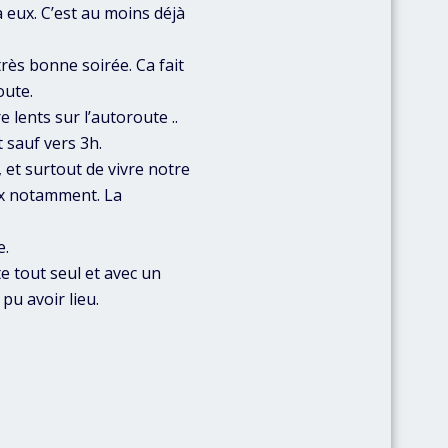
 eux. C’est au moins déjà
très bonne soirée. Ca fait
oute.
 lents sur l’autoroute ..
t sauf vers 3h.
, et surtout de vivre notre
aux notamment. La
e.
e tout seul et avec un
pu avoir lieu.