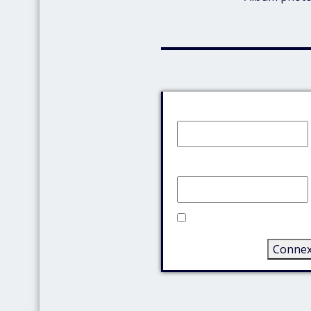
Identifiant:
Mot de passe:
Rester connecté
Connex