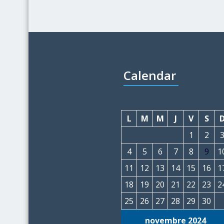
Calendar
L
M
M
J
V
S
1
2
4
5
6
7
8
9
1
11
12
13
14
15
16
1
18
19
20
21
22
23
2
25
26
27
28
29
30
novembre 2024