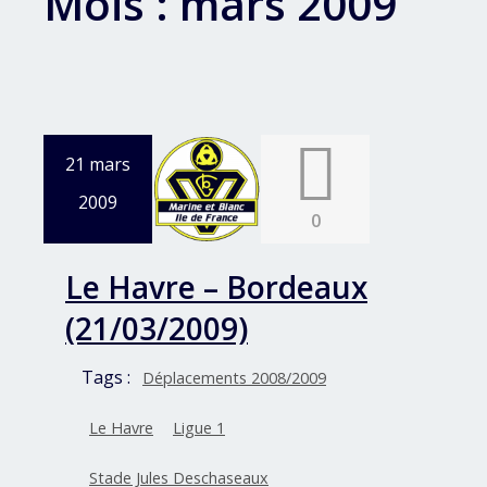
Mois :
mars 2009
21 mars
2009
0
Le Havre – Bordeaux
(21/03/2009)
Tags :
Déplacements 2008/2009
Le Havre
Ligue 1
Stade Jules Deschaseaux