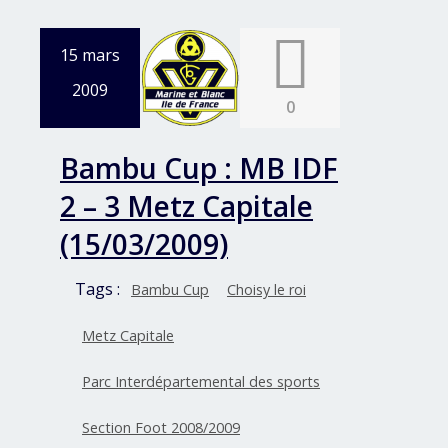
15 mars
2009
0
Bambu Cup : MB IDF
2 – 3 Metz Capitale
(15/03/2009)
Tags :
Bambu Cup
Choisy le roi
Metz Capitale
Parc Interdépartemental des sports
Section Foot 2008/2009