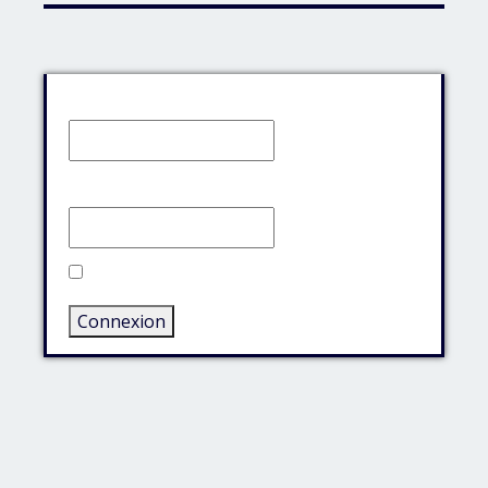
Identifiant:
Mot de passe:
Rester connecté
Connexion