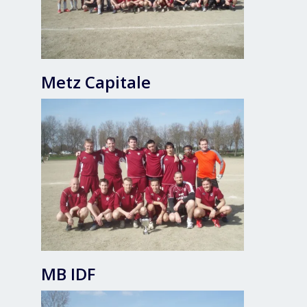
Metz Capitale
MB IDF