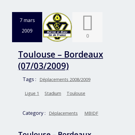
7 mars
2009
0
Toulouse – Bordeaux
(07/03/2009)
Tags :
Déplacements 2008/2009
Ligue 1
Stadium
Toulouse
Category :
Déplacements
MBIDF
Toulouse – Bordeaux