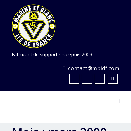
Skip
to
content
Fabricant de supporters depuis 2003
contact@mbidf.com
Toggl