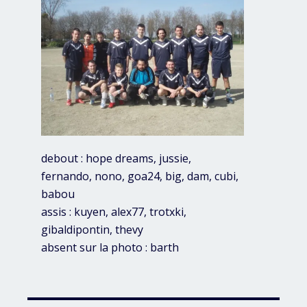
debout : hope dreams, jussie,
fernando, nono, goa24, big, dam, cubi,
babou
assis : kuyen, alex77, trotxki,
gibaldipontin, thevy
absent sur la photo : barth