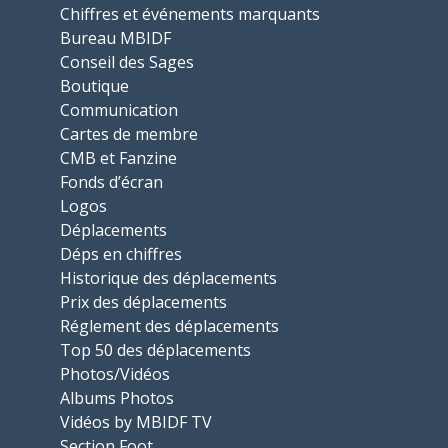
Chiffres et événements marquants
Bureau MBIDF
Conseil des Sages
Boutique
Communication
Cartes de membre
CMB et Fanzine
Fonds d’écran
Logos
Déplacements
Déps en chiffres
Historique des déplacements
Prix des déplacements
Réglement des déplacements
Top 50 des déplacements
Photos/Vidéos
Albums Photos
Vidéos by MBIDF TV
Section Foot