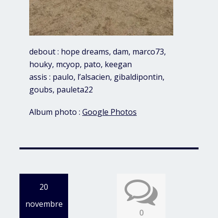
debout : hope dreams, dam, marco73,
houky, mcyop, pato, keegan
assis : paulo, l’alsacien, gibaldipontin,
goubs, pauleta22
Album photo :
Google Photos
20
novembre
0