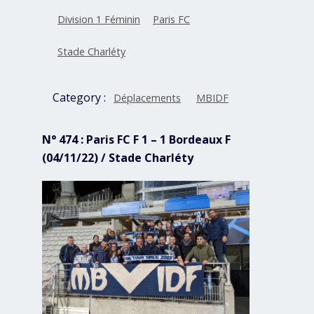
Division 1 Féminin
Paris FC
Stade Charléty
Category :
Déplacements
MBIDF
N° 474 : Paris FC F 1 – 1 Bordeaux F
(04/11/22) / Stade Charléty