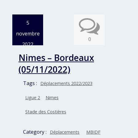
5
novembre
0
2022
Nimes – Bordeaux
(05/11/2022)
Tags :
Déplacements 2022/2023
Ligue 2
Nimes
Stade des Costières
Category :
Déplacements
MBIDF