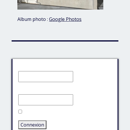
Album photo :
Google Photos
Identifiant:
Mot de passe:
Rester connecté
Connexion