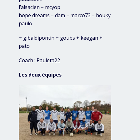
l’alsacien – mcyop
hope dreams – dam – marco73 – houky
paulo
+ gibaldipontin + goubs + keegan +
pato
Coach : Pauleta22
Les deux équipes