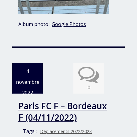
Album photo :
Google Photos
4
novembre
0
2022
Paris FC F – Bordeaux
F (04/11/2022)
Tags :
Déplacements 2022/2023