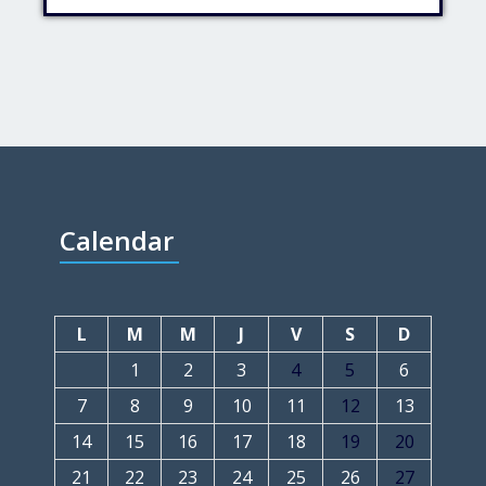
Calendar
L
M
M
J
V
S
D
1
2
3
4
5
6
7
8
9
10
11
12
13
14
15
16
17
18
19
20
21
22
23
24
25
26
27