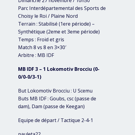
Dimanche 27 novembre / 10h30′
Parc Interdépartemental des Sports de
Choisy le Roi / Plaine Nord
Terrain : Stabilisé (1ere période) –
Synthétique (2eme et 3eme période)
Temps : Froid et gris
Match 8 vs 8 en 3×30′
Arbitre : MB IDF
MB IDF 3 – 1 Lokomotiv Brocciu (0-
0/0-0/3-1)
But Lokomotiv Brocciu : U Scemu
Buts MB IDF : Goubs, csc (passe de
dam), Dam (passe de Keegan)
Equipe de départ / Tactique 2-4-1
pauleta22