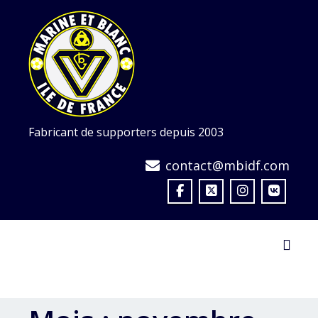
Skip
to
content
Fabricant de supporters depuis 2003
contact@mbidf.com
Toggl