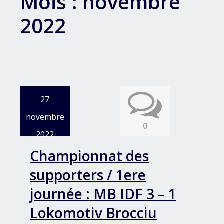
Mois :
novembre
2022
27
novembre
0
2022
Championnat des
supporters / 1ere
journée : MB IDF 3 – 1
Lokomotiv Brocciu