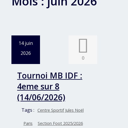
Mois :
juin 2026
14 juin
2026
0
Tournoi MB IDF :
4eme sur 8
(14/06/2026)
Tags :
Centre Sportif Jules Noël
Paris
Section Foot 2025/2026