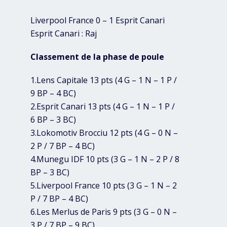
Liverpool France 0 – 1 Esprit Canari
Esprit Canari : Raj
Classement de la phase de poule
1.Lens Capitale 13 pts (4 G – 1 N – 1 P /
9 BP – 4 BC)
2.Esprit Canari 13 pts (4 G – 1 N – 1 P /
6 BP – 3 BC)
3.Lokomotiv Brocciu 12 pts (4 G – 0 N –
2 P / 7 BP – 4 BC)
4.Munegu IDF 10 pts (3 G – 1 N – 2 P / 8
BP – 3 BC)
5.Liverpool France 10 pts (3 G – 1 N – 2
P / 7 BP – 4 BC)
6.Les Merlus de Paris 9 pts (3 G – 0 N –
3 P / 7 BP – 9 BC)