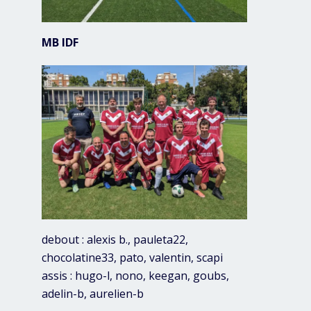
MB IDF
debout : alexis b., pauleta22,
chocolatine33, pato, valentin, scapi
assis : hugo-l, nono, keegan, goubs,
adelin-b, aurelien-b