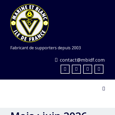
Skip
to
content
Fabricant de supporters depuis 2003
contact@mbidf.com
Toggl