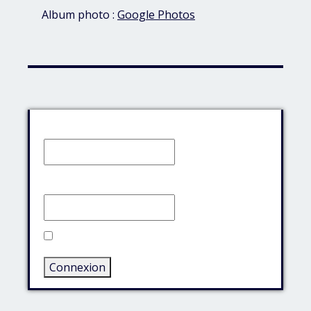
Album photo :
Google Photos
Identifiant:
Mot de passe:
Rester connecté
Connexion