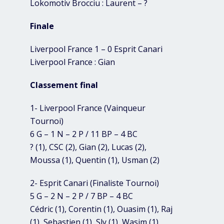
Lokomotiv Brocciu : Laurent – ?
Finale
Liverpool France 1 – 0 Esprit Canari
Liverpool France : Gian
Classement final
1- Liverpool France (Vainqueur
Tournoi)
6 G – 1 N – 2 P / 11 BP – 4 BC
? (1), CSC (2), Gian (2), Lucas (2),
Moussa (1), Quentin (1), Usman (2)
2- Esprit Canari (Finaliste Tournoi)
5 G – 2 N – 2 P / 7 BP – 4 BC
Cédric (1), Corentin (1), Ouasim (1), Raj
(1), Sebastien (1), Sly (1), Wasim (1)