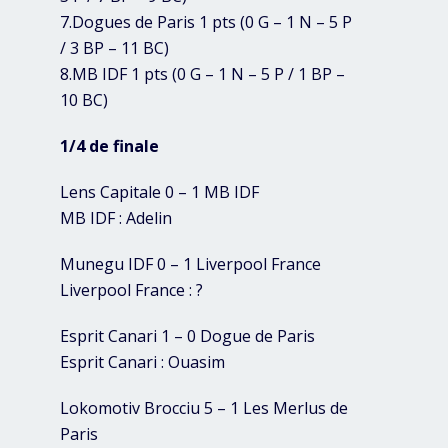
7.Dogues de Paris 1 pts (0 G – 1 N – 5 P
/ 3 BP – 11 BC)
8.MB IDF 1 pts (0 G – 1 N – 5 P / 1 BP –
10 BC)
1/4 de finale
Lens Capitale 0 – 1 MB IDF
MB IDF : Adelin
Munegu IDF 0 – 1 Liverpool France
Liverpool France : ?
Esprit Canari 1 – 0 Dogue de Paris
Esprit Canari : Ouasim
Lokomotiv Brocciu 5 – 1 Les Merlus de
Paris