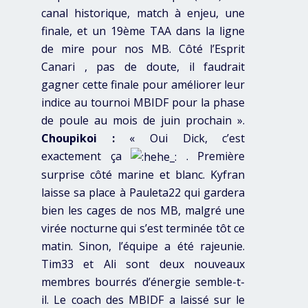
canal historique, match à enjeu, une
finale, et un 19ème TAA dans la ligne
de mire pour nos MB. Côté l’Esprit
Canari , pas de doute, il faudrait
gagner cette finale pour améliorer leur
indice au tournoi MBIDF pour la phase
de poule au mois de juin prochain ».
Choupikoi :
« Oui Dick, c’est
exactement ça
. Première
surprise côté marine et blanc. Kyfran
laisse sa place à Pauleta22 qui gardera
bien les cages de nos MB, malgré une
virée nocturne qui s’est terminée tôt ce
matin. Sinon, l’équipe a été rajeunie.
Tim33 et Ali sont deux nouveaux
membres bourrés d’énergie semble-t-
il. Le coach des MBIDF a laissé sur le