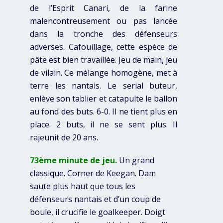
de l’Esprit Canari, de la farine
malencontreusement ou pas lancée
dans la tronche des défenseurs
adverses. Cafouillage, cette espèce de
pâte est bien travaillée. Jeu de main, jeu
de vilain. Ce mélange homogène, met à
terre les nantais. Le serial buteur,
enlève son tablier et catapulte le ballon
au fond des buts. 6-0. Il ne tient plus en
place. 2 buts, il ne se sent plus. Il
rajeunit de 20 ans.
73ème minute de jeu.
Un grand
classique. Corner de Keegan. Dam
saute plus haut que tous les
défenseurs nantais et d’un coup de
boule, il crucifie le goalkeeper. Doigt