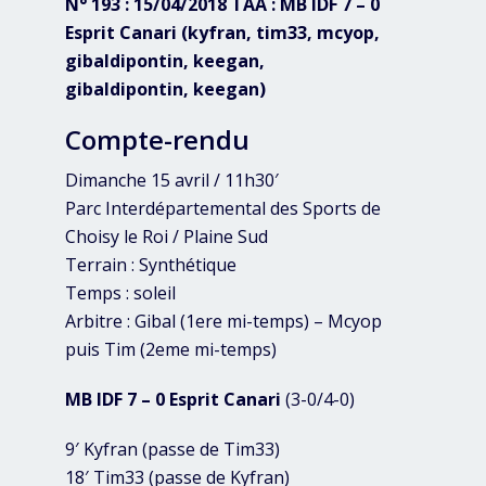
N° 193 : 15/04/2018 TAA : MB IDF 7 – 0
Esprit Canari (kyfran, tim33, mcyop,
gibaldipontin, keegan,
gibaldipontin, keegan)
Compte-rendu
Dimanche 15 avril / 11h30′
Parc Interdépartemental des Sports de
Choisy le Roi / Plaine Sud
Terrain : Synthétique
Temps : soleil
Arbitre : Gibal (1ere mi-temps) – Mcyop
puis Tim (2eme mi-temps)
MB IDF 7 – 0 Esprit Canari
(3-0/4-0)
9′ Kyfran (passe de Tim33)
18′ Tim33 (passe de Kyfran)