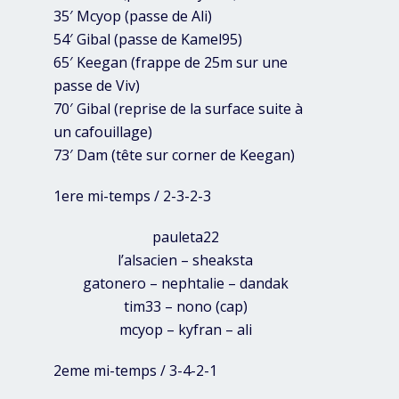
35′ Mcyop (passe de Ali)
54′ Gibal (passe de Kamel95)
65′ Keegan (frappe de 25m sur une
passe de Viv)
70′ Gibal (reprise de la surface suite à
un cafouillage)
73′ Dam (tête sur corner de Keegan)
1ere mi-temps / 2-3-2-3
pauleta22
l’alsacien – sheaksta
gatonero – nephtalie – dandak
tim33 – nono (cap)
mcyop – kyfran – ali
2eme mi-temps / 3-4-2-1