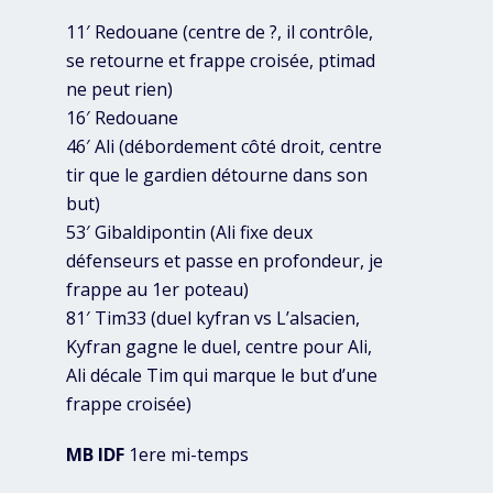
11′ Redouane (centre de ?, il contrôle,
se retourne et frappe croisée, ptimad
ne peut rien)
16′ Redouane
46′ Ali (débordement côté droit, centre
tir que le gardien détourne dans son
but)
53′ Gibaldipontin (Ali fixe deux
défenseurs et passe en profondeur, je
frappe au 1er poteau)
81′ Tim33 (duel kyfran vs L’alsacien,
Kyfran gagne le duel, centre pour Ali,
Ali décale Tim qui marque le but d’une
frappe croisée)
MB IDF
1ere mi-temps