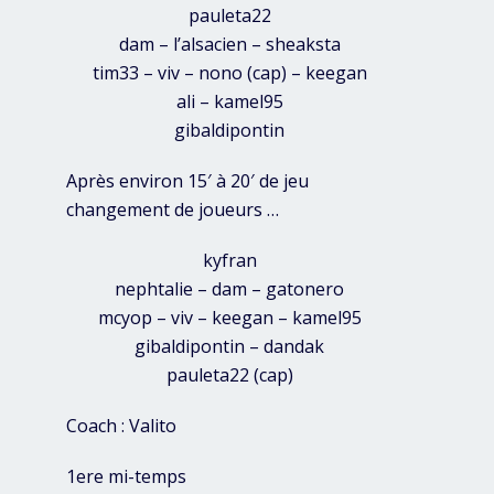
pauleta22
dam – l’alsacien – sheaksta
tim33 – viv – nono (cap) – keegan
ali – kamel95
gibaldipontin
Après environ 15′ à 20′ de jeu
changement de joueurs …
kyfran
nephtalie – dam – gatonero
mcyop – viv – keegan – kamel95
gibaldipontin – dandak
pauleta22 (cap)
Coach : Valito
1ere mi-temps