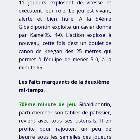
11 joueurs explosent de vitesse et
exécutent leur rôle. Le jeu est vivant,
alerte et bien huilé. A la 54ème
Gibaldipontin exploite un caviar donné
par Kamel95. 4-0. L’action explose à
nouveau, cette fois c’est un boulet de
canon de Keegan des 25 mètres qui
permet à l’équipe de mener 5-0, à la
minute 65.
Les faits marquants de la deuxième
mi-temps.
70ème minute de jeu.
Gibaldipontin,
parti chercher son tablier de pâtissier,
revient avec tous ses ustensils. Il en
profite pour rajouter, un peu de
beurre sous les semelles des joueurs