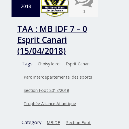
2018
0
TAA : MB IDF 7 – 0
Esprit Canari
(15/04/2018)
Tags :
Choisy le roi
Esprit Canari
Parc Interdépartemental des sports
Section Foot 2017/2018
Trophée Alliance Atlantique
Category :
MBIDF
Section Foot