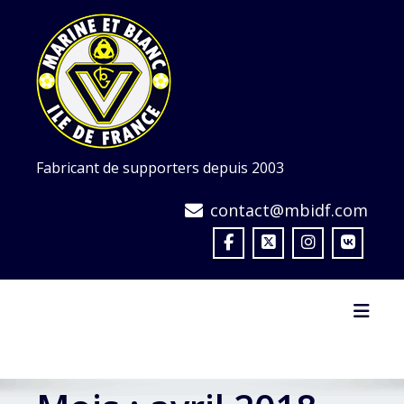
Skip
to
content
Fabricant de supporters depuis 2003
contact@mbidf.com
Toggl