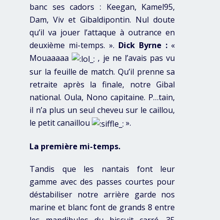
banc ses cadors : Keegan, Kamel95,
Dam, Viv et Gibaldipontin. Nul doute
qu’il va jouer l’attaque à outrance en
deuxième mi-temps. ».
Dick Byrne :
«
Mouaaaaa
, je ne l’avais pas vu
sur la feuille de match. Qu’il prenne sa
retraite après la finale, notre Gibal
national. Oula, Nono capitaine. P…tain,
il n’a plus un seul cheveu sur le caillou,
le petit canaillou
».
La première mi-temps.
Tandis que les nantais font leur
gamme avec des passes courtes pour
déstabiliser notre arrière garde nos
marine et blanc font de grands 8 entre
les mandibules du biscuit carré. 35