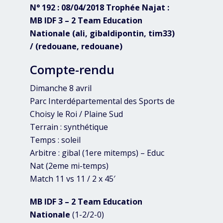
N° 192 : 08/04/2018 Trophée Najat :
MB IDF 3 – 2 Team Education
Nationale (ali, gibaldipontin, tim33)
/ (redouane, redouane)
Compte-rendu
Dimanche 8 avril
Parc Interdépartemental des Sports de
Choisy le Roi / Plaine Sud
Terrain : synthétique
Temps : soleil
Arbitre : gibal (1ere mitemps) – Educ
Nat (2eme mi-temps)
Match 11 vs 11 / 2 x 45′
MB IDF 3 – 2 Team Education
Nationale
(1-2/2-0)