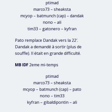
ptimad
marco73 – sheaksta
mcyop – batmunch (cap) – dandak
nono – ali
tim33 – gatonero – kyfran
Pato remplace Dandak vers la 22′.
Dandak a demandé à sortir (plus de
souffle). Il était en grande difficulté.
MB IDF
2eme mi-temps
ptimad
marco73 – sheaksta
mcyop – batmunch (cap) – pato
nono – tim33
kyfran – gibaldipontin – ali