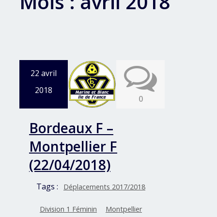
Mois :
avril 2018
22 avril
2018
0
Bordeaux F –
Montpellier F
(22/04/2018)
Tags :
Déplacements 2017/2018
Division 1 Féminin
Montpellier