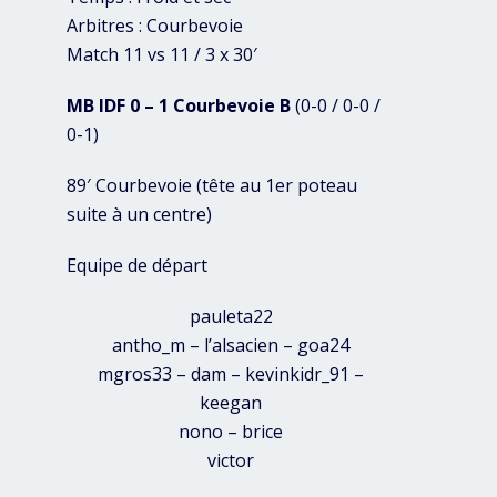
Arbitres : Courbevoie
Match 11 vs 11 / 3 x 30′
MB IDF 0 – 1 Courbevoie B
(0-0 / 0-0 /
0-1)
89′ Courbevoie (tête au 1er poteau
suite à un centre)
Equipe de départ
pauleta22
antho_m – l’alsacien – goa24
mgros33 – dam – kevinkidr_91 –
keegan
nono – brice
victor