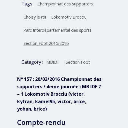
Tags :
Championnat des supporters
Choisy le roi
Lokomotiv Brocciu
Parc Interdépartemental des sports
Section Foot 2015/2016
Category :
MBIDF
Section Foot
N° 157 : 20/03/2016 Championnat des
supporters / 4eme journée : MB IDF 7
– 1 Lokomotiv Brocciu (victor,
kyfran, kamel95, victor, brice,
yohan, brice)
Compte-rendu