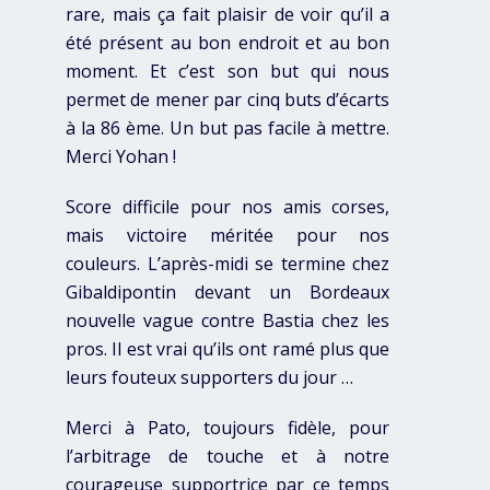
rare, mais ça fait plaisir de voir qu’il a
été présent au bon endroit et au bon
moment. Et c’est son but qui nous
permet de mener par cinq buts d’écarts
à la 86 ème. Un but pas facile à mettre.
Merci Yohan !
Score difficile pour nos amis corses,
mais victoire méritée pour nos
couleurs. L’après-midi se termine chez
Gibaldipontin devant un Bordeaux
nouvelle vague contre Bastia chez les
pros. Il est vrai qu’ils ont ramé plus que
leurs fouteux supporters du jour …
Merci à Pato, toujours fidèle, pour
l’arbitrage de touche et à notre
courageuse supportrice par ce temps