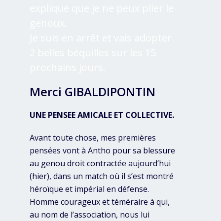
explique que je ne peux plier le
genoux.
Je suis en arrêt et vais adopter
2 belles béquilles sur les 15
prochains jours.
Merci GIBALDIPONTIN
UNE PENSEE AMICALE ET COLLECTIVE.
Avant toute chose, mes premières
pensées vont à Antho pour sa blessure
au genou droit contractée aujourd’hui
(hier), dans un match où il s’est montré
héroïque et impérial en défense.
Homme courageux et téméraire à qui,
au nom de l’association, nous lui