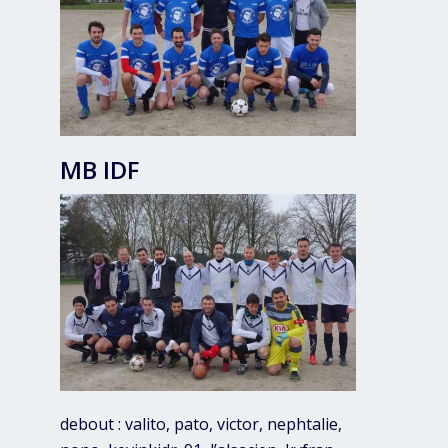
MB IDF
debout : valito, pato, victor, nephtalie,