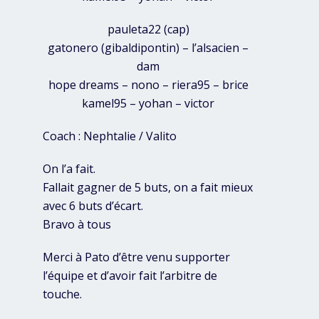
pauleta22 (cap)
gatonero (gibaldipontin) – l’alsacien –
dam
hope dreams – nono – riera95 – brice
kamel95 – yohan – victor
Coach : Nephtalie / Valito
On l’a fait.
Fallait gagner de 5 buts, on a fait mieux
avec 6 buts d’écart.
Bravo à tous
Merci à Pato d’être venu supporter
l’équipe et d’avoir fait l’arbitre de
touche.