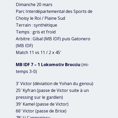
Dimanche 20 mars
Parc Interdépartemental des Sports de
Choisy le Roi / Plaine Sud
Terrain : synthétique
Temps : gris et froid
Arbitre : Gibal (MB IDF) puis Gatonero
(MB IDF)
Match 11 vs 11 / 2 x 45′
MB IDF 7 – 1 Lokomotiv Brocciu
(mi-
temps 3-0)
3′ Victor (déviation de Yohan du genou)
25′ Kyfran (passe de Victor suite à un
pressing sur le gardien)
39′ Kamel (passe de Victor)
66′ Victor (passe de Brice)
78′ U Cannonieru