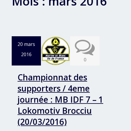
Mois :
mars 2016
20 mars
2016
0
Championnat des
supporters / 4eme
journée : MB IDF 7 – 1
Lokomotiv Brocciu
(20/03/2016)