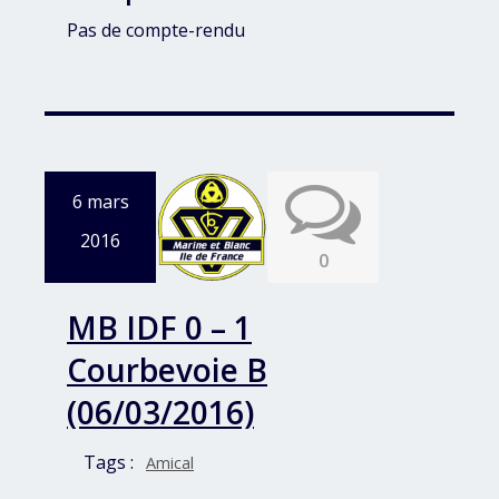
Pas de compte-rendu
6 mars
2016
0
MB IDF 0 – 1
Courbevoie B
(06/03/2016)
Tags :
Amical