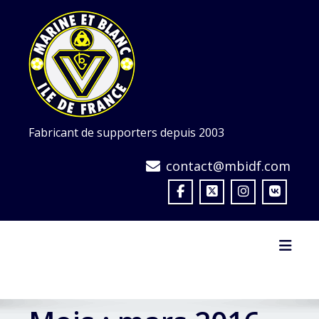
Skip
to
content
Fabricant de supporters depuis 2003
contact@mbidf.com
Toggl