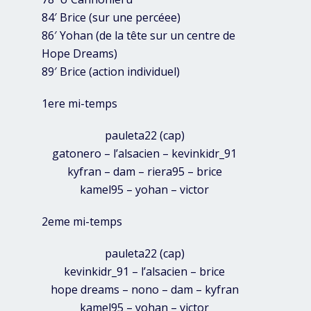
84′ Brice (sur une percéee)
86′ Yohan (de la tête sur un centre de
Hope Dreams)
89′ Brice (action individuel)
1ere mi-temps
pauleta22 (cap)
gatonero – l’alsacien – kevinkidr_91
kyfran – dam – riera95 – brice
kamel95 – yohan – victor
2eme mi-temps
pauleta22 (cap)
kevinkidr_91 – l’alsacien – brice
hope dreams – nono – dam – kyfran
kamel95 – yohan – victor