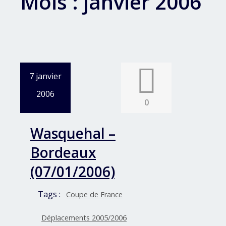
Mois :
janvier 2006
7 janvier
2006
0
Wasquehal –
Bordeaux
(07/01/2006)
Tags :
Coupe de France
Déplacements 2005/2006