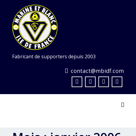
Skip
to
content
Fabricant de supporters depuis 2003
contact@mbidf.com
Toggl