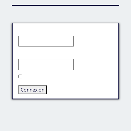
Identifiant:
Mot de passe:
Rester connecté
Connexion