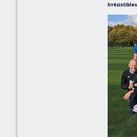
Irrésistible