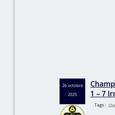
Champi
26 octobre
1 – 7 I
2025
Tags :
Cha