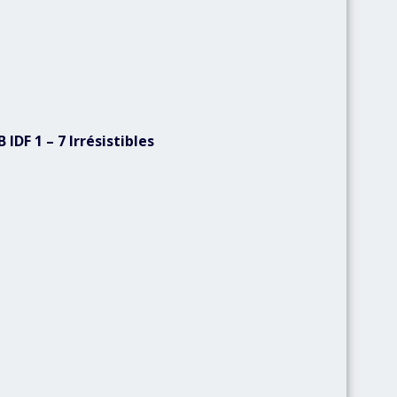
DF 1 – 7 Irrésistibles