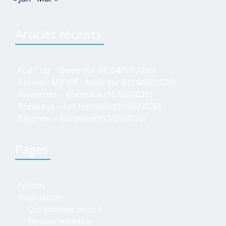
Articles récents
Kop Cup : 15eme sur 24 (04/07/2026)
Tournoi MB IDF : 4eme sur 8 (14/06/2026)
Avranches – Bordeaux (16/05/2026)
Bordeaux – Les Herbiers (09/05/2026)
Bayonne – Bordeaux (02/05/2026)
Pages
Articles
Association
Qui sommes nous ?
Devenir membre