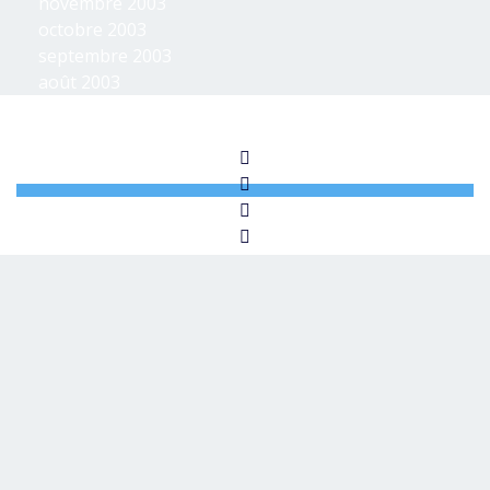
novembre 2003
octobre 2003
septembre 2003
août 2003
© MBIDF 2025