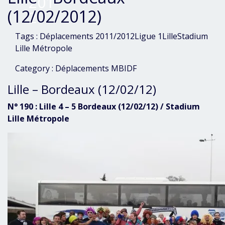
201
(12/02/2012)
2
Tags :
Déplacements 2011/2012
Ligue 1
Lille
Stadium
Lille Métropole
Category :
Déplacements
MBIDF
Lille – Bordeaux (12/02/12)
N° 190 : Lille 4 – 5 Bordeaux (12/02/12) / Stadium
Lille Métropole