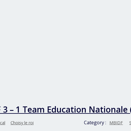
 3 – 1 Team Education Nationale 
Category :
cal
Choisy le roi
MBIDF