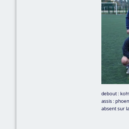
debout : koh
assis : phoen
absent sur la