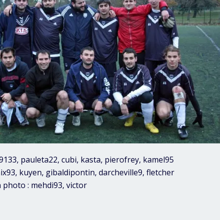
9133, pauleta22, cubi, kasta, pierofrey, kamel95
ix93, kuyen, gibaldipontin, darcheville9, fletcher
 photo : mehdi93, victor