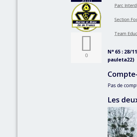
2010
Parc Inter
Section Fo
Team Educa
N° 65 : 28/
0
pauleta22)
Compte
Pas de comp
Les deu