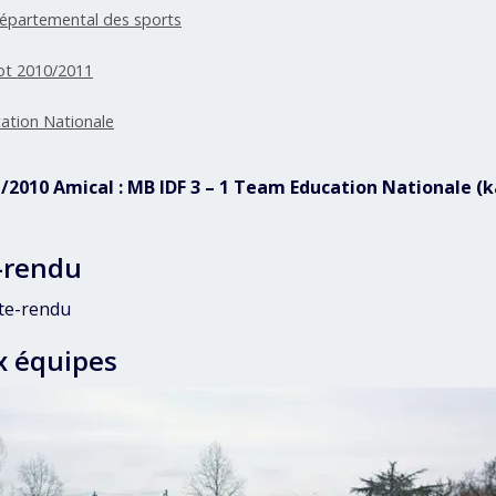
départemental des sports
ot 2010/2011
tion Nationale
11/2010 Amical : MB IDF 3 – 1 Team Education Nationale 
-rendu
te-rendu
x équipes