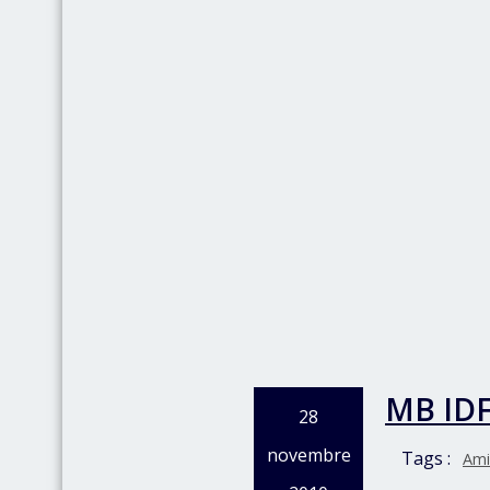
MB IDF
28
novembre
Tags :
Ami