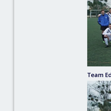
Team Ed