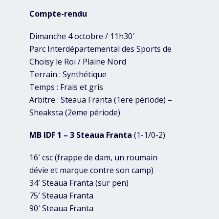
Compte-rendu
Dimanche 4 octobre / 11h30′
Parc Interdépartemental des Sports de
Choisy le Roi / Plaine Nord
Terrain : Synthétique
Temps : Frais et gris
Arbitre : Steaua Franta (1ere période) –
Sheaksta (2eme période)
MB IDF 1 – 3 Steaua Franta
(1-1/0-2)
16′ csc (frappe de dam, un roumain
dévie et marque contre son camp)
34′ Steaua Franta (sur pen)
75′ Steaua Franta
90′ Steaua Franta