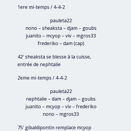
1ere mi-temps / 4-4-2
pauleta22
nono – sheaksta – djam – goubs
juanito – mcyop – viv – mgros33
frederiko – dam (cap)
42′ sheaksta se blesse à la cuisse,
entrée de nephtalie
2eme mi-temps / 4-4-2
pauleta22
nephtalie – dam – djam – goubs
juanito – mcyop – viv – frederiko
nono – mgros33
75′ gibaldipontin remplace mcyop