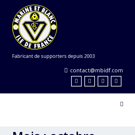
Skip
to
content
Fabricant de supporters depuis 2003
contact@mbidf.com
Toggl