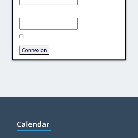
Mot de passe:
Rester connecté
Connexion
Calendar