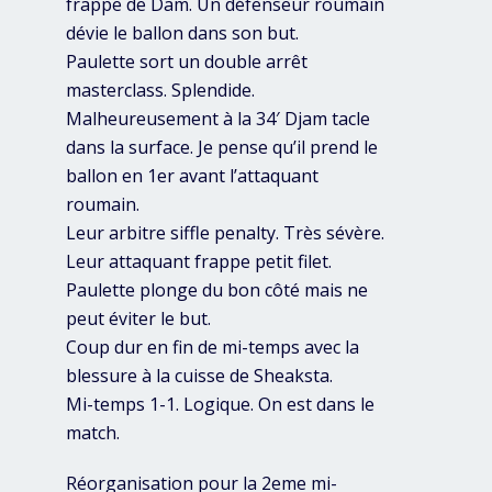
frappe de Dam. Un défenseur roumain
dévie le ballon dans son but.
Paulette sort un double arrêt
masterclass. Splendide.
Malheureusement à la 34′ Djam tacle
dans la surface. Je pense qu’il prend le
ballon en 1er avant l’attaquant
roumain.
Leur arbitre siffle penalty. Très sévère.
Leur attaquant frappe petit filet.
Paulette plonge du bon côté mais ne
peut éviter le but.
Coup dur en fin de mi-temps avec la
blessure à la cuisse de Sheaksta.
Mi-temps 1-1. Logique. On est dans le
match.
Réorganisation pour la 2eme mi-