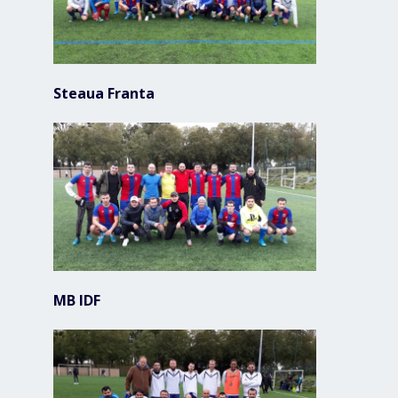
Steaua Franta
MB IDF