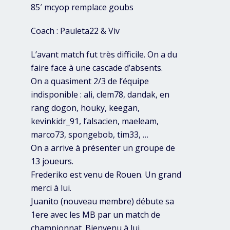
85′ mcyop remplace goubs
Coach : Pauleta22 & Viv
L’avant match fut très difficile. On a du
faire face à une cascade d’absents.
On a quasiment 2/3 de l’équipe
indisponible : ali, clem78, dandak, en
rang dogon, houky, keegan,
kevinkidr_91, l’alsacien, maeleam,
marco73, spongebob, tim33, …
On a arrive à présenter un groupe de
13 joueurs.
Frederiko est venu de Rouen. Un grand
merci à lui.
Juanito (nouveau membre) débute sa
1ere avec les MB par un match de
championnat. Bienvenu à lui.