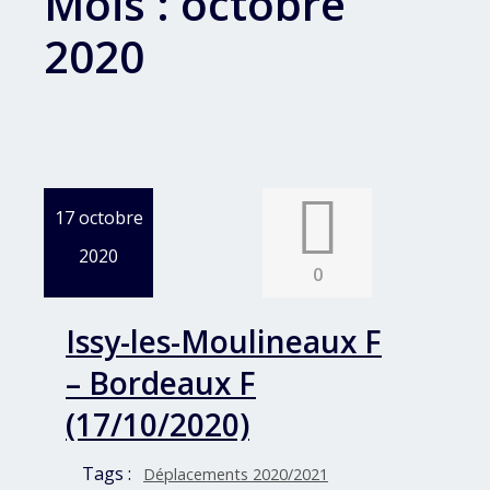
Mois :
octobre
2020
17 octobre
2020
0
Issy-les-Moulineaux F
– Bordeaux F
(17/10/2020)
Tags :
Déplacements 2020/2021