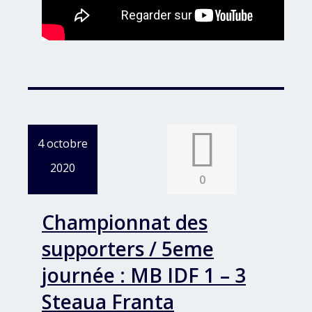
4 octobre
2020
0
Championnat des
supporters / 5eme
journée : MB IDF 1 – 3
Steaua Franta