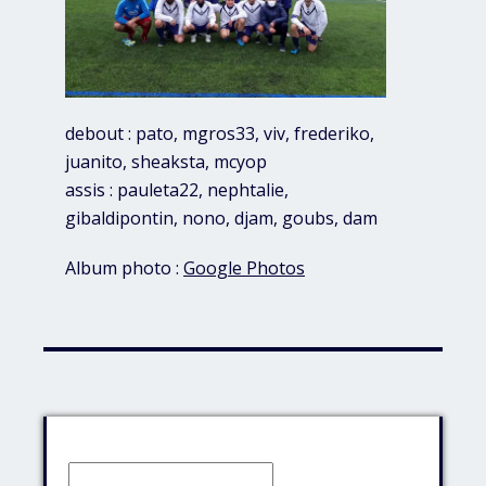
debout : pato, mgros33, viv, frederiko,
juanito, sheaksta, mcyop
assis : pauleta22, nephtalie,
gibaldipontin, nono, djam, goubs, dam
Album photo :
Google Photos
Identifiant: