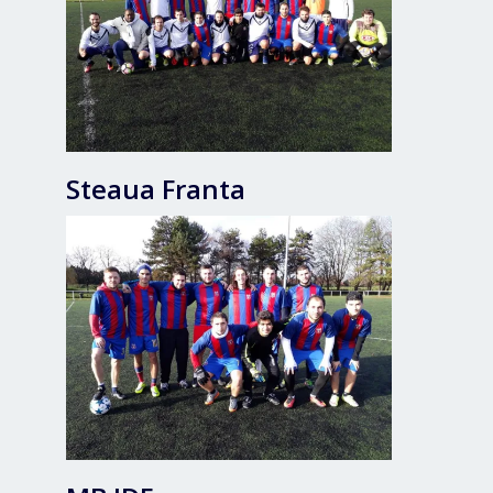
Steaua Franta