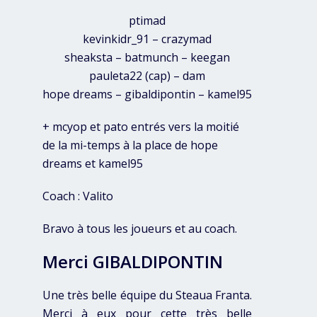
ptimad
kevinkidr_91 – crazymad
sheaksta – batmunch – keegan
pauleta22 (cap) – dam
hope dreams – gibaldipontin – kamel95
+ mcyop et pato entrés vers la moitié
de la mi-temps à la place de hope
dreams et kamel95
Coach : Valito
Bravo à tous les joueurs et au coach.
Merci GIBALDIPONTIN
Une très belle équipe du Steaua Franta.
Merci à eux pour cette très belle