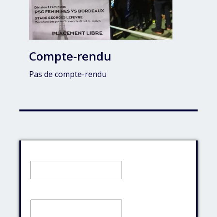
Compte-rendu
Pas de compte-rendu
Identifiant:
Mot de passe: