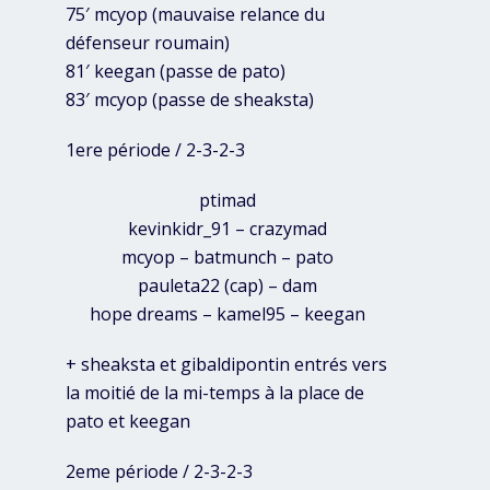
75′ mcyop (mauvaise relance du
défenseur roumain)
81′ keegan (passe de pato)
83′ mcyop (passe de sheaksta)
1ere période / 2-3-2-3
ptimad
kevinkidr_91 – crazymad
mcyop – batmunch – pato
pauleta22 (cap) – dam
hope dreams – kamel95 – keegan
+ sheaksta et gibaldipontin entrés vers
la moitié de la mi-temps à la place de
pato et keegan
2eme période / 2-3-2-3