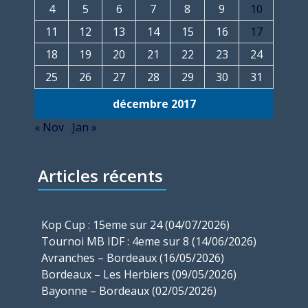
4
5
6
7
8
9
10
11
12
13
14
15
16
17
18
19
20
21
22
23
24
25
26
27
28
29
30
31
décembre 2017
« Nov
Jan »
Articles récents
Kop Cup : 15eme sur 24 (04/07/2026)
Tournoi MB IDF : 4eme sur 8 (14/06/2026)
Avranches – Bordeaux (16/05/2026)
Bordeaux – Les Herbiers (09/05/2026)
Bayonne – Bordeaux (02/05/2026)