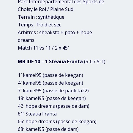
Parc Interdépartemental des Sports de
Choisy le Roi / Plaine Sud
Terrain : synthétique
Temps : froid et sec
Arbitres : sheaksta + pato + hope
dreams
Match 11 vs 11 / 2 x 45′
MB IDF 10 – 1 Steaua Franta
(5-0 / 5-1)
1′ kamel95 (passe de keegan)
4′ kamel95 (passe de keegan)
7′ kamel95 (passe de pauleta22)
18′ kamel95 (passe de keegan)
42′ hope dreams (passe de dam)
61′ Steaua Franta
66′ hope dreams (passe de keegan)
68′ kamel95 (passe de dam)