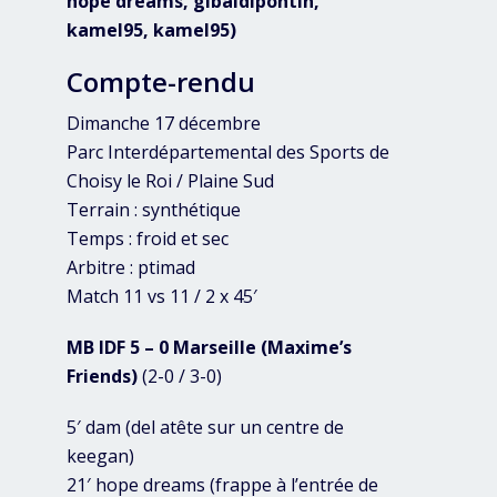
hope dreams, gibaldipontin,
kamel95, kamel95)
Compte-rendu
Dimanche 17 décembre
Parc Interdépartemental des Sports de
Choisy le Roi / Plaine Sud
Terrain : synthétique
Temps : froid et sec
Arbitre : ptimad
Match 11 vs 11 / 2 x 45′
MB IDF 5 – 0 Marseille (Maxime’s
Friends)
(2-0 / 3-0)
5′ dam (del atête sur un centre de
keegan)
21′ hope dreams (frappe à l’entrée de