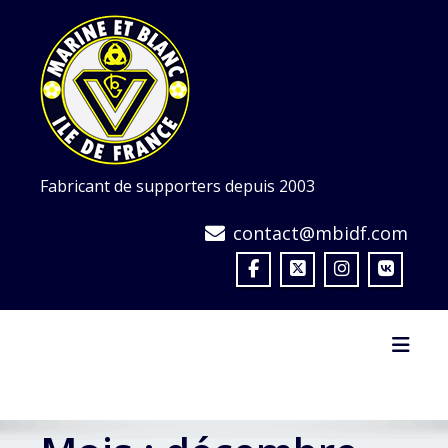
Skip
to
content
Fabricant de supporters depuis 2003
contact@mbidf.com
Toggl