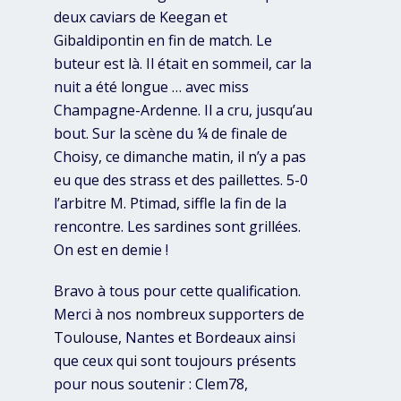
deux caviars de Keegan et
Gibaldipontin en fin de match. Le
buteur est là. Il était en sommeil, car la
nuit a été longue … avec miss
Champagne-Ardenne. Il a cru, jusqu’au
bout. Sur la scène du ¼ de finale de
Choisy, ce dimanche matin, il n’y a pas
eu que des strass et des paillettes. 5-0
l’arbitre M. Ptimad, siffle la fin de la
rencontre. Les sardines sont grillées.
On est en demie !
Bravo à tous pour cette qualification.
Merci à nos nombreux supporters de
Toulouse, Nantes et Bordeaux ainsi
que ceux qui sont toujours présents
pour nous soutenir : Clem78,