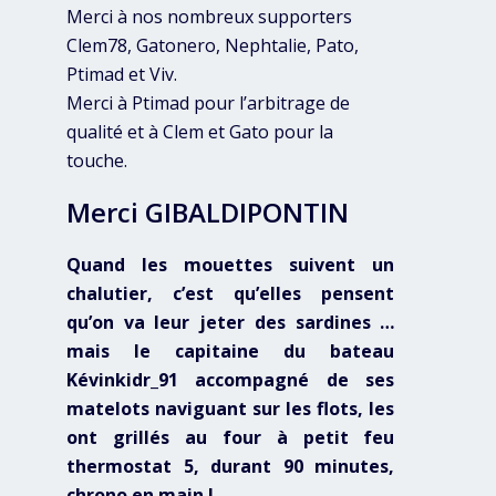
Merci à nos nombreux supporters
Clem78, Gatonero, Nephtalie, Pato,
Ptimad et Viv.
Merci à Ptimad pour l’arbitrage de
qualité et à Clem et Gato pour la
touche.
Merci GIBALDIPONTIN
Quand les mouettes suivent un
chalutier, c’est qu’elles pensent
qu’on va leur jeter des sardines …
mais le capitaine du bateau
Kévinkidr_91 accompagné de ses
matelots naviguant sur les flots, les
ont grillés au four à petit feu
thermostat 5, durant 90 minutes,
chrono en main !