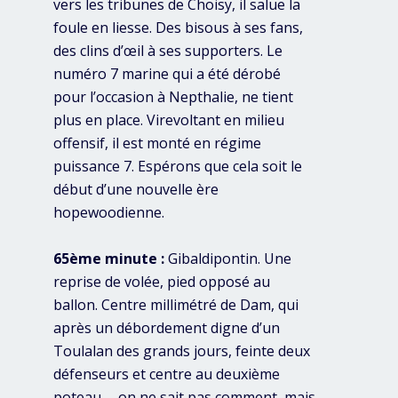
vers les tribunes de Choisy, il salue la
foule en liesse. Des bisous à ses fans,
des clins d’œil à ses supporters. Le
numéro 7 marine qui a été dérobé
pour l’occasion à Nepthalie, ne tient
plus en place. Virevoltant en milieu
offensif, il est monté en régime
puissance 7. Espérons que cela soit le
début d’une nouvelle ère
hopewoodienne.
65ème minute :
Gibaldipontin. Une
reprise de volée, pied opposé au
ballon. Centre millimétré de Dam, qui
après un débordement digne d’un
Toulalan des grands jours, feinte deux
défenseurs et centre au deuxième
poteau … on ne sait pas comment, mais