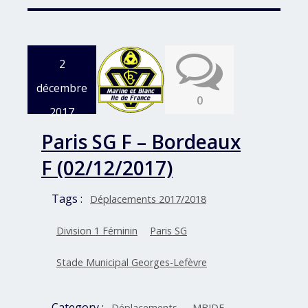
2
décembre
0
2017
Paris SG F – Bordeaux
F (02/12/2017)
Tags :
Déplacements 2017/2018
Division 1 Féminin
Paris SG
Stade Municipal Georges-Lefèvre
Category :
Déplacements
MBIDF