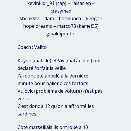
kevinkidr_91 (cap) – l’alsacien –
crazymad
sheaksta – dam – batmunch – keegan
hope dreams – marco73 (kamel95)
gibaldipontin
Coach : Valito
Kuyen (malade) et Viv (mal au dos) ont
déclaré forfait la veille.
J’ai donc été appelé à la dernière
minute pour palier à ces forfaits.
Vujovic (problème de voiture) n’est pas
venu.
C’est donc à 12 qu’on a affronté les
sardines.
Côté marseillais ils ont joué à 10