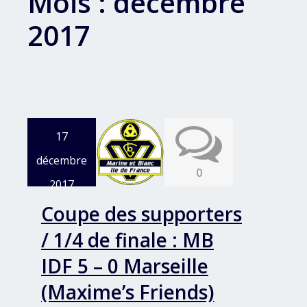
Mois :
décembre
2017
17
décembre
0
2017
Coupe des supporters
/ 1/4 de finale : MB
IDF 5 – 0 Marseille
(Maxime’s Friends)