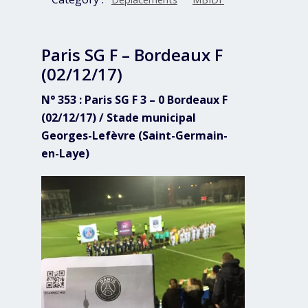
Paris SG F – Bordeaux F
(02/12/17)
N° 353 : Paris SG F 3 – 0 Bordeaux F
(02/12/17) / Stade municipal
Georges-Lefèvre (Saint-Germain-
en-Laye)