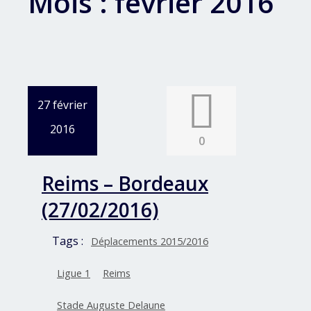
Mois :
février 2016
27 février
2016
0
Reims – Bordeaux
(27/02/2016)
Tags :
Déplacements 2015/2016
Ligue 1
Reims
Stade Auguste Delaune