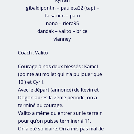
kyfran
gibaldipontin – pauleta22 (cap) –
l’alsacien – pato
nono – riera95
dandak – valito – brice
vianney
Coach : Valito
Courage à nos deux blessés : Kamel
(pointe au mollet qui n’a pu jouer que
10′) et Cyril.
Avec le départ (annoncé) de Kevin et
Dogon après la 2eme période, on a
terminé au courage.
Valito a même du entrer sur le terrain
pour qu’on puisse terminer à 11.
On a été solidaire. On a mis pas mal de