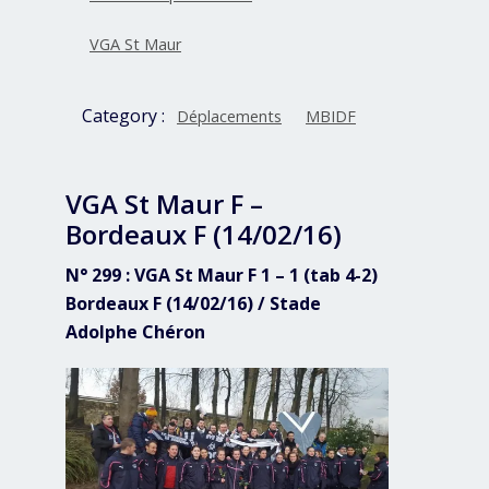
VGA St Maur
Category :
Déplacements
MBIDF
VGA St Maur F –
Bordeaux F (14/02/16)
N° 299 : VGA St Maur F 1 – 1 (tab 4-2)
Bordeaux F (14/02/16) / Stade
Adolphe Chéron