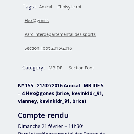
Tags :
Amical
Choisy le roi
Hex@gones
Parc Interdépartemental des sports
Section Foot 2015/2016
Category :
MBIDF
Section Foot
N° 155 : 21/02/2016 Amical : MB IDF 5
– 4 Hex@gones (brice, kevinkidr_91,
vianney, kevinkidr_91, brice)
Compte-rendu
Dimanche 21 février – 11h30′