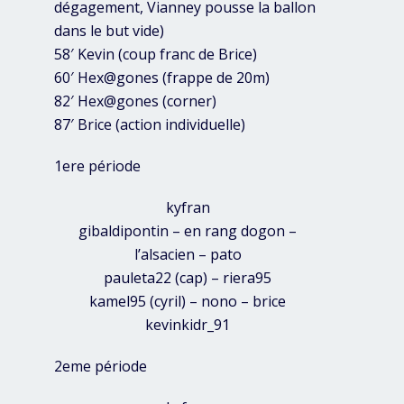
dégagement, Vianney pousse la ballon
dans le but vide)
58′ Kevin (coup franc de Brice)
60′ Hex@gones (frappe de 20m)
82′ Hex@gones (corner)
87′ Brice (action individuelle)
1ere période
kyfran
gibaldipontin – en rang dogon –
l’alsacien – pato
pauleta22 (cap) – riera95
kamel95 (cyril) – nono – brice
kevinkidr_91
2eme période