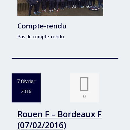
Compte-rendu
Pas de compte-rendu
7 février
2016
0
Rouen F – Bordeaux F
(07/02/2016)