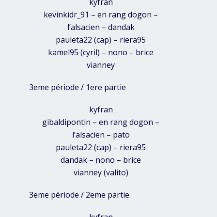
kyfran
kevinkidr_91 – en rang dogon –
l’alsacien – dandak
pauleta22 (cap) – riera95
kamel95 (cyril) – nono – brice
vianney
3eme période / 1ere partie
kyfran
gibaldipontin – en rang dogon –
l’alsacien – pato
pauleta22 (cap) – riera95
dandak – nono – brice
vianney (valito)
3eme période / 2eme partie