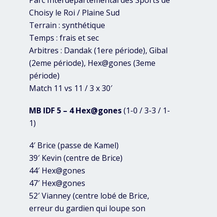
Parc Interdépartemental des Sports de
Choisy le Roi / Plaine Sud
Terrain : synthétique
Temps : frais et sec
Arbitres : Dandak (1ere période), Gibal
(2eme période), Hex@gones (3eme
période)
Match 11 vs 11 / 3 x 30′
MB IDF 5 – 4 Hex@gones
(1-0 / 3-3 / 1-
1)
4′ Brice (passe de Kamel)
39′ Kevin (centre de Brice)
44′ Hex@gones
47′ Hex@gones
52′ Vianney (centre lobé de Brice,
erreur du gardien qui loupe son