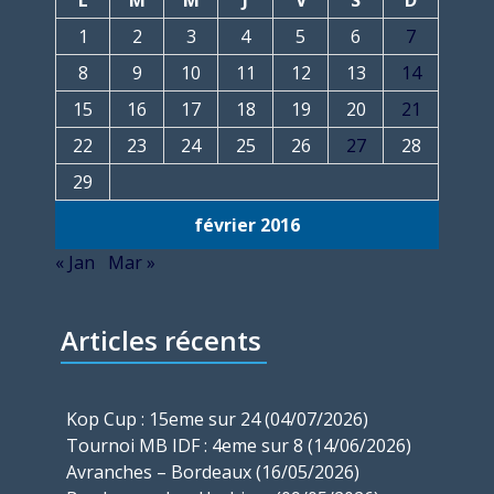
L
M
M
J
V
S
D
1
2
3
4
5
6
7
8
9
10
11
12
13
14
15
16
17
18
19
20
21
22
23
24
25
26
27
28
29
février 2016
« Jan
Mar »
Articles récents
Kop Cup : 15eme sur 24 (04/07/2026)
Tournoi MB IDF : 4eme sur 8 (14/06/2026)
Avranches – Bordeaux (16/05/2026)