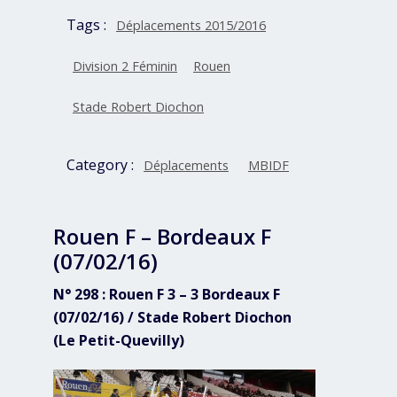
Tags :
Déplacements 2015/2016
Division 2 Féminin
Rouen
Stade Robert Diochon
Category :
Déplacements
MBIDF
Rouen F – Bordeaux F
(07/02/16)
N° 298 : Rouen F 3 – 3 Bordeaux F
(07/02/16) / Stade Robert Diochon
(Le Petit-Quevilly)