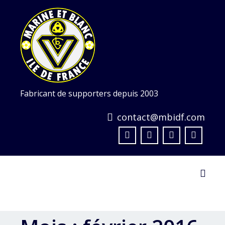
Skip
to
content
Fabricant de supporters depuis 2003
contact@mbidf.com
Toggl