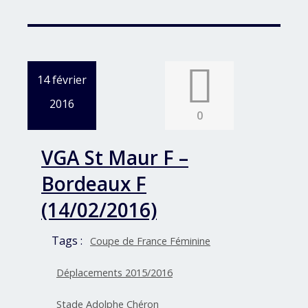
14 février
2016
0
VGA St Maur F –
Bordeaux F
(14/02/2016)
Tags :
Coupe de France Féminine
Déplacements 2015/2016
Stade Adolphe Chéron