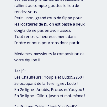
rallient au compte-gouttes le lieu de
rendez-vous.
Petit… non, grand coup de flippe pour
les locataires de J9, on est passé à deux
doigts de ne pas en avoir assez.
Tout rentrera heureusement dans
l’ordre et nous pourrons donc partir.
Medames, messieurs la composition de
votre équipe !!!
1er J9 :
Les Chauffeurs : Youpla et Ludo92250 !
3e occupant de la 1ere ligne : Ludo !
En 2e ligne : Anubis, Protus et Youyou !
En 3e ligne : Gillou, Jason et moi-même !
2e J9 : Loïc, Cricky, Alexis.Y et Cyril.Y,