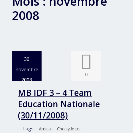
Mois :
novembre
2008
30
novembre
0
2008
MB IDF 3 – 4 Team
Education Nationale
(30/11/2008)
Tags :
Amical
Choisy le roi