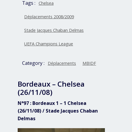
Tags :
Chelsea
Déplacements 2008/2009
Stade Jacques Chaban Delmas
UEFA Champions League
Category :
Déplacements
MBIDF
Bordeaux – Chelsea
(26/11/08)
N°97 : Bordeaux 1 – 1 Chelsea
(26/11/08) / Stade Jacques Chaban
Delmas