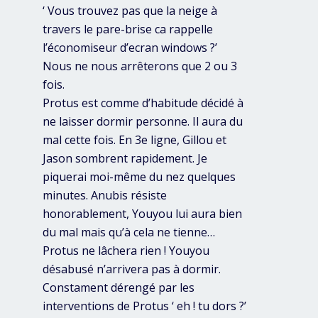
‘ Vous trouvez pas que la neige à
travers le pare-brise ca rappelle
l’économiseur d’ecran windows ?’
Nous ne nous arrêterons que 2 ou 3
fois.
Protus est comme d’habitude décidé à
ne laisser dormir personne. Il aura du
mal cette fois. En 3e ligne, Gillou et
Jason sombrent rapidement. Je
piquerai moi-même du nez quelques
minutes. Anubis résiste
honorablement, Youyou lui aura bien
du mal mais qu’à cela ne tienne…
Protus ne lâchera rien ! Youyou
désabusé n’arrivera pas à dormir.
Constament dérengé par les
interventions de Protus ‘ eh ! tu dors ?’