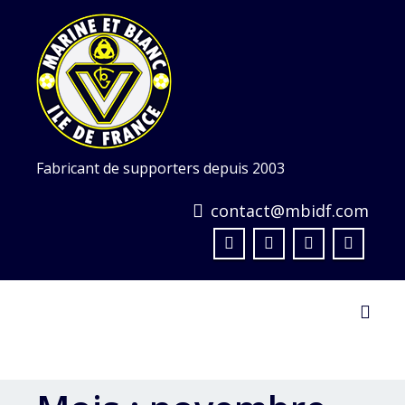
Skip
to
content
Fabricant de supporters depuis 2003
contact@mbidf.com
Toggl