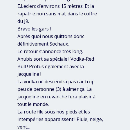
E.Leclerc d’environs 15 mètres. Et la
rapatrie non sans mal, dans le coffre
du J9.
Bravo les gars !
Après quoi nous quittons donc
définitivement Sochaux.
Le retour s’annonce très long.
Anubis sort sa spéciale ! Vodka-Red
Bull ! Protus également avec la
jacqueline !
La vodka ne descendra pas car trop
peu de personne (3) à aimer ça. La
jacqueline en revanche fera plaisir à
tout le monde.
La route file sous nos pieds et les
intempéries apparaissent ! Pluie, neige,
vent…