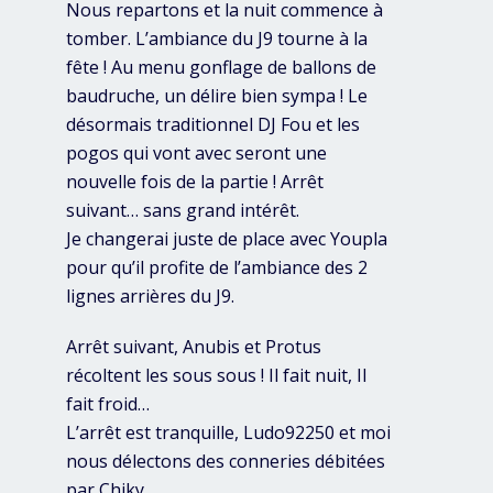
Nous repartons et la nuit commence à
tomber. L’ambiance du J9 tourne à la
fête ! Au menu gonflage de ballons de
baudruche, un délire bien sympa ! Le
désormais traditionnel DJ Fou et les
pogos qui vont avec seront une
nouvelle fois de la partie ! Arrêt
suivant… sans grand intérêt.
Je changerai juste de place avec Youpla
pour qu’il profite de l’ambiance des 2
lignes arrières du J9.
Arrêt suivant, Anubis et Protus
récoltent les sous sous ! Il fait nuit, Il
fait froid…
L’arrêt est tranquille, Ludo92250 et moi
nous délectons des conneries débitées
par Chiky.