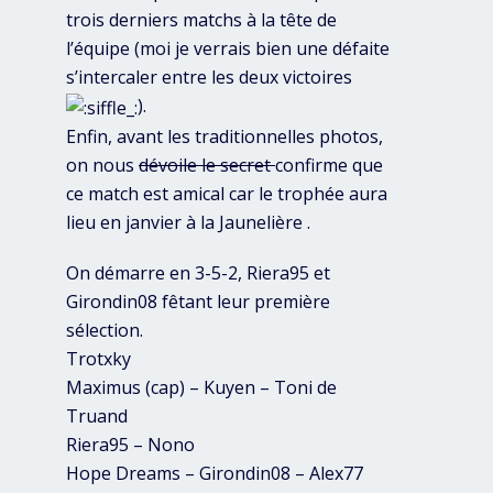
trois derniers matchs à la tête de
l’équipe (moi je verrais bien une défaite
s’intercaler entre les deux victoires
).
Enfin, avant les traditionnelles photos,
on nous
dévoile le secret
confirme que
ce match est amical car le trophée aura
lieu en janvier à la Jaunelière .
On démarre en 3-5-2, Riera95 et
Girondin08 fêtant leur première
sélection.
Trotxky
Maximus (cap) – Kuyen – Toni de
Truand
Riera95 – Nono
Hope Dreams – Girondin08 – Alex77