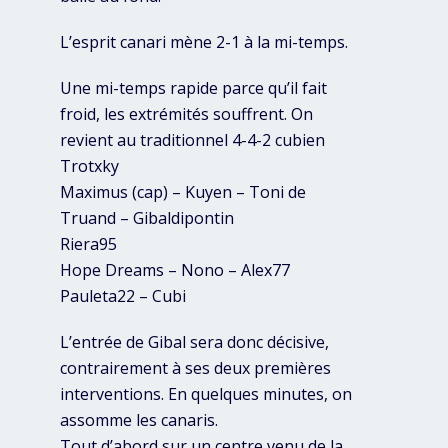
L’esprit canari mène 2-1 à la mi-temps.
Une mi-temps rapide parce qu’il fait
froid, les extrémités souffrent. On
revient au traditionnel 4-4-2 cubien
Trotxky
Maximus (cap) – Kuyen – Toni de
Truand – Gibaldipontin
Riera95
Hope Dreams – Nono – Alex77
Pauleta22 – Cubi
L’entrée de Gibal sera donc décisive,
contrairement à ses deux premières
interventions. En quelques minutes, on
assomme les canaris.
Tout d’abord sur un centre venu de la