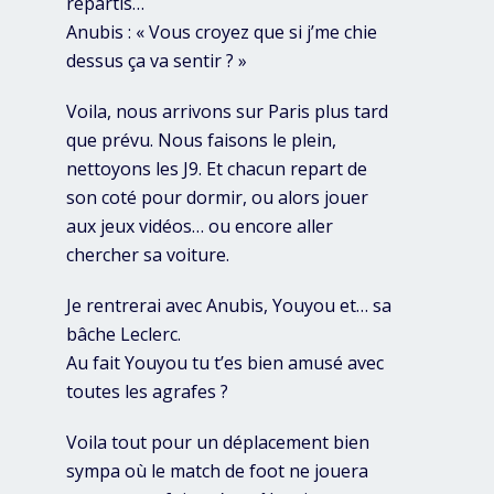
repartis…
Anubis : « Vous croyez que si j’me chie
dessus ça va sentir ? »
Voila, nous arrivons sur Paris plus tard
que prévu. Nous faisons le plein,
nettoyons les J9. Et chacun repart de
son coté pour dormir, ou alors jouer
aux jeux vidéos… ou encore aller
chercher sa voiture.
Je rentrerai avec Anubis, Youyou et… sa
bâche Leclerc.
Au fait Youyou tu t’es bien amusé avec
toutes les agrafes ?
Voila tout pour un déplacement bien
sympa où le match de foot ne jouera