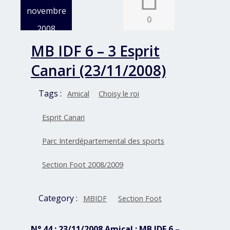
novembre
0
2008
MB IDF 6 – 3 Esprit
Canari (23/11/2008)
Tags :
Amical
Choisy le roi
Esprit Canari
Parc Interdépartemental des sports
Section Foot 2008/2009
Category :
MBIDF
Section Foot
N° 44 : 23/11/2008 Amical : MB IDF 6 –