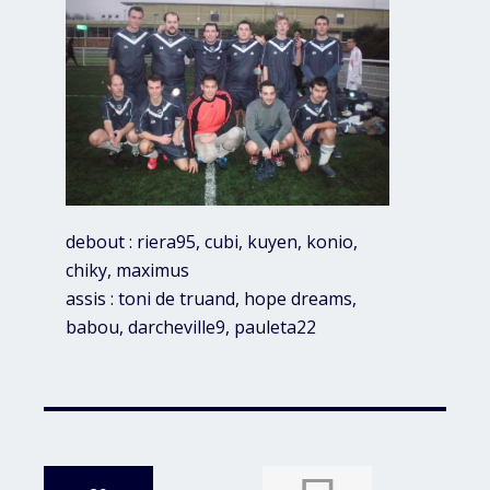
debout : riera95, cubi, kuyen, konio,
chiky, maximus
assis : toni de truand, hope dreams,
babou, darcheville9, pauleta22