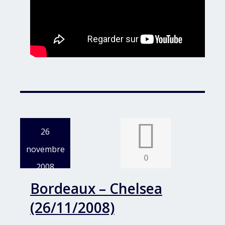
26
novembre
0
2008
Bordeaux – Chelsea
(26/11/2008)