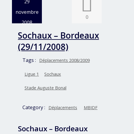
29
novembre
0
2008
Sochaux – Bordeaux
(29/11/2008)
Tags :
Déplacements 2008/2009
Ligue 1
Sochaux
Stade Auguste Bonal
Category :
Déplacements
MBIDF
Sochaux – Bordeaux