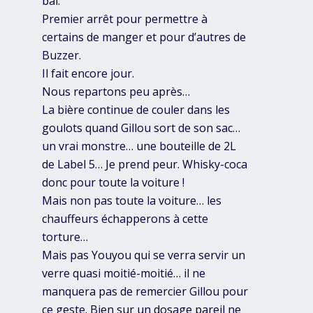
bal.
Premier arrêt pour permettre à
certains de manger et pour d’autres de
Buzzer.
Il fait encore jour.
Nous repartons peu après…
La bière continue de couler dans les
goulots quand Gillou sort de son sac…
un vrai monstre… une bouteille de 2L
de Label 5… Je prend peur. Whisky-coca
donc pour toute la voiture !
Mais non pas toute la voiture… les
chauffeurs échapperons à cette
torture…
Mais pas Youyou qui se verra servir un
verre quasi moitié-moitié… il ne
manquera pas de remercier Gillou pour
ce geste. Bien sur un dosage pareil ne