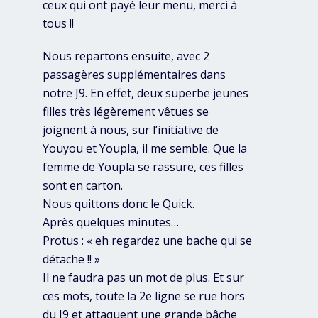
ceux qui ont payé leur menu, merci à
tous !!
Nous repartons ensuite, avec 2
passagères supplémentaires dans
notre J9. En effet, deux superbe jeunes
filles très légèrement vêtues se
joignent à nous, sur l’initiative de
Youyou et Youpla, il me semble. Que la
femme de Youpla se rassure, ces filles
sont en carton.
Nous quittons donc le Quick.
Après quelques minutes…
Protus : « eh regardez une bache qui se
détache !! »
Il ne faudra pas un mot de plus. Et sur
ces mots, toute la 2e ligne se rue hors
du J9 et attaquent une grande bâche