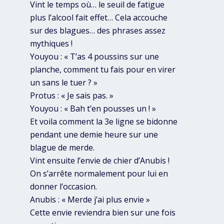
Vint le temps où… le seuil de fatigue
plus l’alcool fait effet… Cela accouche
sur des blagues… des phrases assez
mythiques !
Youyou : « T’as 4 poussins sur une
planche, comment tu fais pour en virer
un sans le tuer ? »
Protus : « Je sais pas. »
Youyou : « Bah t’en pousses un ! »
Et voila comment la 3e ligne se bidonne
pendant une demie heure sur une
blague de merde.
Vint ensuite l’envie de chier d’Anubis !
On s’arrête normalement pour lui en
donner l’occasion.
Anubis : « Merde j’ai plus envie »
Cette envie reviendra bien sur une fois