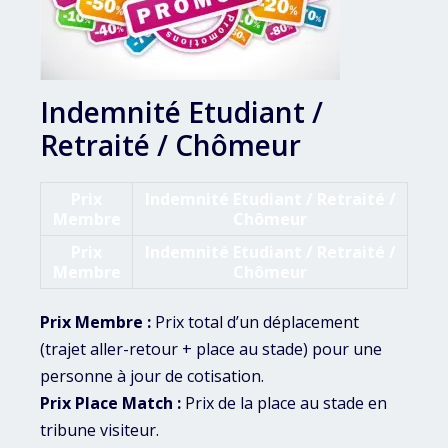
Indemnité Etudiant /
Retraité / Chômeur
Prix
Indemnité Etudiant / Retraité /
Membre
Chômeur
Prix
Indemnité Etudiant / Retraité /
Membre
Chômeur
Prix Membre :
Prix total d’un déplacement
(trajet aller-retour + place au stade) pour une
personne à jour de cotisation.
Prix Place Match :
Prix de la place au stade en
tribune visiteur.