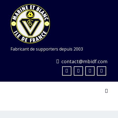
Skip
to
content
Fabricant de supporters depuis 2003
contact@mbidf.com
Toggl