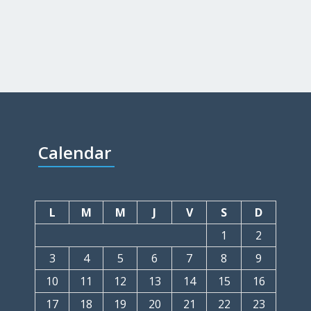
Calendar
L
M
M
J
V
S
D
1
2
3
4
5
6
7
8
9
10
11
12
13
14
15
16
17
18
19
20
21
22
23