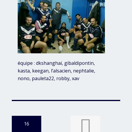
équipe : dkshanghai, gibaldipontin,
kasta, keegan, l’alsacien, nephtalie,
nono, pauleta22, robby, xav
16