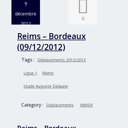
9
décembre
0
2012
Reims – Bordeaux
(09/12/2012)
Tags :
Déplacements 2012/2013
Ligue 1
Reims
Stade Auguste Delaune
Category :
Déplacements
MBIDF
Reims – Bordeaux