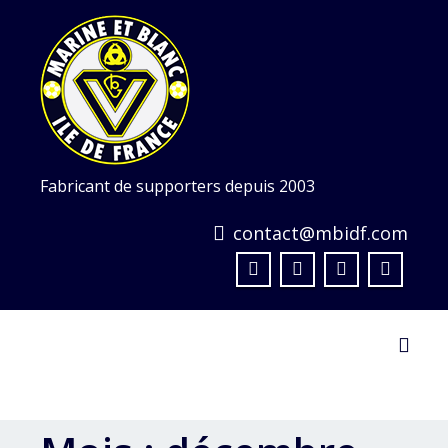
Skip
to
content
Fabricant de supporters depuis 2003
contact@mbidf.com
Toggl