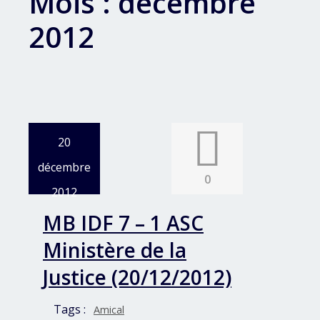
Mois :
décembre
2012
20
décembre
0
2012
MB IDF 7 – 1 ASC
Ministère de la
Justice (20/12/2012)
Tags :
Amical