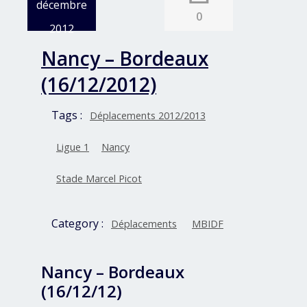
décembre
0
2012
Nancy – Bordeaux
(16/12/2012)
Tags :
Déplacements 2012/2013
Ligue 1
Nancy
Stade Marcel Picot
Category :
Déplacements
MBIDF
Nancy – Bordeaux
(16/12/12)