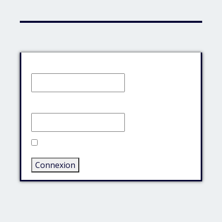
Identifiant:
Mot de passe:
Rester connecté
Connexion