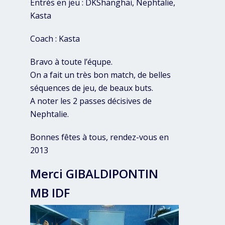
Entrés en jeu : DKShanghai, Nephtalie,
Kasta
Coach : Kasta
Bravo à toute l’équpe.
On a fait un très bon match, de belles
séquences de jeu, de beaux buts.
A noter les 2 passes décisives de
Nephtalie.
Bonnes fêtes à tous, rendez-vous en
2013
Merci GIBALDIPONTIN
MB IDF