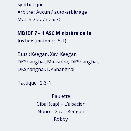
synthétique
Arbitre : Aucun / auto-arbitrage
Match 7 vs 7 / 2 x 30′
MB IDF 7 – 1 ASC Ministère de la
Justice
(mi-temps 5-1)
Buts : Keegan, Xav, Keegan,
DKShanghai, Ministère, DKShanghai,
DKShanghai, DKShanghai
Tactique : 2-3-1
Paulette
Gibal (cap) – L’alsacien
Nono – Xav – Keegan
Robby