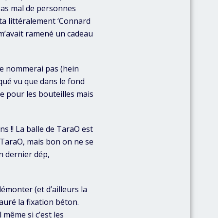
 pas mal de personnes
ta littéralement ‘Connard
 m’avait ramené un cadeau
 ne nommerai pas (hein
squé vu que dans le fond
e pour les bouteilles mais
ns !! La balle de TaraO est
 de TaraO, mais bon on ne se
on dernier dép,
émonter (et d’ailleurs la
auré la fixation béton.
 même si c’est les