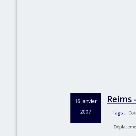
Reims 
16 janvier
2007
Tags :
Cou
Déplaceme