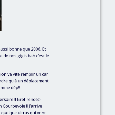
aussi bonne que 2006. Et
 de nos gigis bah c’est le
on va vite remplir un car
tendre qu’à un déplacement
comme dép!!
ersaire !! Bref rendez-
 Courbevoie !! J’arrive
 quelque ultras qui vont