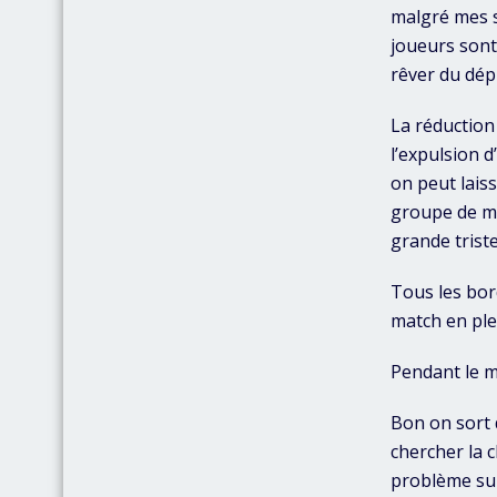
malgré mes s
joueurs sont
rêver du dép
La réduction
l’expulsion d
on peut laiss
groupe de mo
grande trist
Tous les bor
match en ple
Pendant le m
Bon on sort 
chercher la c
problème sur