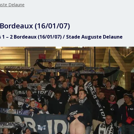
uste Delaune
 Bordeaux (16/01/07)
s 1 – 2 Bordeaux (16/01/07) / Stade Auguste Delaune