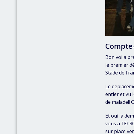
Compte
Bon voila pr
le premier dé
Stade de Fra
Le déplaceme
entier et vu 
de malade!! 
Et oui la dem
vous a 18h30 
sur place ve