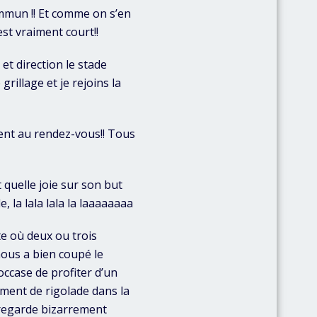
ommun !! Et comme on s’en
st vraiment court!!
 et direction le stade
grillage et je rejoins la
rent au rendez-vous!! Tous
 quelle joie sur son but
, la lala lala la laaaaaaaa
te où deux ou trois
nous a bien coupé le
occase de profiter d’un
ment de rigolade dans la
 regarde bizarrement