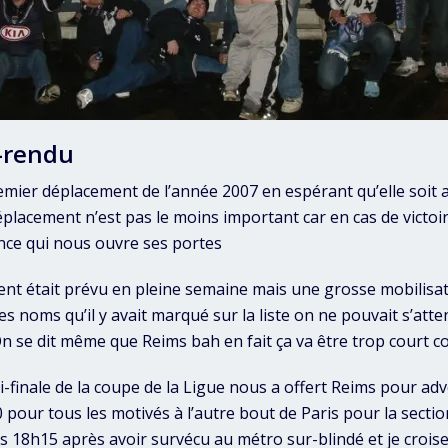
-rendu
emier déplacement de l’année 2007 en espérant qu’elle soit 
placement n’est pas le moins important car en cas de victoire
nce qui nous ouvre ses portes
nt était prévu en pleine semaine mais une grosse mobilisati
les noms qu’il y avait marqué sur la liste on ne pouvait s’at
On se dit même que Reims bah en fait ça va être trop court 
i-finale de la coupe de la Ligue nous a offert Reims pour adv
pour tous les motivés à l’autre bout de Paris pour la section
rs 18h15 après avoir survécu au métro sur-blindé et je croise