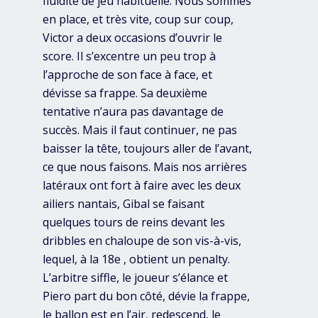
fluidité de jeu habituelle. Nous sommes
en place, et très vite, coup sur coup,
Victor a deux occasions d’ouvrir le
score. Il s’excentre un peu trop à
l’approche de son face à face, et
dévisse sa frappe. Sa deuxième
tentative n’aura pas davantage de
succès. Mais il faut continuer, ne pas
baisser la tête, toujours aller de l’avant,
ce que nous faisons. Mais nos arrières
latéraux ont fort à faire avec les deux
ailiers nantais, Gibal se faisant
quelques tours de reins devant les
dribbles en chaloupe de son vis-à-vis,
lequel, à la 18e , obtient un penalty.
L’arbitre siffle, le joueur s’élance et
Piero part du bon côté, dévie la frappe,
le ballon est en l’air, redescend, le