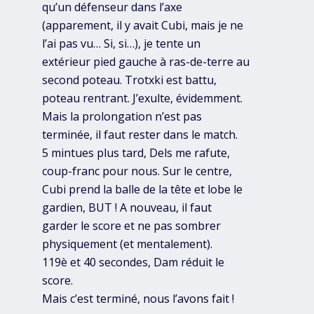
qu’un défenseur dans l’axe
(apparement, il y avait Cubi, mais je ne
l’ai pas vu… Si, si…), je tente un
extérieur pied gauche à ras-de-terre au
second poteau. Trotxki est battu,
poteau rentrant. J’exulte, évidemment.
Mais la prolongation n’est pas
terminée, il faut rester dans le match.
5 mintues plus tard, Dels me rafute,
coup-franc pour nous. Sur le centre,
Cubi prend la balle de la tête et lobe le
gardien, BUT ! A nouveau, il faut
garder le score et ne pas sombrer
physiquement (et mentalement).
119è et 40 secondes, Dam réduit le
score.
Mais c’est terminé, nous l’avons fait !