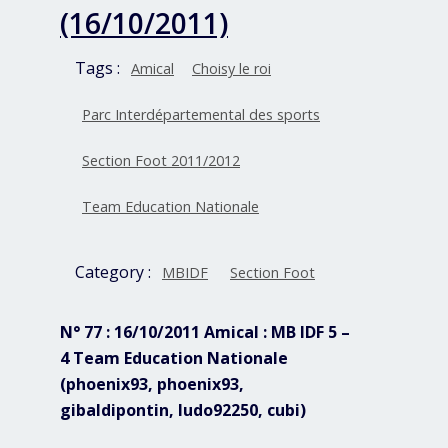
(16/10/2011)
Tags :
Amical
Choisy le roi
Parc Interdépartemental des sports
Section Foot 2011/2012
Team Education Nationale
Category :
MBIDF
Section Foot
N° 77 : 16/10/2011 Amical : MB IDF 5 –
4 Team Education Nationale
(phoenix93, phoenix93,
gibaldipontin, ludo92250, cubi)