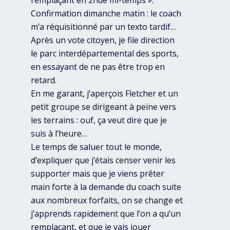
remplaçant en 2nde mi-temps ».
Confirmation dimanche matin : le coach
m’a réquisitionné par un texto tardif…
Après un vote citoyen, je file direction
le parc interdépartemental des sports,
en essayant de ne pas être trop en
retard.
En me garant, j’aperçois Fletcher et un
petit groupe se dirigeant à peine vers
les terrains : ouf, ça veut dire que je
suis à l’heure…
Le temps de saluer tout le monde,
d’expliquer que j’étais censer venir les
supporter mais que je viens prêter
main forte à la demande du coach suite
aux nombreux forfaits, on se change et
j’apprends rapidement que l’on a qu’un
remplaçant, et que je vais jouer