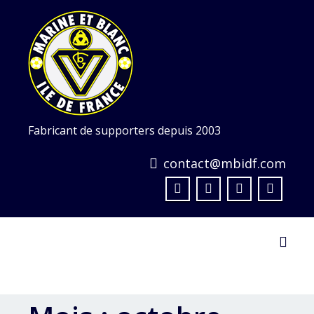
Skip
to
content
Fabricant de supporters depuis 2003
contact@mbidf.com
Toggl