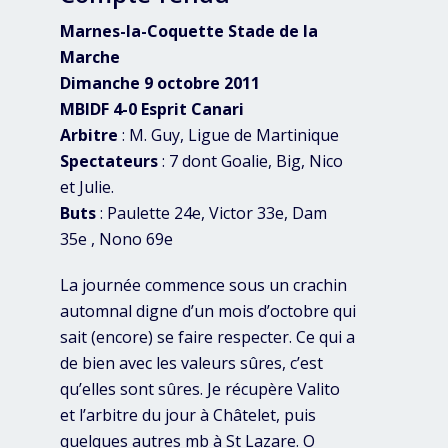
Marnes-la-Coquette Stade de la
Marche
Dimanche 9 octobre 2011
MBIDF 4-0 Esprit Canari
Arbitre
: M. Guy, Ligue de Martinique
Spectateurs
: 7 dont Goalie, Big, Nico
et Julie.
Buts
: Paulette 24e, Victor 33e, Dam
35e , Nono 69e
La journée commence sous un crachin
automnal digne d’un mois d’octobre qui
sait (encore) se faire respecter. Ce qui a
de bien avec les valeurs sûres, c’est
qu’elles sont sûres. Je récupère Valito
et l’arbitre du jour à Châtelet, puis
quelques autres mb à St Lazare. O