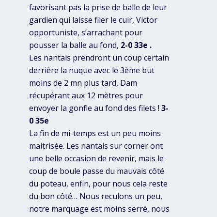
favorisant pas la prise de balle de leur
gardien qui laisse filer le cuir, Victor
opportuniste, s’arrachant pour
pousser la balle au fond,
2-0 33e .
Les nantais prendront un coup certain
derrière la nuque avec le 3ème but
moins de 2 mn plus tard, Dam
récupérant aux 12 mètres pour
envoyer la gonfle au fond des filets !
3-
0 35e
La fin de mi-temps est un peu moins
maitrisée. Les nantais sur corner ont
une belle occasion de revenir, mais le
coup de boule passe du mauvais côté
du poteau, enfin, pour nous cela reste
du bon côté… Nous reculons un peu,
notre marquage est moins serré, nous