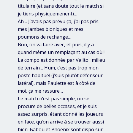
titulaire (et sans doute tout le match si
je tiens physiquemenent)…
Ah… J’avais pas prévu ça, j’ai pas pris
mes jambes bioniques et mes
poumons de rechange…
Bon, on va faire avec, et puis, il y a
quand même un remplaçant au cas où !
La compo est donnée par Valito : milieu
de terrain… Hum, c’est pas trop mon
poste habituel (j’suis plutôt défenseur
latéral), mais Paulette est à côté de
moi, ça me rassure…
Le match n’est pas simple, on se
procure de belles occases, et je suis
assez surpris, étant donné les joueurs
en face, qu’on arrive à se trouver aussi
bien. Babou et Phoenix sont dispo sur