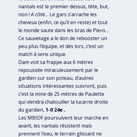
nantais est le premier dessus, tête, but,
non ! A côté… Le gars s’arrache les
cheveux (enfin, ce qu’il en reste) et tout
le monde saute dans les bras de Piero…
Ce sauvetage a le don de rebooster un
peu plus l’équipe, et dès lors, c’est un
match à sens unique.
Dam voit sa frappe aux 6 mètres
repoussée miraculeusement par le
gardien sur son poteau, d’autres
situations intéressantes suivront, puis
c’est la mine de 25 mètres de Paulette
qui viendra chatouiller la lucarne droite
du gardien,
1-0 24e .
Les MBIDF poursuivent leur marche en
avant, les nantais résistent mais
prennent l’eau, le terrain glissant ne