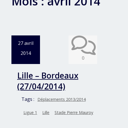
Mois :
avril 2014
27 avril
2014
0
Lille – Bordeaux
(27/04/2014)
Tags :
Déplacements 2013/2014
Ligue 1
Lille
Stade Pierre Mauroy