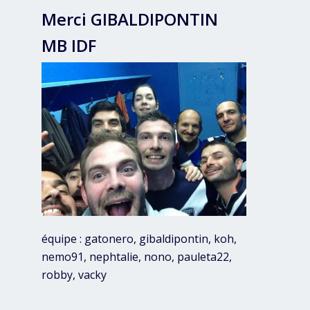
Merci GIBALDIPONTIN
MB IDF
équipe : gatonero, gibaldipontin, koh,
nemo91, nephtalie, nono, pauleta22,
robby, vacky