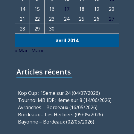
14
15
16
17
18
19
20
21
22
23
24
25
26
27
28
29
30
avril 2014
« Mar
Mai »
Articles récents
Kop Cup : 15eme sur 24 (04/07/2026)
Tournoi MB IDF : 4eme sur 8 (14/06/2026)
Avranches – Bordeaux (16/05/2026)
Bordeaux – Les Herbiers (09/05/2026)
Bayonne – Bordeaux (02/05/2026)