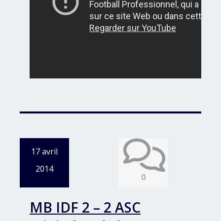
17 avril
2014
0
MB IDF 2 – 2 ASC