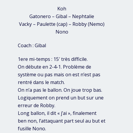
Koh
Gatonero – Gibal – Nephtalie
Vacky – Paulette (cap) – Robby (Nemo)
Nono
Coach : Gibal
1ere mi-temps : 15′ très difficile.
On débute en 2-4-1. Problème de
système ou pas mais on est n’est pas
rentré dans le match.
On n’a pas le ballon. On joue trop bas.
Logiquement on prend un but sur une
erreur de Robby.
Long ballon, il dit « j’ai », finalement
ben non, l’attaquant part seul au but et
fusille Nono.