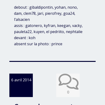
debout : gibaldipontin, yohan, nono,
dam, clem78, jari, pierofrey, goa24,
l’alsacien
assis : gatonero, kyfran, keegan, vacky,
pauleta22, kuyen, el pedriito, nephtalie
devant : koh
absent sur la photo : prince
6 avril 2014
0