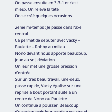
On passe ensuite en 3-3-1 et c’est
mieux. On relève la tête.
On se créé quelques occasions.
2eme mi-temps : Je passe dans l’axe
central.
Ca permet de débuter avec Vacky –
Paulette – Robby au milieu.
Nono devant nous apporte beaucoup,
joue au sol, déviation.
On leur met une grosse pression
d’entrée.
Sur un très beau travail, une-deux,
passe rapide, Vacky égalise sur une
reprise à bout portant suite à un
centre de Nono ou Paulette.
On continue à pousser. Beaucoup
d’occasion mais leur gardien est chaud.