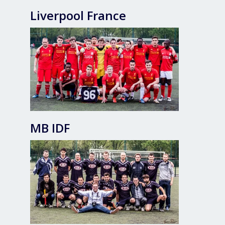
Liverpool France
MB IDF