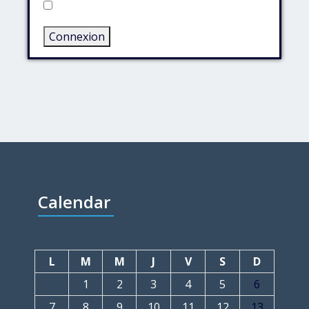
Rester connecté
Connexion
Calendar
L
M
M
J
V
S
D
1
2
3
4
5
6
7
8
9
10
11
12
13