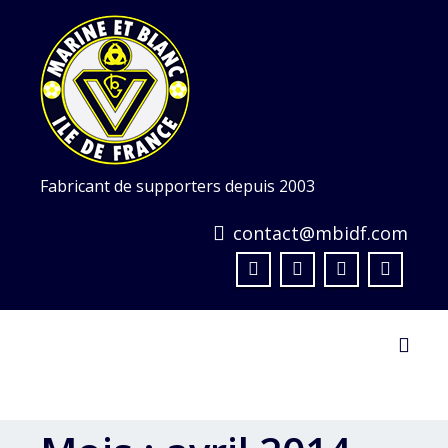
Skip
to
content
Fabricant de supporters depuis 2003
contact@mbidf.com
Toggl