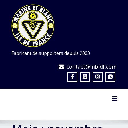
Skip
to
content
Fabricant de supporters depuis 2003
contact@mbidf.com
Toggl