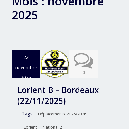
Mois :
novembre
2025
22
novembre
0
2025
Lorient B – Bordeaux
(22/11/2025)
Tags :
Déplacements 2025/2026
Lorient
National 2