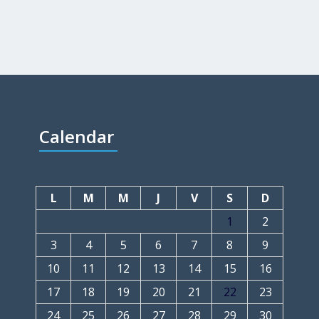
Calendar
L
M
M
J
V
S
D
1
2
3
4
5
6
7
8
9
10
11
12
13
14
15
16
17
18
19
20
21
22
23
24
25
26
27
28
29
30