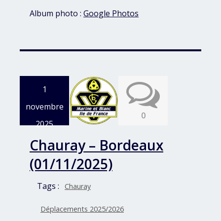
Album photo :
Google Photos
1
novembre
0
2025
Chauray – Bordeaux
(01/11/2025)
Tags :
Chauray
Déplacements 2025/2026