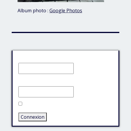
Album photo :
Google Photos
Identifiant:
Mot de passe:
Rester connecté
Connexion