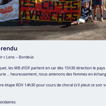
-rendu
ir c Lens – Bordeùs
uet, les MB d’IDF partent en car dès 15h30 direction le pays 
furie … heureusement, nous amenons des femmes en échang
e étape RDV 14h30 pour cours de choral (s’il pleut ce soir s
uicidaires: