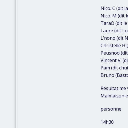
Nico. C (dit 
Nico. M (dit 
TaraO (dit le
Laure (dit Lo
L’nono (dit 
Christelle H (
Peusnoo (dit
Vincent V. (d
Pam (dit chui
Bruno (Basto
Résultat me v
Malmaison et
personne
14h30