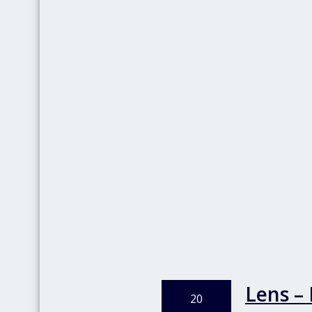
Lens –
20