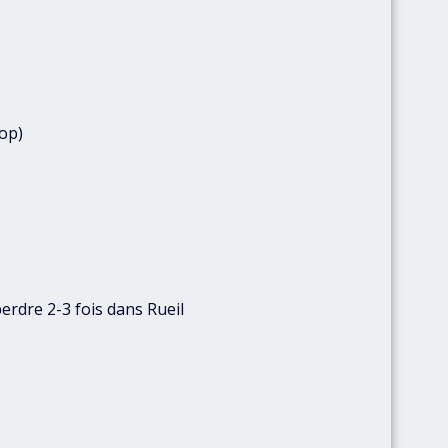
top)
perdre 2-3 fois dans Rueil