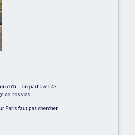
du ch’ti … on part avec 47
e de nos vies
ur Paris faut pas chercher