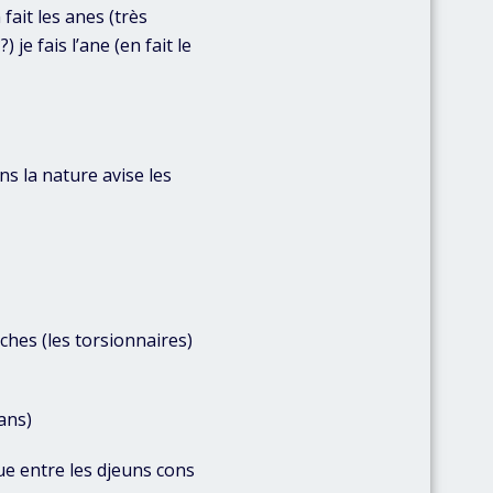
fait les anes (très
je fais l’ane (en fait le
ns la nature avise les
ches (les torsionnaires)
dans)
ue entre les djeuns cons