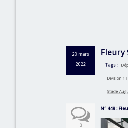
Fleury 
20 mars
2022
Tags :
Dép
Division 1 
Stade Augu
N° 449 : Fle
0