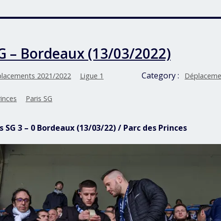
SG – Bordeaux (13/03/2022)
Category :
lacements 2021/2022
Ligue 1
Déplaceme
rinces
Paris SG
is SG 3 – 0 Bordeaux (13/03/22) / Parc des Princes