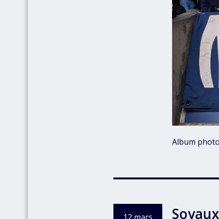
Album photo
Soyaux
12 mars