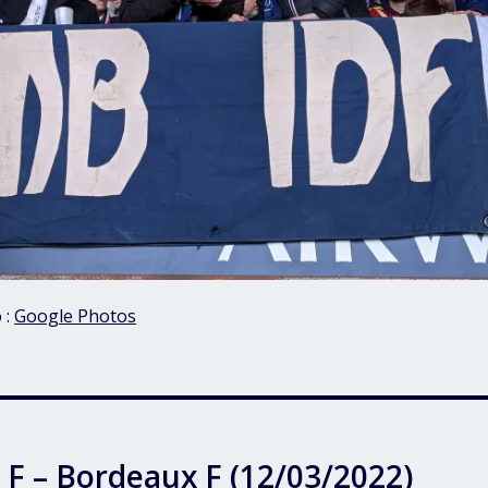
 :
Google Photos
 F – Bordeaux F (12/03/2022)