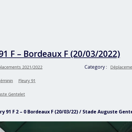
91 F – Bordeaux F (20/03/2022)
Category :
lacements 2021/2022
Déplaceme
Féminin
Fleury 91
ste Gentelet
ury 91 F 2 – 0 Bordeaux F (20/03/22) / Stade Auguste Gent