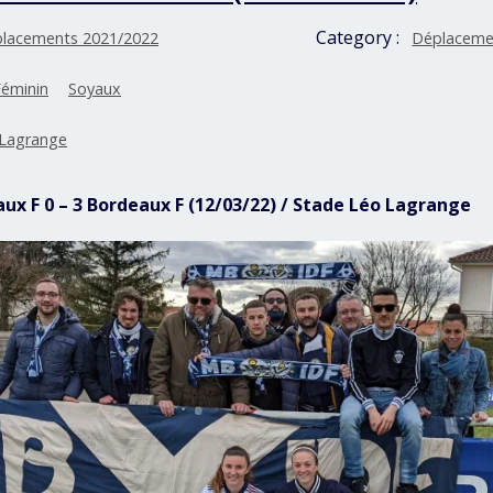
Category :
lacements 2021/2022
Déplaceme
Féminin
Soyaux
 Lagrange
aux F 0 – 3 Bordeaux F (12/03/22) / Stade Léo Lagrange