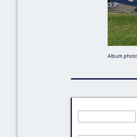
Album photo
Identifiant:
Mot de passe: