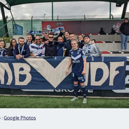
 :
Google Photos