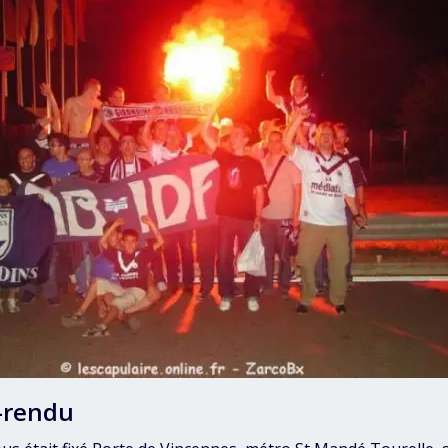
-rendu