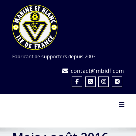
Skip
to
content
Fabricant de supporters depuis 2003
contact@mbidf.com
Toggl