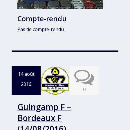
Compte-rendu
Pas de compte-rendu
14 août
2016
0
Guingamp F –
Bordeaux F
(14/08/2016)