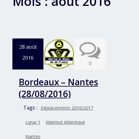
Mois :
août 2016
28 août
2016
0
Bordeaux – Nantes
(28/08/2016)
Tags :
Déplacements 2016/2017
Ligue 1
Matmut Atlantique
Nantes