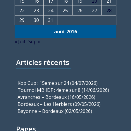
15
16
17
18
19
20
21
22
23
24
25
26
27
28
29
30
31
août 2016
« Juil
Sep »
Articles récents
Kop Cup : 15eme sur 24 (04/07/2026)
Tournoi MB IDF : 4eme sur 8 (14/06/2026)
Avranches – Bordeaux (16/05/2026)
Bordeaux – Les Herbiers (09/05/2026)
Bayonne – Bordeaux (02/05/2026)
Pages