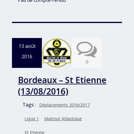
Pas de compte-rendu
13 août
2016
0
Bordeaux – St Etienne
(13/08/2016)
Tags :
Déplacements 2016/2017
Ligue 1
Matmut Atlantique
St Etienne