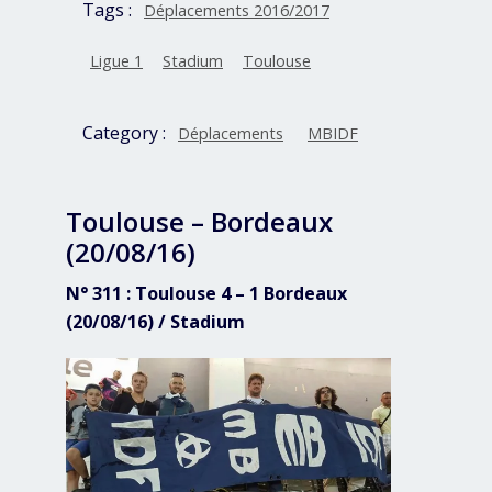
Tags :
Déplacements 2016/2017
Ligue 1
Stadium
Toulouse
Category :
Déplacements
MBIDF
Toulouse – Bordeaux
(20/08/16)
N° 311 : Toulouse 4 – 1 Bordeaux
(20/08/16) / Stadium