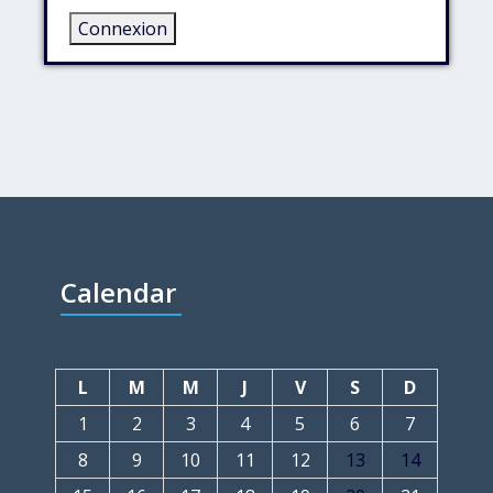
Connexion
Calendar
L
M
M
J
V
S
D
1
2
3
4
5
6
7
8
9
10
11
12
13
14