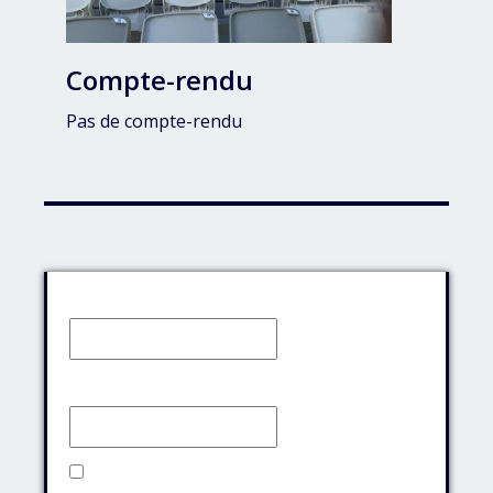
Compte-rendu
Pas de compte-rendu
Identifiant:
Mot de passe:
Rester connecté