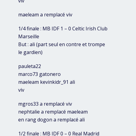
viv
maeleam a remplacé viv
1/4 finale : MB IDF 1 – 0 Celtic Irish Club
Marseille
But : ali (part seul en contre et trompe
le gardien)
pauleta22
marco73 gatonero
maeleam kevinkidr_91 ali
viv
mgros33 a remplacé viv
nephtalie a remplacé maeleam
en rang dogon a remplacé ali
1/2 finale : MB IDF 0 – 0 Real Madrid