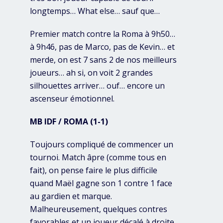
longtemps… What else… sauf que…
Premier match contre la Roma à 9h50…
à 9h46, pas de Marco, pas de Kevin… et
merde, on est 7 sans 2 de nos meilleurs
joueurs… ah si, on voit 2 grandes
silhouettes arriver… ouf… encore un
ascenseur émotionnel.
MB IDF / ROMA (1-1)
Toujours compliqué de commencer un
tournoi. Match âpre (comme tous en
fait), on pense faire le plus difficile
quand Maël gagne son 1 contre 1 face
au gardien et marque.
Malheureusement, quelques contres
favorables et un joueur décalé à droite