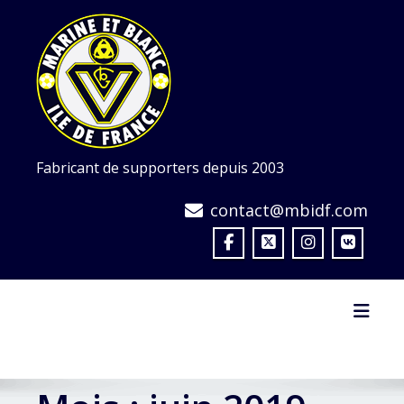
Skip
to
content
Fabricant de supporters depuis 2003
contact@mbidf.com
Toggl