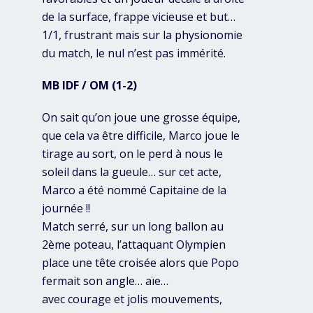
de la surface, frappe vicieuse et but…
1/1, frustrant mais sur la physionomie
du match, le nul n’est pas immérité.
MB IDF / OM (1-2)
On sait qu’on joue une grosse équipe,
que cela va être difficile, Marco joue le
tirage au sort, on le perd à nous le
soleil dans la gueule… sur cet acte,
Marco a été nommé Capitaine de la
journée !!
Match serré, sur un long ballon au
2ème poteau, l’attaquant Olympien
place une tête croisée alors que Popo
fermait son angle… aïe…
avec courage et jolis mouvements,