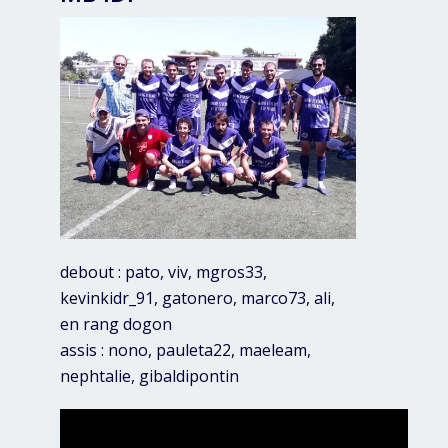
debout : pato, viv, mgros33,
kevinkidr_91, gatonero, marco73, ali,
en rang dogon
assis : nono, pauleta22, maeleam,
nephtalie, gibaldipontin