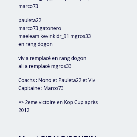
marco73
pauleta22
marco73 gatonero
maeleam kevinkidr_91 mgros33
en rang dogon
viv a remplacé en rang dogon
ali a remplacé mgros33
Coachs : Nono et Pauleta22 et Viv
Capitaine : Marco73
=> 2eme victoire en Kop Cup après
2012