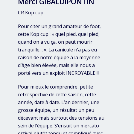
Merci GIBALDIPONTIN
CR Kop cup :
Pour citer un grand amateur de foot,
cette Kop cup : « quel pied, quel pied,
quand on a vu ça, on peut mourir
tranquille… ». La canicule n’a pas eu
raison de notre équipe à la moyenne
d’âge bien élevée, mais elle nous a
porté vers un exploit INCROYABLE !!!
Pour mieux le comprendre, petite
rétrospective de cette saison, cette
année, date à date. L’an dernier, une
grosse équipe, un résultat un peu
décevant mais surtout des tensions au
sein de l’équipe. S’ensuit un mercato
estival plutôt tendu et compliqué avec