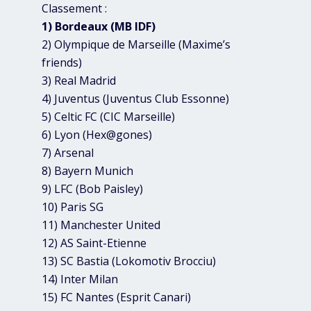
Classement :
1) Bordeaux (MB IDF)
2) Olympique de Marseille (Maxime’s
friends)
3) Real Madrid
4) Juventus (Juventus Club Essonne)
5) Celtic FC (CIC Marseille)
6) Lyon (Hex@gones)
7) Arsenal
8) Bayern Munich
9) LFC (Bob Paisley)
10) Paris SG
11) Manchester United
12) AS Saint-Etienne
13) SC Bastia (Lokomotiv Brocciu)
14) Inter Milan
15) FC Nantes (Esprit Canari)