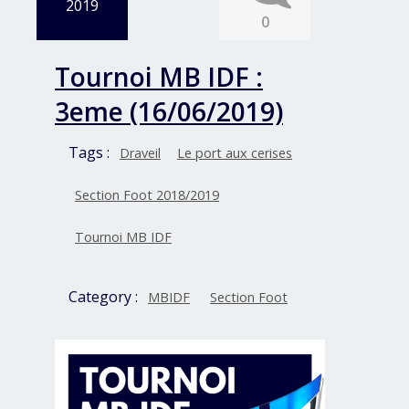
2019
0
Tournoi MB IDF :
3eme (16/06/2019)
Tags :
Draveil
Le port aux cerises
Section Foot 2018/2019
Tournoi MB IDF
Category :
MBIDF
Section Foot