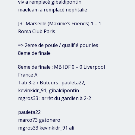
viv a remplacé gibaldipontin
maeleam a remplacé nephtalie
J3 : Marseille (Maxime’s Friends) 1 – 1
Roma Club Paris
=> 2eme de poule / qualifié pour les
8eme de finale
8eme de finale : MB IDF 0 – 0 Liverpool
France A
Tab 3-2 / Buteurs : pauleta22,
kevinkidr_91, gibaldipontin
mgros33 : arrêt du gardien à 2-2
pauleta22
marco73 gatonero
mgros33 kevinkidr_91 ali