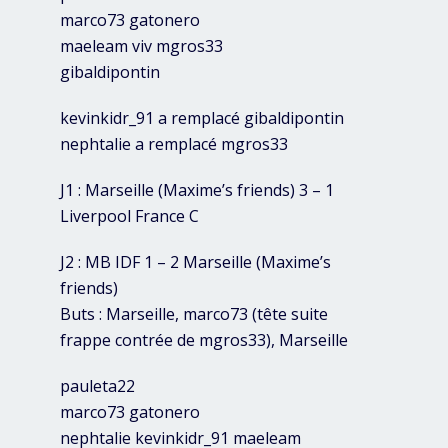
marco73 gatonero
maeleam viv mgros33
gibaldipontin
kevinkidr_91 a remplacé gibaldipontin
nephtalie a remplacé mgros33
J1 : Marseille (Maxime’s friends) 3 – 1
Liverpool France C
J2 : MB IDF 1 – 2 Marseille (Maxime’s
friends)
Buts : Marseille, marco73 (tête suite
frappe contrée de mgros33), Marseille
pauleta22
marco73 gatonero
nephtalie kevinkidr_91 maeleam