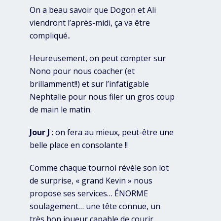
On a beau savoir que Dogon et Ali
viendront l’après-midi, ça va être
compliqué..
Heureusement, on peut compter sur
Nono pour nous coacher (et
brillamment!!) et sur l’infatigable
Nephtalie pour nous filer un gros coup
de main le matin.
Jour J
: on fera au mieux, peut-être une
belle place en consolante !!
Comme chaque tournoi révèle son lot
de surprise, « grand Kevin » nous
propose ses services… ÉNORME
soulagement… une tête connue, un
très bon joueur capable de courir