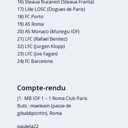
16) Steaua Bucarest (Steaua Franta)
17) Lille LOSC (Dogues de Paris)
18) FC Porto
19) AS Roma
20) AS Monaco (Munegu IDF)
21) LFC (Rafael Benitez)
22) LFC (Jurgen Klopp)
23) LFC (Joe Fagan)
24) FC Barcelone
Compte-rendu
J1 : MB IDF 1 – 1 Roma Club Paris
Buts : maeleam (passe de
gibaldipontin), Roma
pauleta22