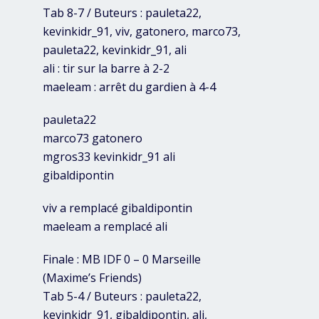
Tab 8-7 / Buteurs : pauleta22,
kevinkidr_91, viv, gatonero, marco73,
pauleta22, kevinkidr_91, ali
ali : tir sur la barre à 2-2
maeleam : arrêt du gardien à 4-4
pauleta22
marco73 gatonero
mgros33 kevinkidr_91 ali
gibaldipontin
viv a remplacé gibaldipontin
maeleam a remplacé ali
Finale : MB IDF 0 – 0 Marseille
(Maxime’s Friends)
Tab 5-4 / Buteurs : pauleta22,
kevinkidr_91, gibaldipontin, ali,