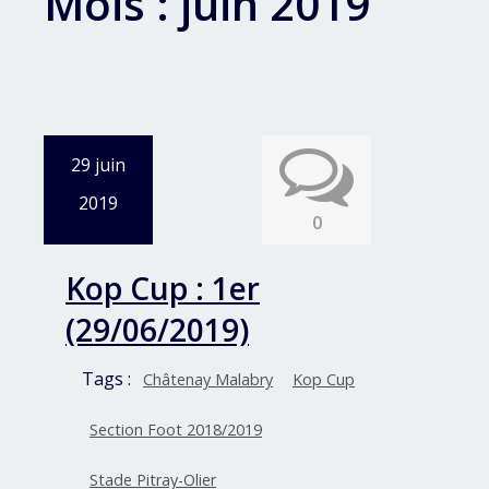
Mois :
juin 2019
29 juin
2019
0
Kop Cup : 1er
(29/06/2019)
Tags :
Châtenay Malabry
Kop Cup
Section Foot 2018/2019
Stade Pitray-Olier