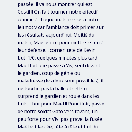
passée, il va nous montrer qui est
Costil !! On fait tourner notre effectif
comme à chaque match ce sera notre
leitmotiv car l’ambiance doit primer sur
les résultats aujourd’hui. Moitié du
match, Maël entre pour mettre le feu à
leur défense… corner, tête de Kevin,
but, 1/0, quelques minutes plus tard,
Maël fait une passe à Viv, seul devant
le gardien, coup de génie ou
maladresse (les deux sont possibles), il
ne touche pas la balle et celle-ci
surprend le gardien et roule dans les
buts… but pour Maël !! Pour finir, passe
de notre soldat Gato vers l’avant, un
peu forte pour Viv, pas grave, la fusée
Maël est lancée, tête à tête et but du