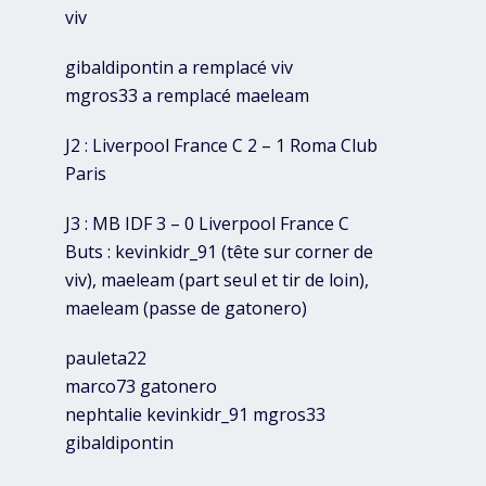
viv
gibaldipontin a remplacé viv
mgros33 a remplacé maeleam
J2 : Liverpool France C 2 – 1 Roma Club
Paris
J3 : MB IDF 3 – 0 Liverpool France C
Buts : kevinkidr_91 (tête sur corner de
viv), maeleam (part seul et tir de loin),
maeleam (passe de gatonero)
pauleta22
marco73 gatonero
nephtalie kevinkidr_91 mgros33
gibaldipontin