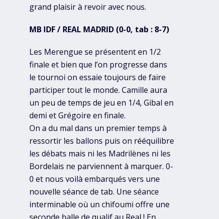
grand plaisir à revoir avec nous.
MB IDF / REAL MADRID (0-0, tab : 8-7)
Les Merengue se présentent en 1/2
finale et bien que l’on progresse dans
le tournoi on essaie toujours de faire
participer tout le monde. Camille aura
un peu de temps de jeu en 1/4, Gibal en
demi et Grégoire en finale.
On a du mal dans un premier temps à
ressortir les ballons puis on rééquilibre
les débats mais ni les Madrilènes ni les
Bordelais ne parviennent à marquer. 0-
0 et nous voilà embarqués vers une
nouvelle séance de tab. Une séance
interminable où un chifoumi offre une
seconde balle de qualif au Real ! En