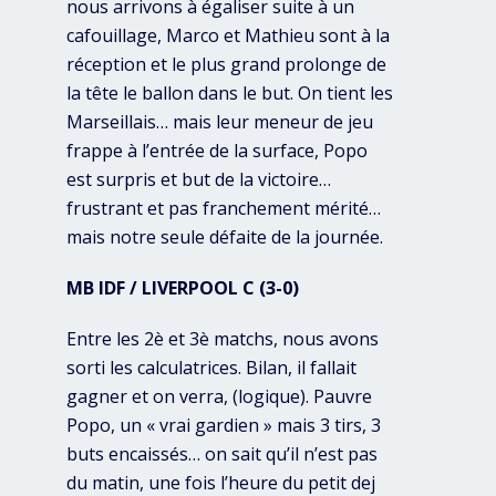
nous arrivons à égaliser suite à un
cafouillage, Marco et Mathieu sont à la
réception et le plus grand prolonge de
la tête le ballon dans le but. On tient les
Marseillais… mais leur meneur de jeu
frappe à l’entrée de la surface, Popo
est surpris et but de la victoire…
frustrant et pas franchement mérité…
mais notre seule défaite de la journée.
MB IDF / LIVERPOOL C (3-0)
Entre les 2è et 3è matchs, nous avons
sorti les calculatrices. Bilan, il fallait
gagner et on verra, (logique). Pauvre
Popo, un « vrai gardien » mais 3 tirs, 3
buts encaissés… on sait qu’il n’est pas
du matin, une fois l’heure du petit dej