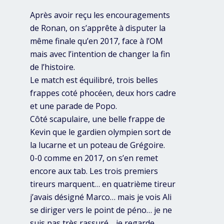
Après avoir reçu les encouragements
de Ronan, on s’apprête à disputer la
même finale qu’en 2017, face à l’OM
mais avec l’intention de changer la fin
de l’histoire.
Le match est équilibré, trois belles
frappes coté phocéen, deux hors cadre
et une parade de Popo.
Côté scapulaire, une belle frappe de
Kevin que le gardien olympien sort de
la lucarne et un poteau de Grégoire.
0-0 comme en 2017, on s’en remet
encore aux tab. Les trois premiers
tireurs marquent… en quatrième tireur
j’avais désigné Marco… mais je vois Ali
se diriger vers le point de péno… je ne
suis pas très rassuré… je regarde