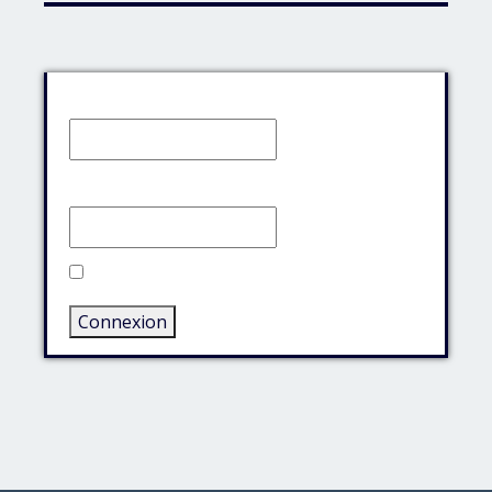
Identifiant:
Mot de passe:
Rester connecté
Connexion