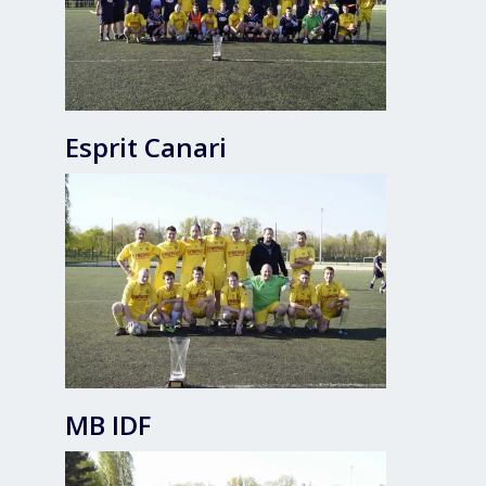
Esprit Canari
MB IDF