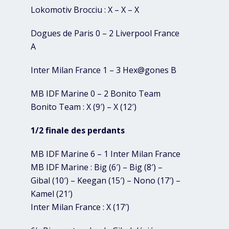
Lokomotiv Brocciu : X – X – X
Dogues de Paris 0 – 2 Liverpool France
A
Inter Milan France 1 – 3 Hex@gones B
MB IDF Marine 0 – 2 Bonito Team
Bonito Team : X (9′) – X (12′)
1/2 finale des perdants
MB IDF Marine 6 – 1 Inter Milan France
MB IDF Marine : Big (6′) – Big (8′) –
Gibal (10′) – Keegan (15′) – Nono (17′) –
Kamel (21′)
Inter Milan France : X (17′)