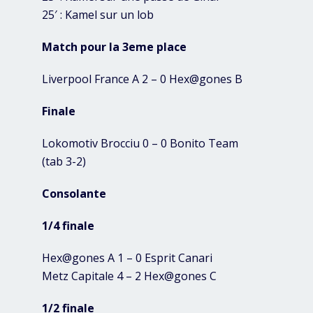
25′ : Kamel sur un lob
Match pour la 3eme place
Liverpool France A 2 – 0 Hex@gones B
Finale
Lokomotiv Brocciu 0 – 0 Bonito Team
(tab 3-2)
Consolante
1/4 finale
Hex@gones A 1 – 0 Esprit Canari
Metz Capitale 4 – 2 Hex@gones C
1/2 finale