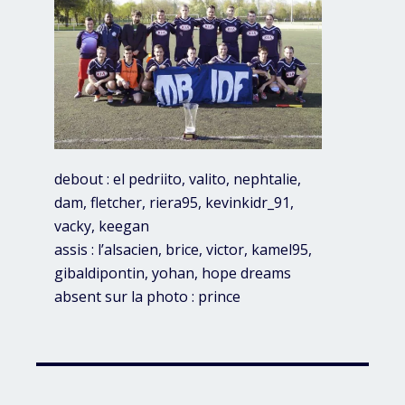
debout : el pedriito, valito, nephtalie,
dam, fletcher, riera95, kevinkidr_91,
vacky, keegan
assis : l’alsacien, brice, victor, kamel95,
gibaldipontin, yohan, hope dreams
absent sur la photo : prince