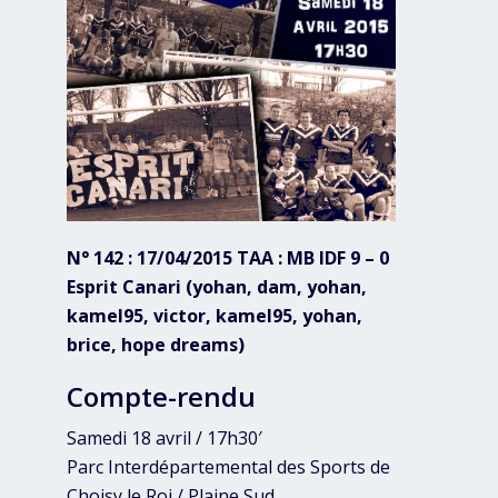
N° 142 : 17/04/2015 TAA : MB IDF 9 – 0
Esprit Canari (yohan, dam, yohan,
kamel95, victor, kamel95, yohan,
brice, hope dreams)
Compte-rendu
Samedi 18 avril / 17h30′
Parc Interdépartemental des Sports de
Choisy le Roi / Plaine Sud