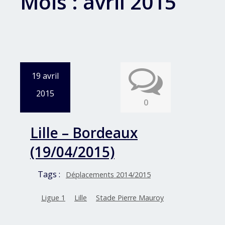
Mois :
avril 2015
19 avril
2015
0
Lille – Bordeaux
(19/04/2015)
Tags :
Déplacements 2014/2015
Ligue 1
Lille
Stade Pierre Mauroy