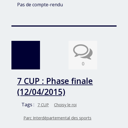
Pas de compte-rendu
0
7 CUP : Phase finale
(12/04/2015)
Tags :
7 CUP
Choisy le roi
Parc Interdépartemental des sports