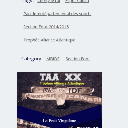
Tags :
Choisy le roi
Esprit Canari
Parc Interdépartemental des sports
Section Foot 2014/2015
Trophée Alliance Atlantique
Category :
MBIDF
Section Foot