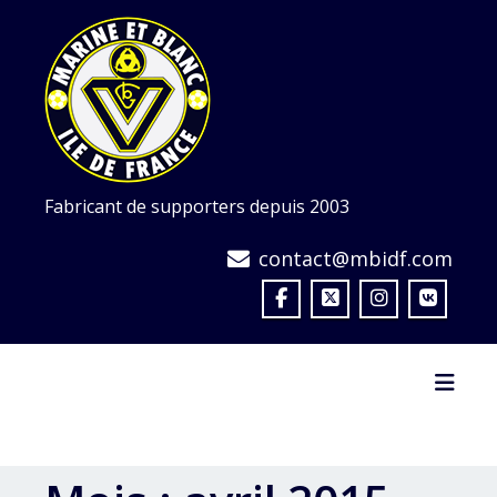
Skip
to
content
Fabricant de supporters depuis 2003
contact@mbidf.com
Toggl