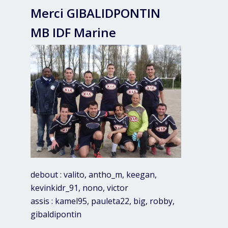
Merci GIBALIDPONTIN
MB IDF Marine
debout : valito, antho_m, keegan,
kevinkidr_91, nono, victor
assis : kamel95, pauleta22, big, robby,
gibaldipontin