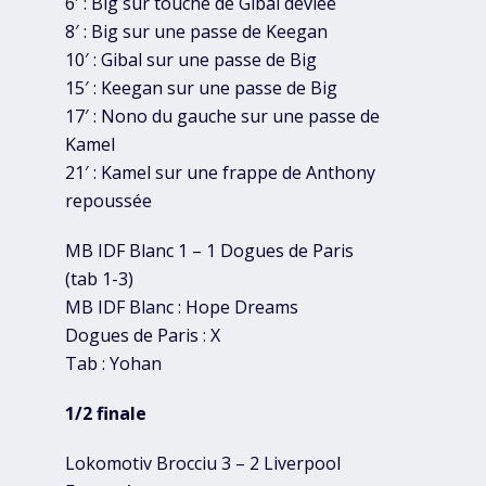
6′ : Big sur touche de Gibal déviée
8′ : Big sur une passe de Keegan
10′ : Gibal sur une passe de Big
15′ : Keegan sur une passe de Big
17′ : Nono du gauche sur une passe de
Kamel
21′ : Kamel sur une frappe de Anthony
repoussée
MB IDF Blanc 1 – 1 Dogues de Paris
(tab 1-3)
MB IDF Blanc : Hope Dreams
Dogues de Paris : X
Tab : Yohan
1/2 finale
Lokomotiv Brocciu 3 – 2 Liverpool