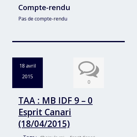
Compte-rendu
Pas de compte-rendu
18 avril
2015
0
TAA : MB IDF 9 – 0
Esprit Canari
(18/04/2015)