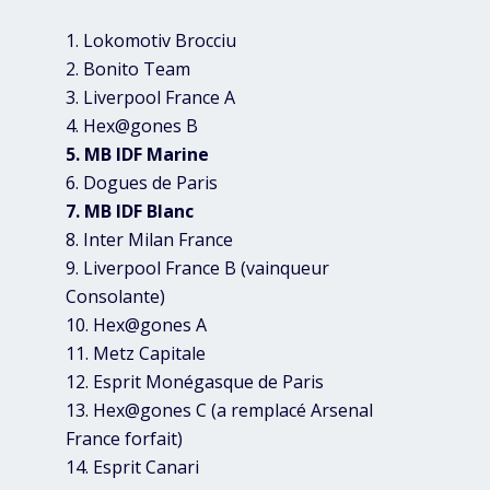
1. Lokomotiv Brocciu
2. Bonito Team
3. Liverpool France A
4. Hex@gones B
5. MB IDF Marine
6. Dogues de Paris
7. MB IDF Blanc
8. Inter Milan France
9. Liverpool France B (vainqueur
Consolante)
10. Hex@gones A
11. Metz Capitale
12. Esprit Monégasque de Paris
13. Hex@gones C (a remplacé Arsenal
France forfait)
14. Esprit Canari