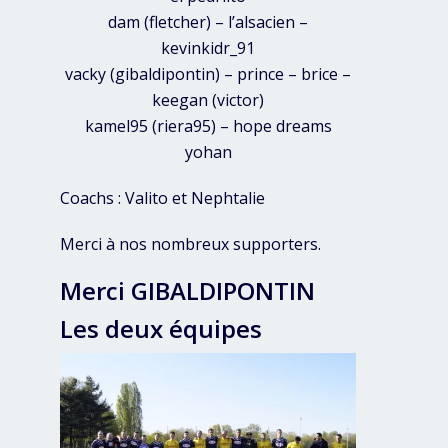
dam (fletcher) – l’alsacien –
kevinkidr_91
vacky (gibaldipontin) – prince – brice –
keegan (victor)
kamel95 (riera95) – hope dreams
yohan
Coachs : Valito et Nephtalie
Merci à nos nombreux supporters.
Merci GIBALDIPONTIN
Les deux équipes