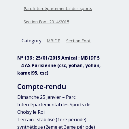
Parc Interdépartemental des sports
Section Foot 2014/2015
Category :
MBIDF
Section Foot
N° 136 : 25/01/2015 Amical : MB IDF 5
– 4 AS Parisienne (csc, yohan, yohan,
kamel95, csc)
Compte-rendu
Dimanche 25 janvier – Parc
Interdépartemental des Sports de
Choisy le Roi
Terrain : stabilisé (1ere période) –
synthétique (2eme et 3eme période)