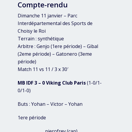
Compte-rendu
Dimanche 11 janvier – Parc
Interdépartemental des Sports de
Choisy le Roi
Terrain : synthétique
Arbitre : Genjo (1ere période) – Gibal
(2eme période) – Gatonero (3eme
période)
Match 11 vs 11 / 3 x 30′
MB IDF 3 – 0 Viking Club Paris
(1-0/1-
0/1-0)
Buts : Yohan – Victor – Yohan
1ere période
pierofrey (cap)