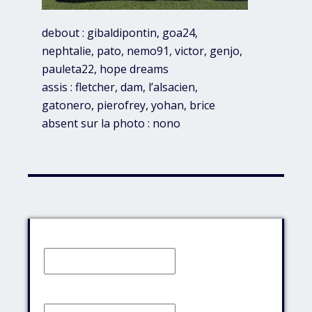
debout : gibaldipontin, goa24,
nephtalie, pato, nemo91, victor, genjo,
pauleta22, hope dreams
assis : fletcher, dam, l’alsacien,
gatonero, pierofrey, yohan, brice
absent sur la photo : nono
Identifiant:
Mot de passe: