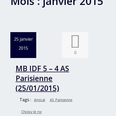
Mois :
janvier 2015
25 janvier
2015
0
MB IDF 5 – 4 AS
Parisienne
(25/01/2015)
Tags :
Amical
AS Parisienne
Choisy le roi