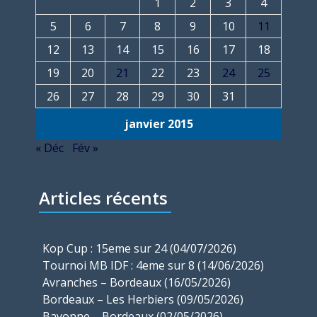
1
2
3
4
5
6
7
8
9
10
11
12
13
14
15
16
17
18
19
20
21
22
23
24
25
26
27
28
29
30
31
janvier 2015
« Déc
Fév »
Articles récents
Kop Cup : 15eme sur 24 (04/07/2026)
Tournoi MB IDF : 4eme sur 8 (14/06/2026)
Avranches – Bordeaux (16/05/2026)
Bordeaux – Les Herbiers (09/05/2026)
Bayonne – Bordeaux (02/05/2026)