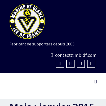
Skip
to
content
Fabricant de supporters depuis 2003
contact@mbidf.com
Toggl