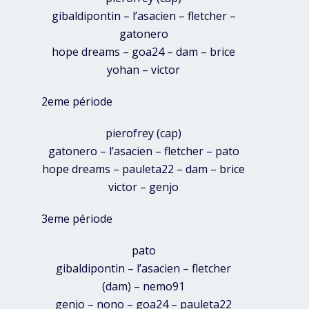
gibaldipontin – l’asacien – fletcher –
gatonero
hope dreams – goa24 – dam – brice
yohan – victor
2eme période
pierofrey (cap)
gatonero – l’asacien – fletcher – pato
hope dreams – pauleta22 – dam – brice
victor – genjo
3eme période
pato
gibaldipontin – l’asacien – fletcher
(dam) – nemo91
genjo – nono – goa24 – pauleta22