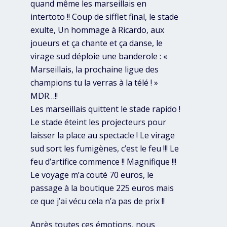
quand même les marseillais en
intertoto !! Coup de sifflet final, le stade
exulte, Un hommage à Ricardo, aux
joueurs et ça chante et ça danse, le
virage sud déploie une banderole : «
Marseillais, la prochaine ligue des
champions tu la verras à la télé ! »
MDR…!!
Les marseillais quittent le stade rapido !
Le stade éteint les projecteurs pour
laisser la place au spectacle ! Le virage
sud sort les fumigènes, c’est le feu !!! Le
feu d’artifice commence !! Magnifique !!!
Le voyage m’a couté 70 euros, le
passage à la boutique 225 euros mais
ce que j’ai vécu cela n’a pas de prix !!
Après toutes ces émotions, nous