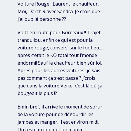
Voiture Rouge : Laurent le chauffeur,
Moi, Darch 9 avec Sandra. Je crois que
j’ai oublié personne ??
Voilà en route pour Bordeaux !! Trajet
tranquilou, enfin ce qui est pour la
voiture rouge, convers’ sur le foot etc…
après c’était le KO total tout l’monde
endormi! Sauf le chauffeur bien sùr lol.
Après pour les autres voitures, je sais
pas comment ça s’est passé ? J’crois
que dans la voiture Verte, c’est là où ça
bougeait le plus !?
Enfin bref, il arrive le moment de sortir
de la voiture pour de dégourdir les
jambes et manger. Il est environ midi.
On reste groupir et on mange