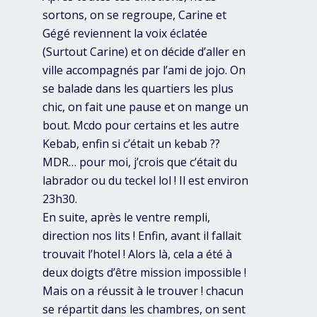
sortons, on se regroupe, Carine et
Gégé reviennent la voix éclatée
(Surtout Carine) et on décide d’aller en
ville accompagnés par l’ami de jojo. On
se balade dans les quartiers les plus
chic, on fait une pause et on mange un
bout. Mcdo pour certains et les autre
Kebab, enfin si c’était un kebab ??
MDR… pour moi, j’crois que c’était du
labrador ou du teckel lol ! Il est environ
23h30.
En suite, après le ventre rempli,
direction nos lits ! Enfin, avant il fallait
trouvait l’hotel ! Alors là, cela a été à
deux doigts d’être mission impossible !
Mais on a réussit à le trouver ! chacun
se répartit dans les chambres, on sent