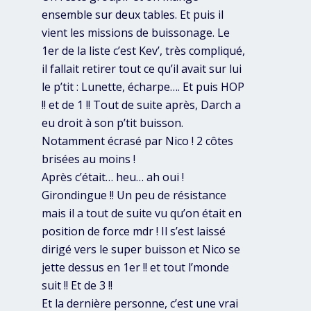
ensemble sur deux tables. Et puis il
vient les missions de buissonage. Le
1er de la liste c’est Kev’, très compliqué,
il fallait retirer tout ce qu’il avait sur lui
le p’tit : Lunette, écharpe…. Et puis HOP
!! et de 1 !! Tout de suite après, Darch a
eu droit à son p’tit buisson.
Notamment écrasé par Nico ! 2 côtes
brisées au moins !
Après c’était… heu… ah oui !
Girondingue !! Un peu de résistance
mais il a tout de suite vu qu’on était en
position de force mdr ! Il s’est laissé
dirigé vers le super buisson et Nico se
jette dessus en 1er !! et tout l’monde
suit !! Et de 3 !!
Et la dernière personne, c’est une vrai