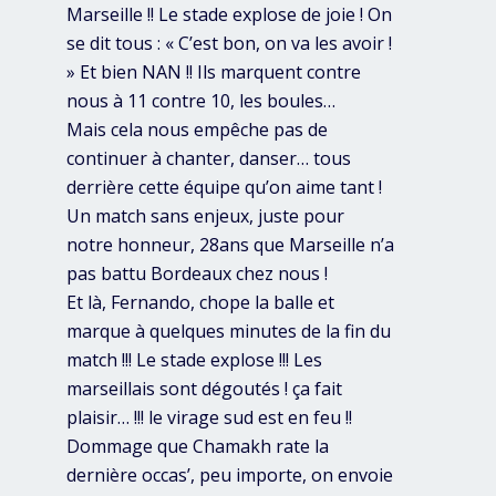
Marseille !! Le stade explose de joie ! On
se dit tous : « C’est bon, on va les avoir !
» Et bien NAN !! Ils marquent contre
nous à 11 contre 10, les boules…
Mais cela nous empêche pas de
continuer à chanter, danser… tous
derrière cette équipe qu’on aime tant !
Un match sans enjeux, juste pour
notre honneur, 28ans que Marseille n’a
pas battu Bordeaux chez nous !
Et là, Fernando, chope la balle et
marque à quelques minutes de la fin du
match !!! Le stade explose !!! Les
marseillais sont dégoutés ! ça fait
plaisir… !!! le virage sud est en feu !!
Dommage que Chamakh rate la
dernière occas’, peu importe, on envoie