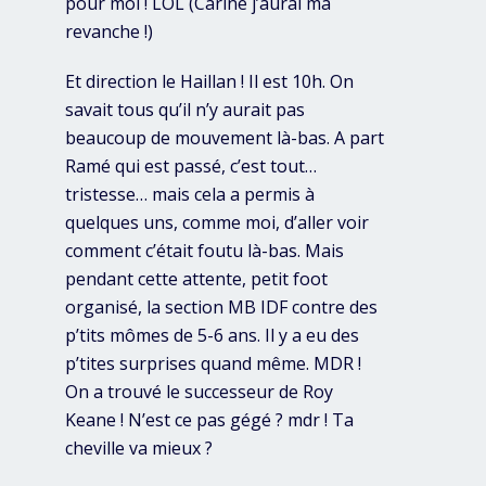
pour moi ! LOL (Carine j’aurai ma
revanche !)
Et direction le Haillan ! Il est 10h. On
savait tous qu’il n’y aurait pas
beaucoup de mouvement là-bas. A part
Ramé qui est passé, c’est tout…
tristesse… mais cela a permis à
quelques uns, comme moi, d’aller voir
comment c’était foutu là-bas. Mais
pendant cette attente, petit foot
organisé, la section MB IDF contre des
p’tits mômes de 5-6 ans. Il y a eu des
p’tites surprises quand même. MDR !
On a trouvé le successeur de Roy
Keane ! N’est ce pas gégé ? mdr ! Ta
cheville va mieux ?