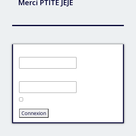
Merci PTITE JEJE
Identifiant:
Mot de passe:
Rester connecté
Connexion