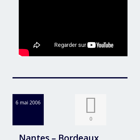
6 mai 2006
0
Nantes – Bordeaux