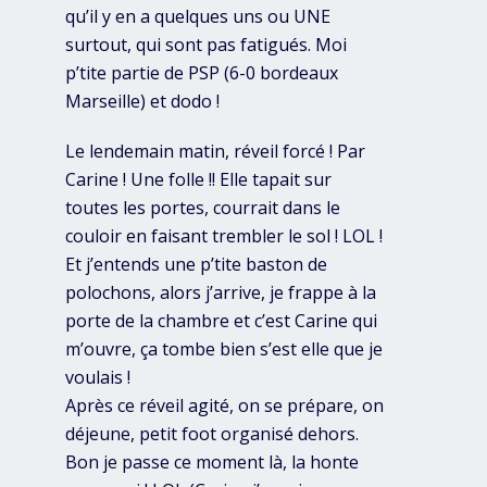
qu’il y en a quelques uns ou UNE
surtout, qui sont pas fatigués. Moi
p’tite partie de PSP (6-0 bordeaux
Marseille) et dodo !
Le lendemain matin, réveil forcé ! Par
Carine ! Une folle !! Elle tapait sur
toutes les portes, courrait dans le
couloir en faisant trembler le sol ! LOL !
Et j’entends une p’tite baston de
polochons, alors j’arrive, je frappe à la
porte de la chambre et c’est Carine qui
m’ouvre, ça tombe bien s’est elle que je
voulais !
Après ce réveil agité, on se prépare, on
déjeune, petit foot organisé dehors.
Bon je passe ce moment là, la honte