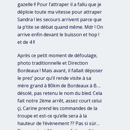
gazelle !! Pour l’attraper il a fallu que je
déploie toute ma vitesse pour attraper
Sandra ! les secours arrivent parce que
la p’tite se débat quand même. Mdr ! On
arrive enfin devant le buisson et hop !
et de 4 !!
Après ce petit moment de défoulage,
photo traditionnelle et Direction
Bordeaux ! Mais avant, il fallait déposer
le prez’ pour qu’il rende visite à sa
mère grand à 80km de Bordeaux à B….
désolé, pas retenu le nom du bled. Cela
fait notre 2ème arrêt, assez court celui
çi, Carine prend les commandes de la
troupe et est-ce qu’elle sera à la
hauteur de l’évènement ?? Pas si sùr…