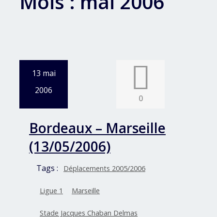
Mois :
mai 2006
13 mai
2006
0
Bordeaux – Marseille
(13/05/2006)
Tags :
Déplacements 2005/2006
Ligue 1
Marseille
Stade Jacques Chaban Delmas