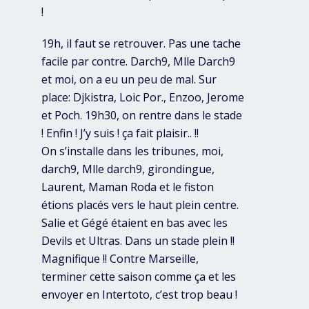
!
19h, il faut se retrouver. Pas une tache
facile par contre. Darch9, Mlle Darch9
et moi, on a eu un peu de mal. Sur
place: Djkistra, Loic Por., Enzoo, Jerome
et Poch. 19h30, on rentre dans le stade
! Enfin ! J’y suis ! ça fait plaisir.. !!
On s’installe dans les tribunes, moi,
darch9, Mlle darch9, girondingue,
Laurent, Maman Roda et le fiston
étions placés vers le haut plein centre.
Salie et Gégé étaient en bas avec les
Devils et Ultras. Dans un stade plein !!
Magnifique !! Contre Marseille,
terminer cette saison comme ça et les
envoyer en Intertoto, c’est trop beau !