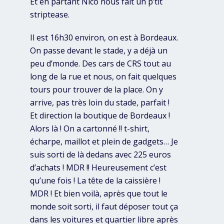
Et en partant Nico nous fait un p’tit
striptease.
Il est 16h30 environ, on est à Bordeaux.
On passe devant le stade, y a déjà un
peu d’monde. Des cars de CRS tout au
long de la rue et nous, on fait quelques
tours pour trouver de la place. On y
arrive, pas très loin du stade, parfait !
Et direction la boutique de Bordeaux !
Alors là ! On a cartonné !! t-shirt,
écharpe, maillot et plein de gadgets… Je
suis sorti de là dedans avec 225 euros
d’achats ! MDR !! Heureusement c’est
qu’une fois ! La tête de la caissière !
MDR ! Et bien voilà, après que tout le
monde soit sorti, il faut déposer tout ça
dans les voitures et quartier libre après