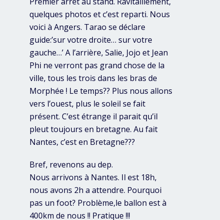
Premier arrêt au stand. Ravitaillement,
quelques photos et c’est reparti. Nous
voici à Angers. Tarao se déclare
guide:’sur votre droite… sur votre
gauche…’ A l’arrière, Salie, Jojo et Jean
Phi ne verront pas grand chose de la
ville, tous les trois dans les bras de
Morphée ! Le temps?? Plus nous allons
vers l’ouest, plus le soleil se fait
présent. C’est étrange il parait qu’il
pleut toujours en bretagne. Au fait
Nantes, c’est en Bretagne???
Bref, revenons au dep.
Nous arrivons à Nantes. Il est 18h,
nous avons 2h a attendre. Pourquoi
pas un foot? Problème,le ballon est à
400km de nous !! Pratique !!!