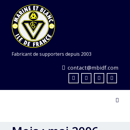
Skip
to
content
Fabricant de supporters depuis 2003
contact@mbidf.com
Toggl