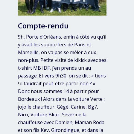
Compte-rendu
9h, Porte d’Orléans, enfin à côté vu qu’il
y avait les supporters de Paris et
Marseille, on va pas se mêler à eux
non-plus. Petite visite de kikick avec ses
t-shirt MB IDF, j’en prends un au
passage. Et vers 9h30, on se dit : « tiens
! il faudrait peut-être partir non ? »
Donc nous sommes 14 à partir pour
Bordeaux ! Alors dans la voiture Verte :
jojo le chauffeur, Gégé, Carine, Bg7,
Nico, Voiture Bleu : Séverine la
chauffeuse avec Damien, Maman Roda
et son fils Kev, Girondingue, et dans la