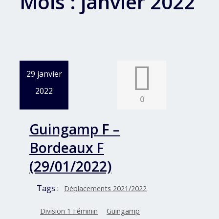
Mois :
janvier 2022
29 janvier
2022
0
Guingamp F –
Bordeaux F
(29/01/2022)
Tags :
Déplacements 2021/2022
Division 1 Féminin
Guingamp