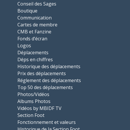
Conseil des Sages
Boutique
Communication
Cartes de membre
CMB et Fanzine
Fonds d’écran
Logos
Déplacements
Déps en chiffres
Historique des déplacements
Prix des déplacements
Réglement des déplacements
Top 50 des déplacements
Photos/Vidéos
Albums Photos
Vidéos by MBIDF TV
Section Foot
Fonctionnement et valeurs
Historique de la Section Foot