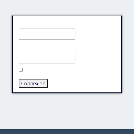
Identifiant:
Mot de passe:
Rester connecté
Connexion