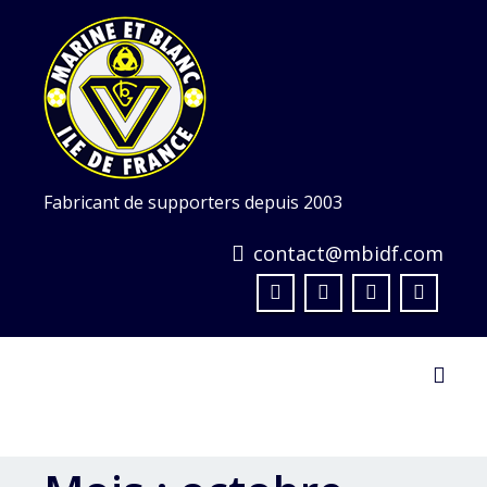
Skip
to
content
Fabricant de supporters depuis 2003
contact@mbidf.com
Toggl