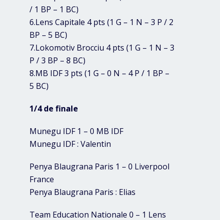
/ 1 BP – 1 BC)
6.Lens Capitale 4 pts (1 G – 1 N – 3 P / 2
BP – 5 BC)
7.Lokomotiv Brocciu 4 pts (1 G – 1 N – 3
P / 3 BP – 8 BC)
8.MB IDF 3 pts (1 G – 0 N – 4 P / 1 BP –
5 BC)
1/4 de finale
Munegu IDF 1 – 0 MB IDF
Munegu IDF : Valentin
Penya Blaugrana Paris 1 – 0 Liverpool
France
Penya Blaugrana Paris : Elias
Team Education Nationale 0 – 1 Lens