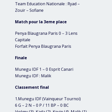
Team Education Nationale : Ryad –
Zouir – Sofiane
Match pour la 3eme place
Penya Blaugrana Paris 0 – 3 Lens
Capitale
Forfait Penya Blaugrana Paris
Finale
Munegu IDF 1 – 0 Esprit Canari
Munegu IDF : Malik
Classement final
1.Munegu IDF (Vainqueur Tournoi)
6 G – 2 N – 0 P / 11 BP – 0 BC
Jérémy (3), Kada (2), Kevin (4), Malik (1),