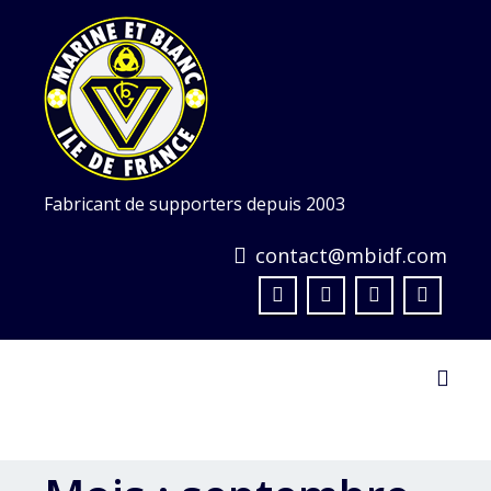
Skip
to
content
Fabricant de supporters depuis 2003
contact@mbidf.com
Toggl