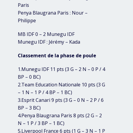
Paris
Penya Blaugrana Paris : Nour –
Philippe
MB IDF 0 – 2 Munegu IDF
Munegu IDF : Jérémy – Kada
Classement de la phase de poule
1.Munegu IDF 11 pts (3 G – 2 N – 0 P / 4
BP – 0 BC)
2.Team Education Nationale 10 pts (3 G
– 1 N – 1 P / 4 BP – 1 BC)
3.Esprit Canari 9 pts (3 G – 0 N – 2 P / 6
BP – 3 BC)
4.Penya Blaugrana Paris 8 pts (2 G – 2
N – 1 P / 3 BP – 1 BC)
5.Liverpool France 6 pts (1 G – 3 N – 1 P