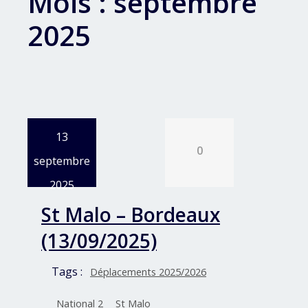
Mois :
septembre
2025
13
0
septembre
2025
St Malo – Bordeaux
(13/09/2025)
Tags :
Déplacements 2025/2026
National 2
St Malo