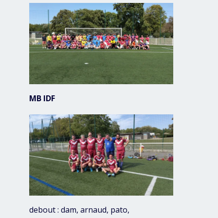
MB IDF
debout : dam, arnaud, pato,