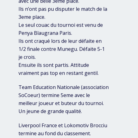
avec une belle 3eme place.
Ils n’ont pas pu disputer le match de la
3eme place.
Le seul couac du tournoi est venu de
Penya Blaugrana Paris.
Ils ont craqué lors de leur défaite en
1/2 finale contre Munegu. Défaite 5-1
je crois.
Ensuite ils sont partis. Attitude
vraiment pas top en restant gentil.
Team Education Nationale (association
SoCoeur) termine 5eme avec le
meilleur joueur et buteur du tournoi.
Un jeune de grande qualité.
Liverpool France et Lokomotiv Brocciu
termine au fond du classement.