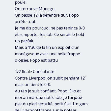
poule.
On retrouve Munegu.
On passe 12′ à défendre dur. Popo
arrête tout.
Je me dis pourquoi ne pas tenir ce 0-0
et remporter les tab. Ce serait le hold-
up parfait.
Mais à 1’30 de la fin un exploit d’un
monégasque avec une belle frappe
croisée. Popo est battu.
1/2 finale Consolante
Contre Liverpool on subit pendant 12′
mais on tient le 0-0.
Au tab je suis confiant. Popo, Elio et
moi on marque notre tab. Je l’ai joué
plat du pied sécurité, petit filet. Un gars
de Liverpool frappe sur le poteau.