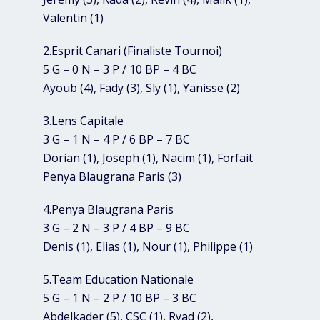
Valentin (1)
2.Esprit Canari (Finaliste Tournoi)
5 G – 0 N – 3 P / 10 BP – 4 BC
Ayoub (4), Fady (3), Sly (1), Yanisse (2)
3.Lens Capitale
3 G – 1 N – 4 P / 6 BP – 7 BC
Dorian (1), Joseph (1), Nacim (1), Forfait
Penya Blaugrana Paris (3)
4.Penya Blaugrana Paris
3 G – 2 N – 3 P / 4 BP – 9 BC
Denis (1), Elias (1), Nour (1), Philippe (1)
5.Team Education Nationale
5 G – 1 N – 2 P / 10 BP – 3 BC
Abdelkader (5), CSC (1), Ryad (2),