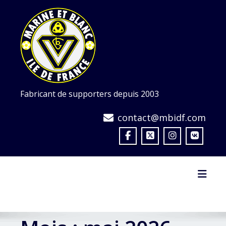
Skip
to
content
Fabricant de supporters depuis 2003
contact@mbidf.com
Toggl