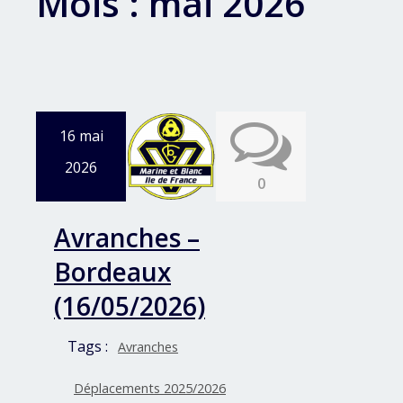
Mois :
mai 2026
16 mai
2026
0
Avranches –
Bordeaux
(16/05/2026)
Tags :
Avranches
Déplacements 2025/2026