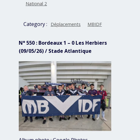
National 2
Category :
Déplacements
MBIDF
N° 550 : Bordeaux 1 – 0 Les Herbiers
(09/05/26) / Stade Atlantique
Album photo :
Google Photos