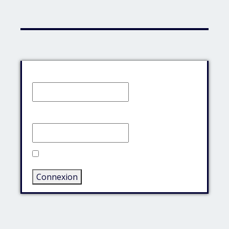
Identifiant:
Mot de passe:
Rester connecté
Connexion