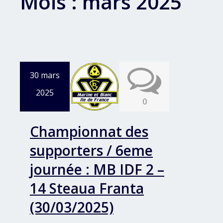
Mois :
mars 2025
30 mars
2025
0
Championnat des
supporters / 6eme
journée : MB IDF 2 –
14 Steaua Franta
(30/03/2025)