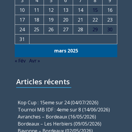
3
4
5
6
7
8
9
10
11
12
13
14
15
16
17
18
19
20
21
22
23
24
25
26
27
28
29
30
31
mars 2025
« Fév
Avr »
Articles récents
Kop Cup : 15eme sur 24 (04/07/2026)
Tournoi MB IDF : 4eme sur 8 (14/06/2026)
Avranches – Bordeaux (16/05/2026)
Bordeaux – Les Herbiers (09/05/2026)
Bayonne – Bordeaux (02/05/2026)