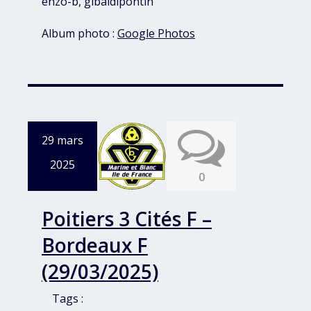
enzo-b, gibaldipontin
Album photo :
Google Photos
29 mars
2025
0
Poitiers 3 Cités F –
Bordeaux F
(29/03/2025)
Tags :