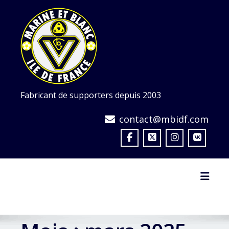
Skip
to
content
Fabricant de supporters depuis 2003
contact@mbidf.com
Toggl