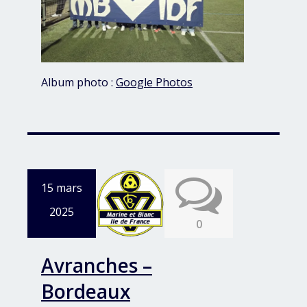
Album photo :
Google Photos
15 mars
2025
0
Avranches –
Bordeaux