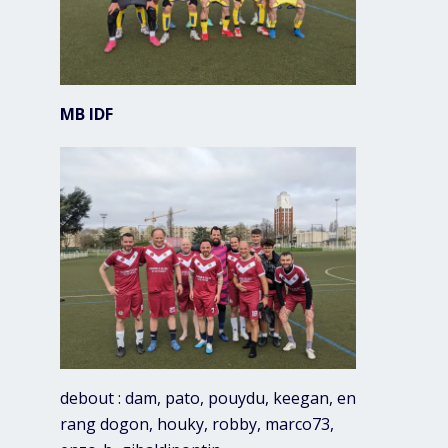
MB IDF
debout : dam, pato, pouydu, keegan, en
rang dogon, houky, robby, marco73,