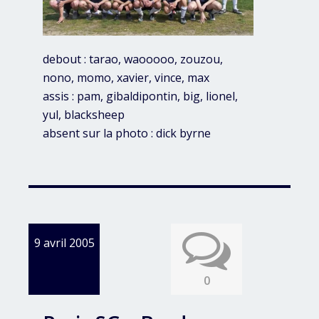
debout : tarao, waooooo, zouzou,
nono, momo, xavier, vince, max
assis : pam, gibaldipontin, big, lionel,
yul, blacksheep
absent sur la photo : dick byrne
9 avril 2005
0