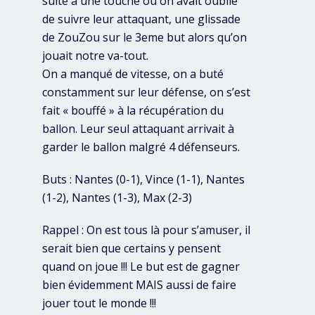
suite à une touche où on avait oublié
de suivre leur attaquant, une glissade
de ZouZou sur le 3eme but alors qu’on
jouait notre va-tout.
On a manqué de vitesse, on a buté
constamment sur leur défense, on s’est
fait « bouffé » à la récupération du
ballon. Leur seul attaquant arrivait à
garder le ballon malgré 4 défenseurs.
Buts : Nantes (0-1), Vince (1-1), Nantes
(1-2), Nantes (1-3), Max (2-3)
Rappel : On est tous là pour s’amuser, il
serait bien que certains y pensent
quand on joue !!! Le but est de gagner
bien évidemment MAIS aussi de faire
jouer tout le monde !!!