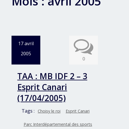
Mois :
avril 2005
17 avril
2005
0
TAA : MB IDF 2 – 3
Esprit Canari
(17/04/2005)
Tags :
Choisy le roi
Esprit Canari
Parc Interdépartemental des sports