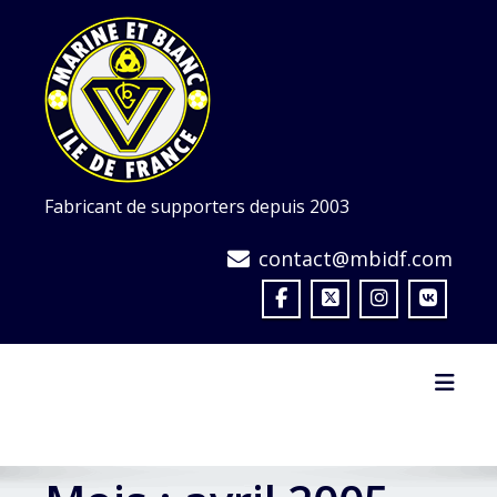
Skip
to
content
Fabricant de supporters depuis 2003
contact@mbidf.com
Toggl