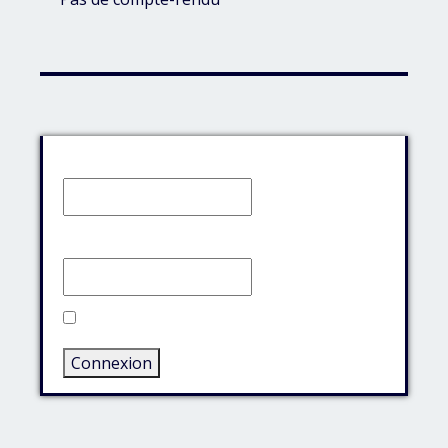
Identifiant:
Mot de passe:
Rester connecté
Connexion