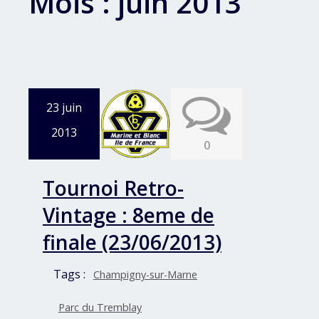
Mois :
juin 2013
23 juin
2013
0
Tournoi Retro-
Vintage : 8eme de
finale (23/06/2013)
Tags :
Champigny-sur-Marne
Parc du Tremblay