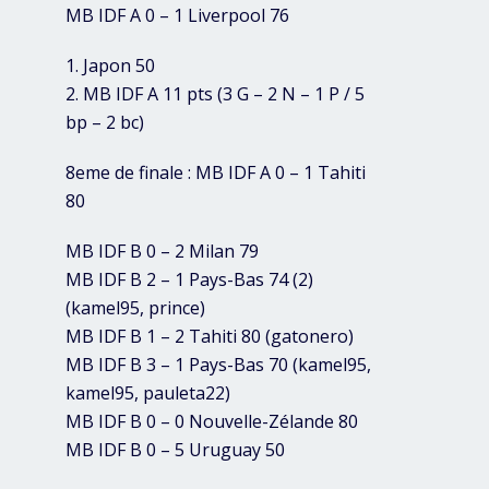
MB IDF A 0 – 1 Liverpool 76
1. Japon 50
2. MB IDF A 11 pts (3 G – 2 N – 1 P / 5
bp – 2 bc)
8eme de finale : MB IDF A 0 – 1 Tahiti
80
MB IDF B 0 – 2 Milan 79
MB IDF B 2 – 1 Pays-Bas 74 (2)
(kamel95, prince)
MB IDF B 1 – 2 Tahiti 80 (gatonero)
MB IDF B 3 – 1 Pays-Bas 70 (kamel95,
kamel95, pauleta22)
MB IDF B 0 – 0 Nouvelle-Zélande 80
MB IDF B 0 – 5 Uruguay 50