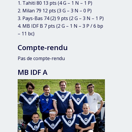
1. Tahiti 80 13 pts (4 G – 1 N – 1 P)
2. Milan 79 12 pts (3 G – 3 N – 0 P)
3. Pays-Bas 74 (2) 9 pts (2 G – 3 N – 1 P)
4. MB IDF B 7 pts (2 G – 1 N – 3 P / 6 bp
– 11 bc)
Compte-rendu
Pas de compte-rendu
MB IDF A