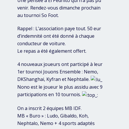
Une pensée à El Pedriito qui n’a pas pu
venir. Rendez-vous dimanche prochain
au tournoi So Foot.
Rappel : L’association paye tout. 50 eur
d’indemnité ont été donné à chaque
conducteur de voiture.
Le repas a été également offert.
4 nouveaux joueurs ont participé à leur
1er tournoi Jouons Ensemble : Nemo,
DKShanghai, Kyfran et Nephtalie.
Nono est le joueur le plus assidu avec 9
participations en 10 tournois.
On a inscrit 2 équipes MB IDF.
MB « Buro » : Ludo, Gibaldo, Koh,
Nephtalo, Nemo + 4 sports adaptés