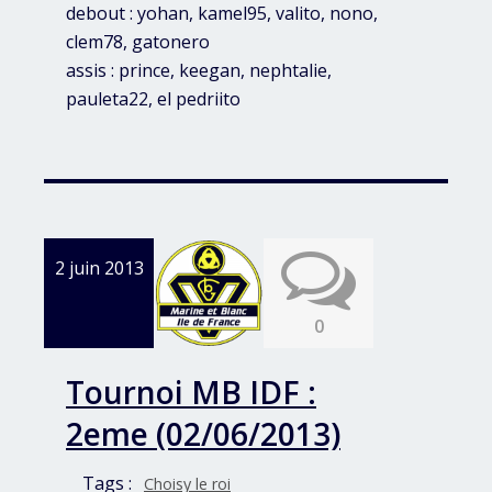
debout : yohan, kamel95, valito, nono,
clem78, gatonero
assis : prince, keegan, nephtalie,
pauleta22, el pedriito
2 juin 2013
0
Tournoi MB IDF :
2eme (02/06/2013)
Tags :
Choisy le roi