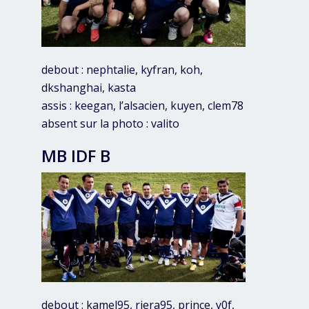
debout : nephtalie, kyfran, koh,
dkshanghai, kasta
assis : keegan, l’alsacien, kuyen, clem78
absent sur la photo : valito
MB IDF B
debout : kamel95, riera95, prince, y0f,