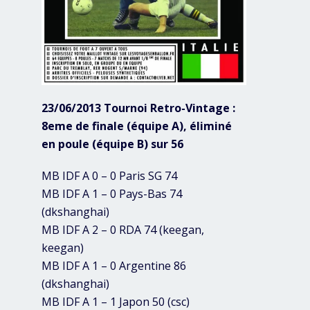
23/06/2013 Tournoi Retro-Vintage :
8eme de finale (équipe A), éliminé
en poule (équipe B) sur 56
MB IDF A 0 – 0 Paris SG 74
MB IDF A 1 – 0 Pays-Bas 74
(dkshanghai)
MB IDF A 2 – 0 RDA 74 (keegan,
keegan)
MB IDF A 1 – 0 Argentine 86
(dkshanghai)
MB IDF A 1 – 1 Japon 50 (csc)