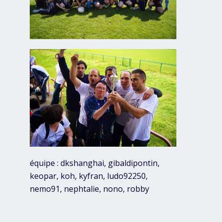
équipe : dkshanghai, gibaldipontin,
keopar, koh, kyfran, ludo92250,
nemo91, nephtalie, nono, robby