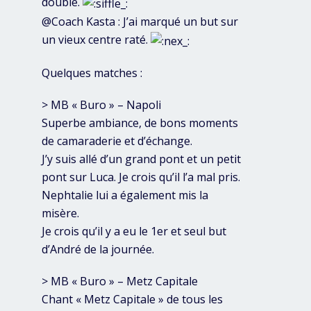
double.
@Coach Kasta : J’ai marqué un but sur
un vieux centre raté.
Quelques matches :
> MB « Buro » – Napoli
Superbe ambiance, de bons moments
de camaraderie et d’échange.
J’y suis allé d’un grand pont et un petit
pont sur Luca. Je crois qu’il l’a mal pris.
Nephtalie lui a également mis la
misère.
Je crois qu’il y a eu le 1er et seul but
d’André de la journée.
> MB « Buro » – Metz Capitale
Chant « Metz Capitale » de tous les