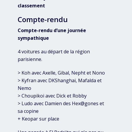
classement
Compte-rendu
Compte-rendu d’une journée
sympathique
4 voitures au départ de la région
parisienne.
> Koh avec Axelle, Gibal, Nepht et Nono
> Kyfran avec DKShanghai, Mafalda et
Nemo
> Choupikoi avec Dick et Robby
> Ludo avec Damien des Hex@gones et
sa copine
+ Keopar sur place