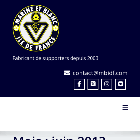
Skip
to
content
Fabricant de supporters depuis 2003
contact@mbidf.com
Toggl