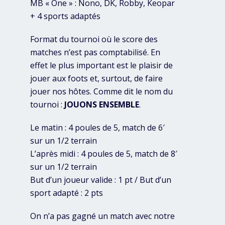
MB « One » : Nono, DK, Robby, Keopar
+ 4 sports adaptés
Format du tournoi où le score des
matches n’est pas comptabilisé. En
effet le plus important est le plaisir de
jouer aux foots et, surtout, de faire
jouer nos hôtes. Comme dit le nom du
tournoi :
JOUONS ENSEMBLE
.
Le matin : 4 poules de 5, match de 6′
sur un 1/2 terrain
L’après midi : 4 poules de 5, match de 8′
sur un 1/2 terrain
But d’un joueur valide : 1 pt / But d’un
sport adapté : 2 pts
On n’a pas gagné un match avec notre