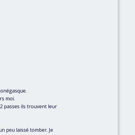
monégasque.
rs moi.
2 passes ils trouvent leur
un peu laissé tomber. Je