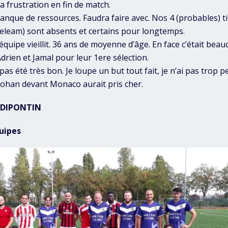
 frustration en fin de match.
nque de ressources. Faudra faire avec. Nos 4 (probables) tit
leam) sont absents et certains pour longtemps.
’équipe vieillit. 36 ans de moyenne d’âge. En face c’était bea
drien et Jamal pour leur 1ere sélection.
 pas été très bon. Je loupe un but tout fait, je n’ai pas trop p
ohan devant Monaco aurait pris cher.
LDIPONTIN
uipes