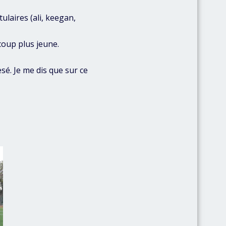
ulaires (ali, keegan,
ucoup plus jeune.
esé. Je me dis que sur ce