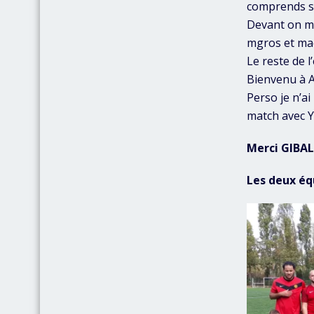
comprends sa
Devant on ma
mgros et mae
Le reste de l
Bienvenu à A
Perso je n’ai
match avec Y
Merci GIBA
Les deux éq