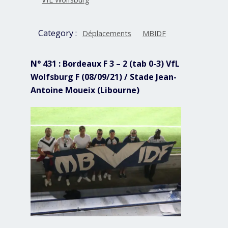
Category :
Déplacements
MBIDF
N° 431 : Bordeaux F 3 – 2 (tab 0-3) VfL
Wolfsburg F (08/09/21) / Stade Jean-
Antoine Moueix (Libourne)