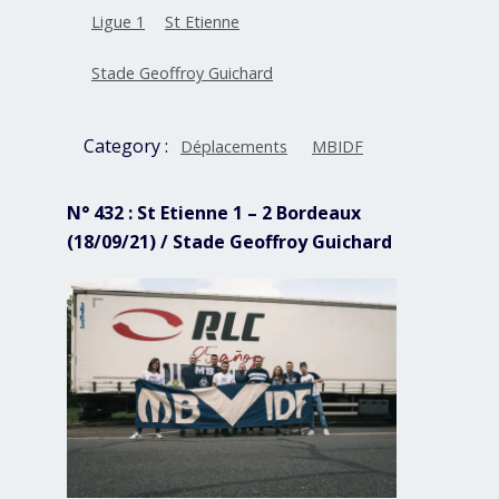
Ligue 1
St Etienne
Stade Geoffroy Guichard
Category :
Déplacements
MBIDF
N° 432 : St Etienne 1 – 2 Bordeaux
(18/09/21) / Stade Geoffroy Guichard