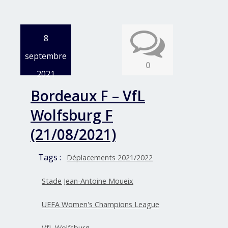
8
septembre
0
2021
Bordeaux F – VfL
Wolfsburg F
(21/08/2021)
Tags :
Déplacements 2021/2022
Stade Jean-Antoine Moueix
UEFA Women's Champions League
VfL Wolfsburg