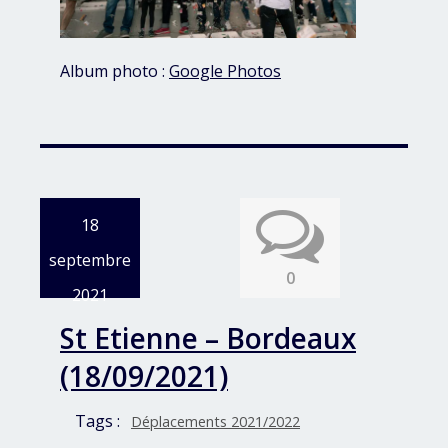
Album photo :
Google Photos
18
septembre
0
2021
St Etienne – Bordeaux
(18/09/2021)
Tags :
Déplacements 2021/2022