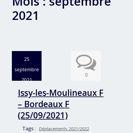
Mois :
septembre
2021
25
septembre
0
2021
Issy-les-Moulineaux F
– Bordeaux F
(25/09/2021)
Tags :
Déplacements 2021/2022