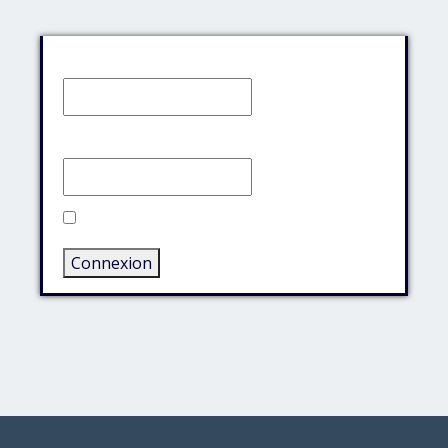
Identifiant:
Mot de passe:
Rester connecté
Connexion