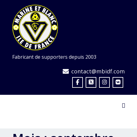
Skip
to
content
Fabricant de supporters depuis 2003
contact@mbidf.com
Toggl