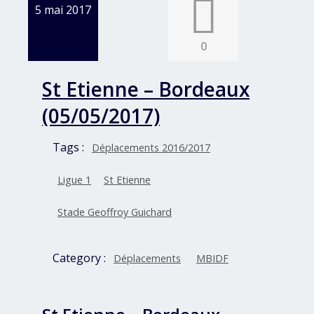
5 mai 2017
0
St Etienne – Bordeaux
(05/05/2017)
Tags :
Déplacements 2016/2017
Ligue 1
St Etienne
Stade Geoffroy Guichard
Category :
Déplacements
MBIDF