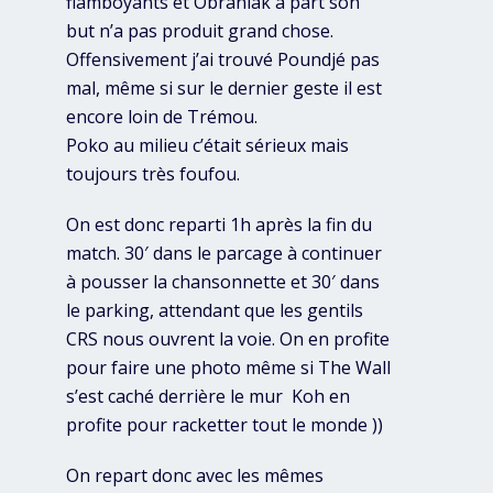
flamboyants et Obraniak à part son
but n’a pas produit grand chose.
Offensivement j’ai trouvé Poundjé pas
mal, même si sur le dernier geste il est
encore loin de Trémou.
Poko au milieu c’était sérieux mais
toujours très foufou.
On est donc reparti 1h après la fin du
match. 30′ dans le parcage à continuer
à pousser la chansonnette et 30′ dans
le parking, attendant que les gentils
CRS nous ouvrent la voie. On en profite
pour faire une photo même si The Wall
s’est caché derrière le mur
Koh en
profite pour racketter tout le monde
))
On repart donc avec les mêmes