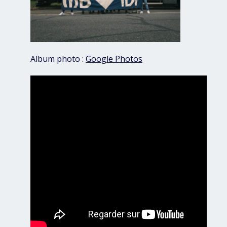
Album photo :
Google Photos