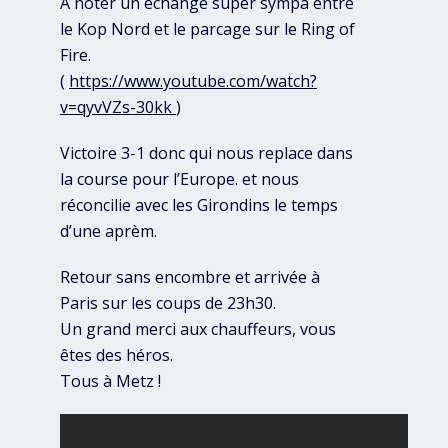
A noter un échange super sympa entre
le Kop Nord et le parcage sur le Ring of
Fire.
(
https://www.youtube.com/watch?
v=qyvVZs-30kk
)
Victoire 3-1 donc qui nous replace dans
la course pour l’Europe. et nous
réconcilie avec les Girondins le temps
d’une aprèm.
Retour sans encombre et arrivée à
Paris sur les coups de 23h30.
Un grand merci aux chauffeurs, vous
êtes des héros.
Tous à Metz !