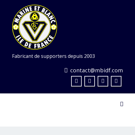
Skip
to
content
Fabricant de supporters depuis 2003
contact@mbidf.com
Toggl