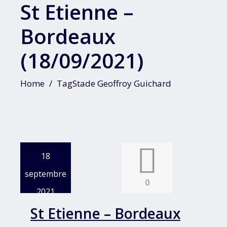
St Etienne –
Bordeaux
(18/09/2021)
Home
TagStade Geoffroy Guichard
18
septembre
0
2021
St Etienne – Bordeaux