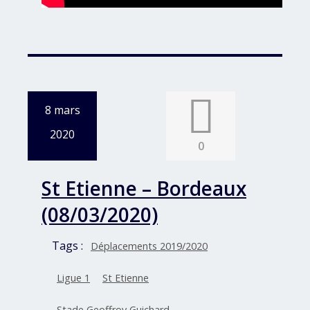
8 mars
2020
0
St Etienne – Bordeaux
(08/03/2020)
Tags :
Déplacements 2019/2020
Ligue 1
St Etienne
Stade Geoffroy Guichard