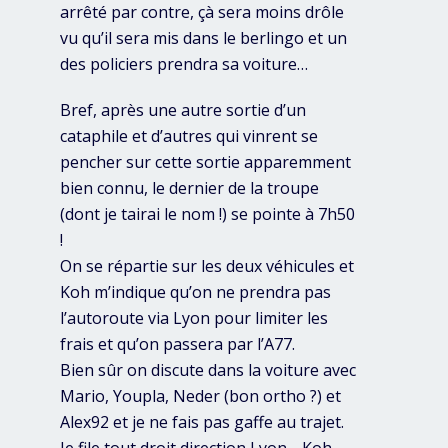
arrêté par contre, çà sera moins drôle
vu qu’il sera mis dans le berlingo et un
des policiers prendra sa voiture…
Bref, après une autre sortie d’un
cataphile et d’autres qui vinrent se
pencher sur cette sortie apparemment
bien connu, le dernier de la troupe
(dont je tairai le nom !) se pointe à 7h50
!
On se répartie sur les deux véhicules et
Koh m’indique qu’on ne prendra pas
l’autoroute via Lyon pour limiter les
frais et qu’on passera par l’A77.
Bien sûr on discute dans la voiture avec
Mario, Youpla, Neder (bon ortho ?) et
Alex92 et je ne fais pas gaffe au trajet.
Je file tout droit direction Lyon… Koh