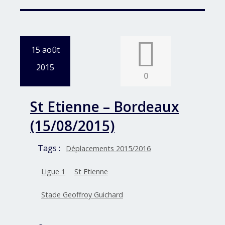
15 août
2015
0
St Etienne – Bordeaux
(15/08/2015)
Tags :
Déplacements 2015/2016
Ligue 1
St Etienne
Stade Geoffroy Guichard