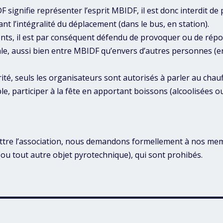
F signifie représenter l’esprit MBIDF, il est donc interdit d
nt l’intégralité du déplacement (dans le bus, en station).
ents, il est par conséquent défendu de provoquer ou de rép
le, aussi bien entre MBIDF qu’envers d’autres personnes (e
ité, seuls les organisateurs sont autorisés à parler au chauff
e, participer à la fête en apportant boissons (alcoolisées o
ttre l’association, nous demandons formellement à nos mem
(ou tout autre objet pyrotechnique), qui sont prohibés.