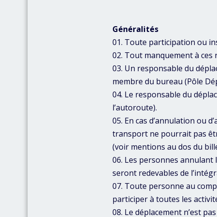
Généralités
01. Toute participation ou i
02. Tout manquement à ces rè
03. Un responsable du déplac
membre du bureau (Pôle Dépla
04. Le responsable du déplac
l’autoroute).
05. En cas d’annulation ou d’
transport ne pourrait pas êt
(voir mentions au dos du bille
06. Les personnes annulant 
seront redevables de l’intégra
07. Toute personne au compor
participer à toutes les activ
08. Le déplacement n’est pas 