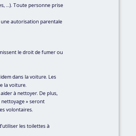
tes, …). Toute personne prise
une autorisation parentale
finissent le droit de fumer ou
/ idem dans la voiture. Les
e la voiture.
 aider à nettoyer. De plus,
e nettoyage » seront
s volontaires.
tiliser les toilettes à