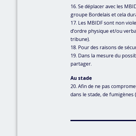
16. Se déplacer avec les MBID
groupe Bordelais et cela dura
17. Les MBIDF sont non viol
d’ordre physique et/ou verba
tribune).
18. Pour des raisons de sécur
19. Dans la mesure du possibl
partager.
Au stade
20. Afin de ne pas comprome
dans le stade, de fumigènes 