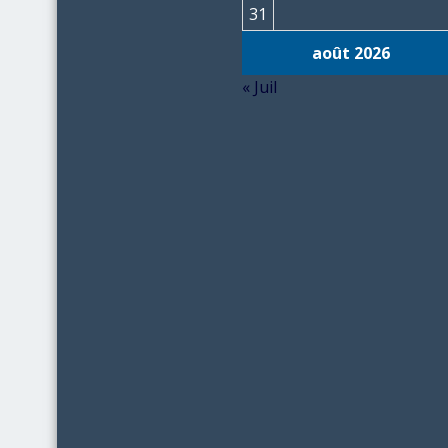
31
août 2026
« Juil