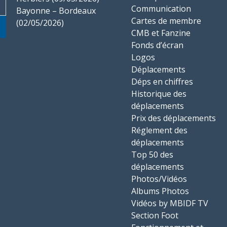
Communication
Bayonne – Bordeaux
Cartes de membre
(02/05/2026)
CMB et Fanzine
Fonds d’écran
Logos
Déplacements
Déps en chiffres
Historique des
déplacements
Prix des déplacements
Réglement des
déplacements
Top 50 des
déplacements
Photos/Vidéos
Albums Photos
Vidéos by MBIDF TV
Section Foot