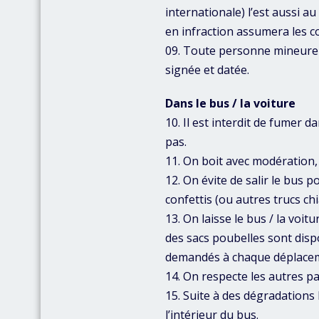
internationale) l’est aussi a
en infraction assumera les c
09. Toute personne mineure 
signée et datée.
Dans le bus / la voiture
10. Il est interdit de fumer d
pas.
11. On boit avec modération, 
12. On évite de salir le bus p
confettis (ou autres trucs ch
13. On laisse le bus / la voit
des sacs poubelles sont disp
demandés à chaque déplaceme
14. On respecte les autres pas
15. Suite à des dégradations l
l’intérieur du bus.