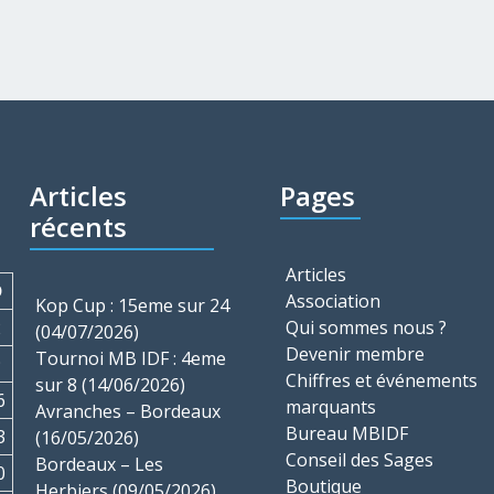
Articles
Pages
récents
Articles
D
Association
Kop Cup : 15eme sur 24
2
Qui sommes nous ?
(04/07/2026)
Devenir membre
Tournoi MB IDF : 4eme
9
Chiffres et événements
sur 8 (14/06/2026)
6
marquants
Avranches – Bordeaux
Bureau MBIDF
3
(16/05/2026)
Conseil des Sages
Bordeaux – Les
0
Boutique
Herbiers (09/05/2026)