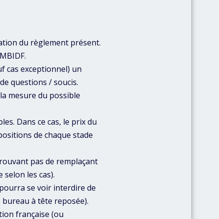
tation du règlement présent.
 MBIDF.
f cas exceptionnel) un
de questions / soucis.
 la mesure du possible
es. Dans ce cas, le prix du
spositions de chaque stade
trouvant pas de remplaçant
 selon les cas).
ourra se voir interdire de
e bureau à tête reposée).
tion française (ou