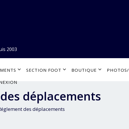
uis 2003
EMENTS
SECTION FOOT
BOUTIQUE
PHOTOS/
NEXION
 des déplacements
Réglement des déplacements