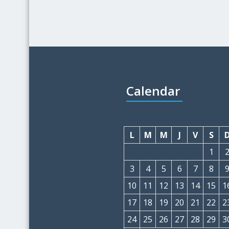
Calendar
L
M
M
J
V
S
1
3
4
5
6
7
8
10
11
12
13
14
15
1
17
18
19
20
21
22
2
24
25
26
27
28
29
3