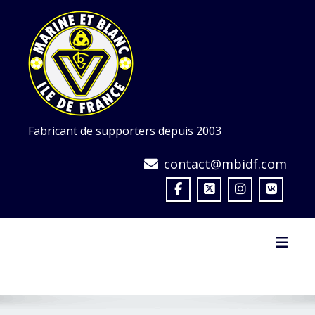
Skip
to
content
Fabricant de supporters depuis 2003
contact@mbidf.com
Toggl