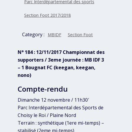
Parc Interdépartemental des sports
Section Foot 2017/2018
Category :
MBIDF
Section Foot
N° 184 : 12/11/2017 Championnat des
supporters / 3eme journée : MB IDF 3
– 1 Bougnat FC (keegan, keegan,
nono)
Compte-rendu
Dimanche 12 novembre / 11h30′
Parc Interdépartemental des Sports de
Choisy le Roi / Plaine Nord
Terrain : synthétique (1ere mi-temps) –
stabilisé (2eme mi-temps)