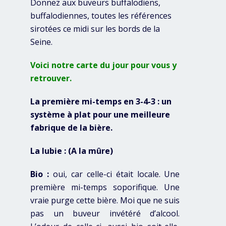
Donnez aux buveurs buffalodiens,
buffalodiennes, toutes les références
sirotées ce midi sur les bords de la
Seine.
Voici notre carte du jour pour vous y
retrouver.
La première mi-temps en 3-4-3 : un
système à plat pour une meilleure
fabrique de la bière.
La lubie : (A la mûre)
Bio :
oui, car celle-ci était locale. Une
première mi-temps soporifique. Une
vraie purge cette bière. Moi que ne suis
pas un buveur invétéré d’alcool.