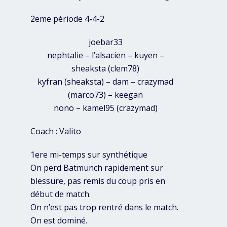
2eme période 4-4-2
joebar33
nephtalie – l’alsacien – kuyen –
sheaksta (clem78)
kyfran (sheaksta) – dam – crazymad
(marco73) – keegan
nono – kamel95 (crazymad)
Coach : Valito
1ere mi-temps sur synthétique
On perd Batmunch rapidement sur
blessure, pas remis du coup pris en
début de match.
On n’est pas trop rentré dans le match.
On est dominé.