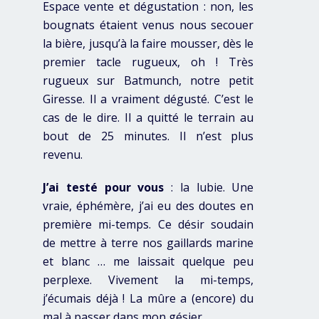
Espace vente et dégustation : non, les
bougnats étaient venus nous secouer
la bière, jusqu’à la faire mousser, dès le
premier tacle rugueux, oh ! Très
rugueux sur Batmunch, notre petit
Giresse. Il a vraiment dégusté. C’est le
cas de le dire. Il a quitté le terrain au
bout de 25 minutes. Il n’est plus
revenu.
J’ai testé pour vous
: la lubie. Une
vraie, éphémère, j’ai eu des doutes en
première mi-temps. Ce désir soudain
de mettre à terre nos gaillards marine
et blanc … me laissait quelque peu
perplexe. Vivement la mi-temps,
j’écumais déjà ! La mûre a (encore) du
mal à passer dans mon gésier.