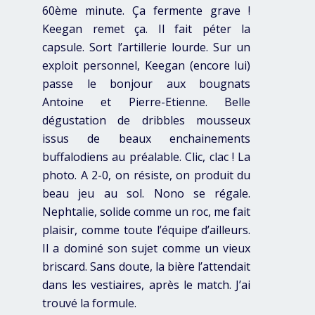
60ème minute. Ça fermente grave !
Keegan remet ça. Il fait péter la
capsule. Sort l’artillerie lourde. Sur un
exploit personnel, Keegan (encore lui)
passe le bonjour aux bougnats
Antoine et Pierre-Etienne. Belle
dégustation de dribbles mousseux
issus de beaux enchainements
buffalodiens au préalable. Clic, clac ! La
photo. A 2-0, on résiste, on produit du
beau jeu au sol. Nono se régale.
Nephtalie, solide comme un roc, me fait
plaisir, comme toute l’équipe d’ailleurs.
Il a dominé son sujet comme un vieux
briscard. Sans doute, la bière l’attendait
dans les vestiaires, après le match. J’ai
trouvé la formule.