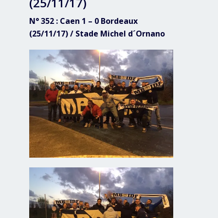
(25/11/17)
N° 352 : Caen 1 – 0 Bordeaux
(25/11/17) / Stade Michel d´Ornano