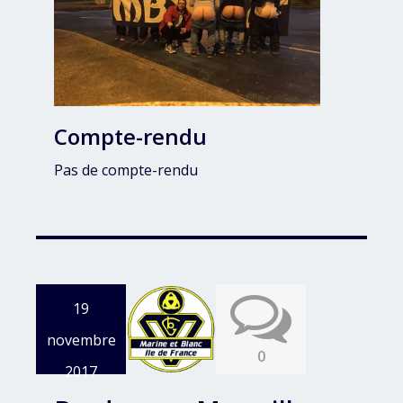
Compte-rendu
Pas de compte-rendu
19
novembre
0
2017