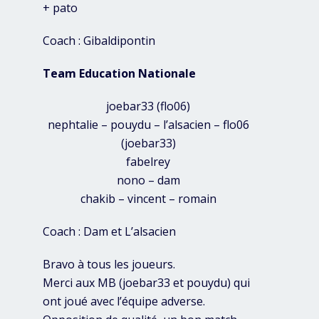
+ pato
Coach : Gibaldipontin
Team Education Nationale
joebar33 (flo06)
nephtalie – pouydu – l’alsacien – flo06
(joebar33)
fabelrey
nono – dam
chakib – vincent – romain
Coach : Dam et L’alsacien
Bravo à tous les joueurs.
Merci aux MB (joebar33 et pouydu) qui
ont joué avec l’équipe adverse.