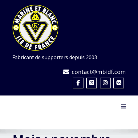
Skip
to
content
Fabricant de supporters depuis 2003
contact@mbidf.com
Toggl