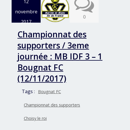
12
novembre
0
2017
Championnat des
supporters / 3eme
journée : MB IDF 3 – 1
Bougnat FC
(12/11/2017)
Tags :
Bougnat FC
Championnat des supporters
Choisy le roi