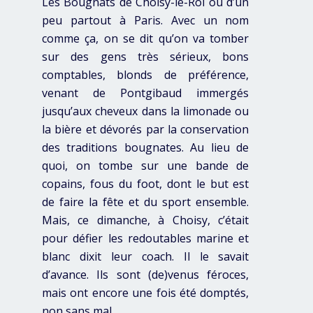
Les Bougnats de Choisy-le-Roi ou d’un
peu partout à Paris. Avec un nom
comme ça, on se dit qu’on va tomber
sur des gens très sérieux, bons
comptables, blonds de préférence,
venant de Pontgibaud immergés
jusqu’aux cheveux dans la limonade ou
la bière et dévorés par la conservation
des traditions bougnates. Au lieu de
quoi, on tombe sur une bande de
copains, fous du foot, dont le but est
de faire la fête et du sport ensemble.
Mais, ce dimanche, à Choisy, c’était
pour défier les redoutables marine et
blanc dixit leur coach. Il le savait
d’avance. Ils sont (de)venus féroces,
mais ont encore une fois été domptés,
non sans mal.