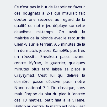
Ce n’est pas le but de l’espoir en faveur
des bougnats à 2-1 qui m’aurait fait
douter une seconde au regard de la
qualité de notre jeu déployé sur cette
deuxième mi-temps. On avait la
maîtrise de la blonde avec le retour de
Clem78 sur le terrain. A 5 minutes de la
fin du match, je sors Kamel95, pas très
en réussite. Sheaksta passe avant-
centre. Kyfran, le guerrier, quelques
minutes plus tard laisse sa place à
Crayzymad. C’est lui qui délivre la
dernière passe décisive pour notre
Nono national. 3-1. Du classique, sans
malt. Frappe du plat du pied à l’entrée
des 18 mètres, petit filet à la 91ème.
Ballon au centre, le match est plié. C’est