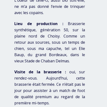
L’odeur de celle-ci, aussi bio soit-elle,
ne m’a pas donné l’envie de trinquer
avec les copains.
Lieu de production :
Brasserie
synthétique, génération 50, sur la
plaine nord de Choisy. Comme un
retour aux sources, sous un temps de
chien, sous ma capuche, tel un Elie
Baup, du grand Bordeaux, dans le
vieux Stade de Chaban Delmas.
Visite de la brasserie :
oui, sur
rendez-vous. Aujourd’hui, cette
brasserie était fermée. Ce n’était pas le
jour pour assister à un match de foot
de qualité premium au regard de la
première mi-temps.