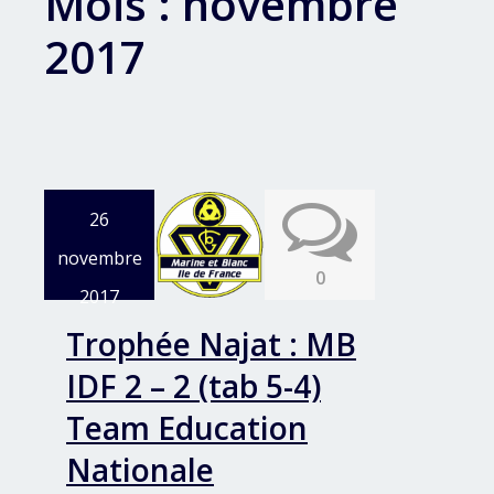
Mois :
novembre
2017
26
novembre
0
2017
Trophée Najat : MB
IDF 2 – 2 (tab 5-4)
Team Education
Nationale