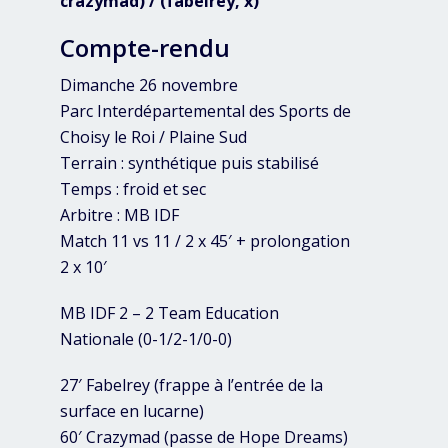
crazymad) / (fabelrey, x)
Compte-rendu
Dimanche 26 novembre
Parc Interdépartemental des Sports de
Choisy le Roi / Plaine Sud
Terrain : synthétique puis stabilisé
Temps : froid et sec
Arbitre : MB IDF
Match 11 vs 11 / 2 x 45′ + prolongation
2 x 10′
MB IDF 2 – 2 Team Education
Nationale (0-1/2-1/0-0)
27′ Fabelrey (frappe à l’entrée de la
surface en lucarne)
60′ Crazymad (passe de Hope Dreams)