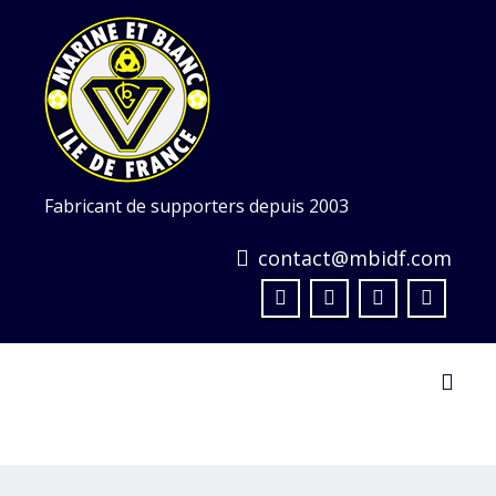
Skip
to
content
Fabricant de supporters depuis 2003
contact@mbidf.com
Toggl