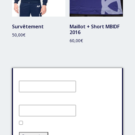
Survêtement
Maillot + Short MBIDF
2016
50,00
€
60,00
€
Identifiant:
Mot de passe:
Rester connecté