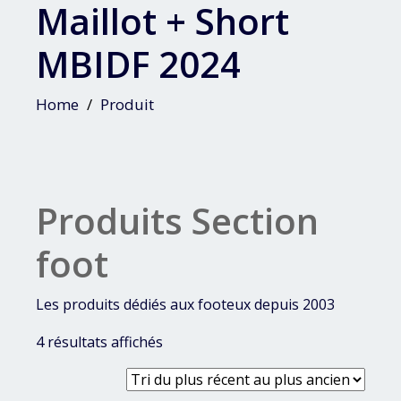
Maillot + Short
MBIDF 2024
Home
Produit
Produits Section
foot
Les produits dédiés aux footeux depuis 2003
Trié
4 résultats affichés
du
plus