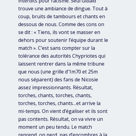
interdits pour racisme. Seul Gibald’
trouve une ambiance de dingue. Tout à
coup, bruits de tambours et chants en
dessous de nous. Comme des cons on
se dit : « Tiens, ils vont se masser en
dehors pour soutenir l’équipe durant le
match ». C’est sans compter sur la
tolérance des autorités Chypriotes qui
laissent rentrer dans la même tribune
que nous (une grille d’1m70 et 25m
nous séparent) des fans de Nicosie
assez impressionnants. Résultat,
torches, chants, torches, chants,
torches, torches, chants…et arrive la
mi-temps. On vient d’égaliser et ils sont
pas contents. Résultat, on va vivre un
moment un peu tendu. Le match
reprend, on perd, pas d’encombres à la