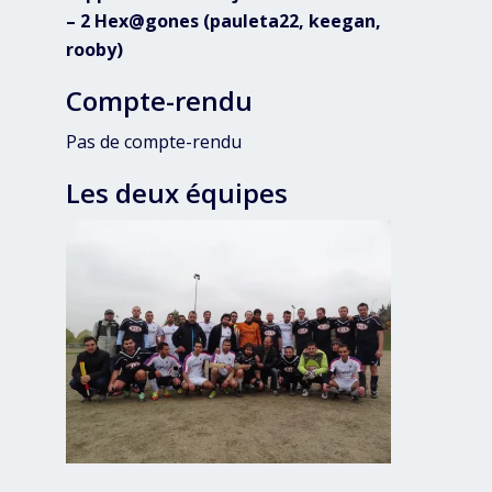
– 2 Hex@gones (pauleta22, keegan,
rooby)
Compte-rendu
Pas de compte-rendu
Les deux équipes