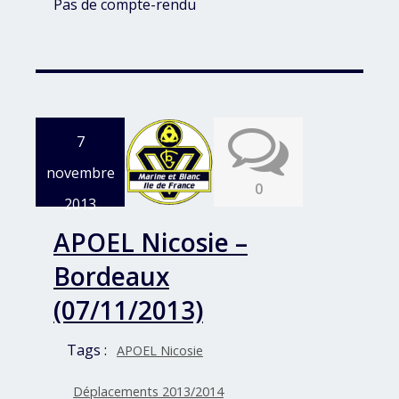
Pas de compte-rendu
7
novembre
0
2013
APOEL Nicosie –
Bordeaux
(07/11/2013)
Tags :
APOEL Nicosie
Déplacements 2013/2014