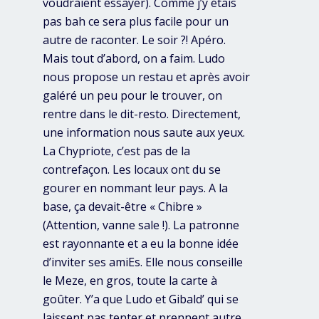
voudraient essayer). Comme j’y étais
pas bah ce sera plus facile pour un
autre de raconter. Le soir ?! Apéro.
Mais tout d’abord, on a faim. Ludo
nous propose un restau et après avoir
galéré un peu pour le trouver, on
rentre dans le dit-resto. Directement,
une information nous saute aux yeux.
La Chypriote, c’est pas de la
contrefaçon. Les locaux ont du se
gourer en nommant leur pays. A la
base, ça devait-être « Chibre »
(Attention, vanne sale !). La patronne
est rayonnante et a eu la bonne idée
d’inviter ses amiEs. Elle nous conseille
le Meze, en gros, toute la carte à
goûter. Y’a que Ludo et Gibald’ qui se
laissent pas tenter et prennent autre