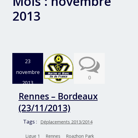
Mois :
novembre
2013
23
novembre
0
2013
Rennes – Bordeaux
(23/11/2013)
Tags :
Déplacements 2013/2014
Ligue 1
Rennes
Roazhon Park