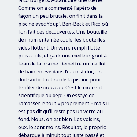
Nico Burgers. Autant dire une tuerie.
Comme on a commencé l’apéro de
façon un peu brutale, on finit dans la
piscine avec Youp’, Ben-Beck et Rico où
l’on fait des découvertes. Une bouteille
de rhum entamée coule, les bouteilles
vides flottent. Un verre rempli flotte
puis coule, et ça donne meilleur goût à
l’eau de la piscine. Remettre un maillot
de bain enlevé dans l’eau est dur, on
doit sortir tout nu de la piscine pour
l’enfiler de nouveau. C’est le moment
scientifique du dep’. On essaye de
ramasser le tout « proprement » mais il
est pas dit qu’il reste pas un verre au
fond. Nous, on est bien. Les voisins,
eux, le sont moins. Résultat, le proprio
débarque à minuit tout juste passé et