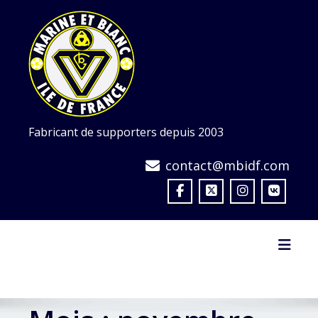
Skip
to
content
Fabricant de supporters depuis 2003
contact@mbidf.com
Toggl