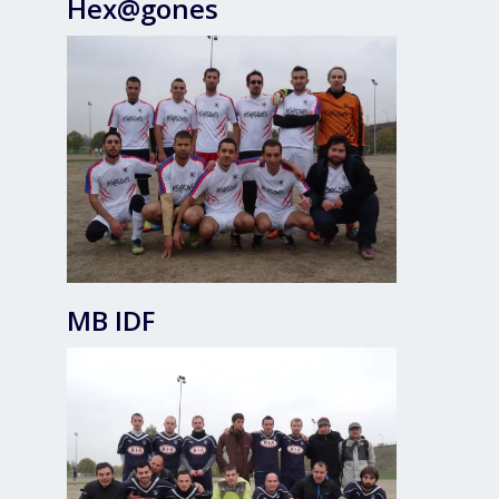
Hex@gones
MB IDF