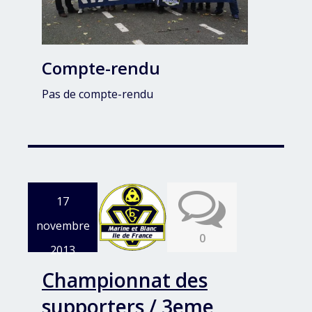
Compte-rendu
Pas de compte-rendu
17
novembre
0
2013
Championnat des
supporters / 3eme