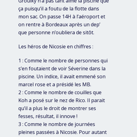
Grouiky n’a pas tant aimé la piscine que
ça puisqu’il a foutu de la flotte dans
mon sac. On passe 14H à l’aéroport et
on rentre à Bordeaux après un dep’
que personne n’oubliera de sitôt.
Les héros de Nicosie en chiffres :
1 : Comme le nombre de personnes qui
s’en foutaient de voir Séverine dans la
piscine. Un indice, il avait emmené son
marcel rose et a présidé les MB.
2 : Comme le nombre de couilles que
Koh a posé sur le nez de Rico. Il parait
qu’il a plus le droit de montrer ses
fesses, résultat, il innove !
3 : Comme le nombre de journées
pleines passées à Nicosie. Pour autant