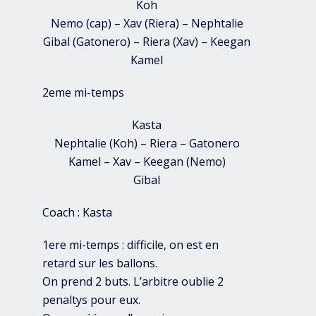
Koh
Nemo (cap) – Xav (Riera) – Nephtalie
Gibal (Gatonero) – Riera (Xav) – Keegan
Kamel
2eme mi-temps
Kasta
Nephtalie (Koh) – Riera – Gatonero
Kamel – Xav – Keegan (Nemo)
Gibal
Coach : Kasta
1ere mi-temps : difficile, on est en
retard sur les ballons.
On prend 2 buts. L’arbitre oublie 2
penaltys pour eux.