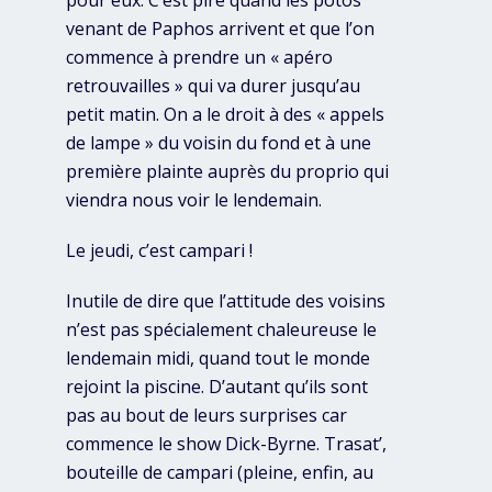
pour eux. C’est pire quand les potos
venant de Paphos arrivent et que l’on
commence à prendre un « apéro
retrouvailles » qui va durer jusqu’au
petit matin. On a le droit à des « appels
de lampe » du voisin du fond et à une
première plainte auprès du proprio qui
viendra nous voir le lendemain.
Le jeudi, c’est campari !
Inutile de dire que l’attitude des voisins
n’est pas spécialement chaleureuse le
lendemain midi, quand tout le monde
rejoint la piscine. D’autant qu’ils sont
pas au bout de leurs surprises car
commence le show Dick-Byrne. Trasat’,
bouteille de campari (pleine, enfin, au