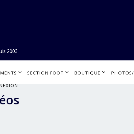
uis 2003
EMENTS
SECTION FOOT
BOUTIQUE
PHOTOS/
NEXION
déos