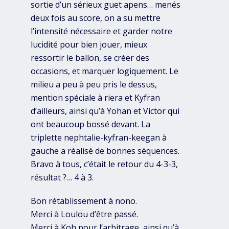
sortie d’un sérieux guet apens… menés
deux fois au score, on a su mettre
l’intensité nécessaire et garder notre
lucidité pour bien jouer, mieux
ressortir le ballon, se créer des
occasions, et marquer logiquement. Le
milieu a peu à peu pris le dessus,
mention spéciale à riera et Kyfran
d’ailleurs, ainsi qu’à Yohan et Victor qui
ont beaucoup bossé devant. La
triplette nephtalie-kyfran-keegan à
gauche a réalisé de bonnes séquences.
Bravo à tous, c’était le retour du 4-3-3,
résultat ?… 4 à 3.
Bon rétablissement à nono.
Merci à Loulou d’être passé.
Merci à Koh pour l’arbitrage, ainsi qu’à