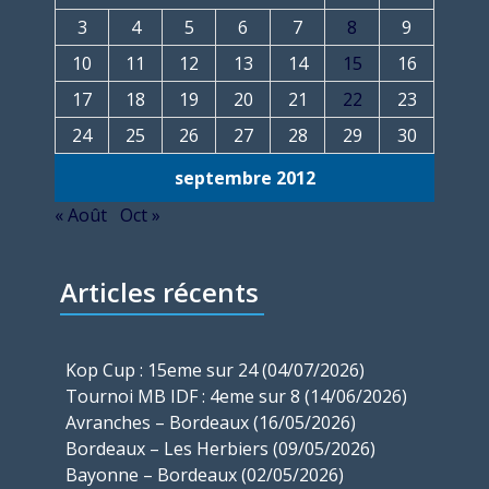
3
4
5
6
7
8
9
10
11
12
13
14
15
16
17
18
19
20
21
22
23
24
25
26
27
28
29
30
septembre 2012
« Août
Oct »
Articles récents
Kop Cup : 15eme sur 24 (04/07/2026)
Tournoi MB IDF : 4eme sur 8 (14/06/2026)
Avranches – Bordeaux (16/05/2026)
Bordeaux – Les Herbiers (09/05/2026)
Bayonne – Bordeaux (02/05/2026)