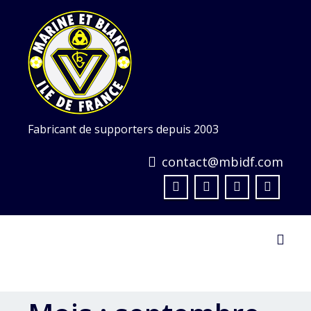
Skip
to
content
Fabricant de supporters depuis 2003
contact@mbidf.com
Toggl