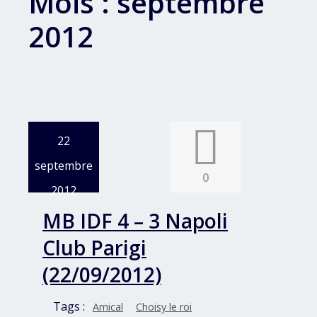
Mois :
septembre
2012
22
septembre
0
2012
MB IDF 4 – 3 Napoli
Club Parigi
(22/09/2012)
Tags :
Amical
Choisy le roi