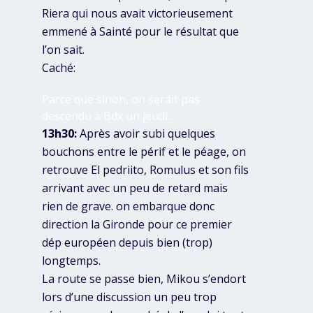
Riera qui nous avait victorieusement
emmené à Sainté pour le résultat que
l’on sait.
Caché:
Parce que sinon, on serait pas
descendu à Bdx un jeudi…
13h30:
Après avoir subi quelques
bouchons entre le périf et le péage, on
retrouve El pedriito, Romulus et son fils
arrivant avec un peu de retard mais
rien de grave. on embarque donc
direction la Gironde pour ce premier
dép européen depuis bien (trop)
longtemps.
La route se passe bien, Mikou s’endort
lors d’une discussion un peu trop