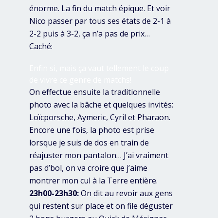
énorme. La fin du match épique. Et voir
Nico passer par tous ses états de 2-1 à
2-2 puis à 3-2, ça n’a pas de prix…
Caché:
Enfin si, mais ça vaut tellement le coup
de vivre ce genre de matchs!
On effectue ensuite la traditionnelle
photo avec la bâche et quelques invités:
Loïcporsche, Aymeric, Cyril et Pharaon.
Encore une fois, la photo est prise
lorsque je suis de dos en train de
réajuster mon pantalon… J’ai vraiment
pas d’bol, on va croire que j’aime
montrer mon cul à la Terre entière.
23h00-23h30:
On dit au revoir aux gens
qui restent sur place et on file déguster