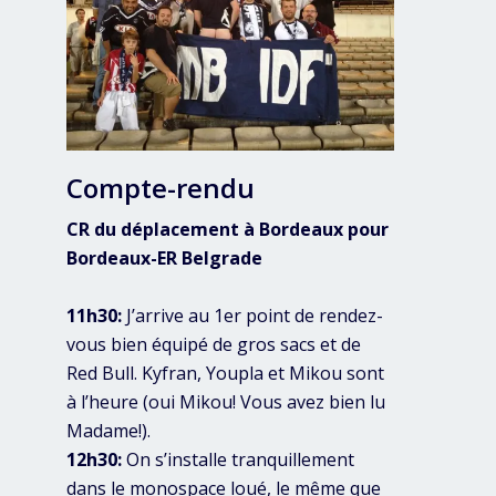
Compte-rendu
CR du déplacement à Bordeaux pour
Bordeaux-ER Belgrade
11h30:
J’arrive au 1er point de rendez-
vous bien équipé de gros sacs et de
Red Bull. Kyfran, Youpla et Mikou sont
à l’heure (oui Mikou! Vous avez bien lu
Madame!).
12h30:
On s’installe tranquillement
dans le monospace loué, le même que