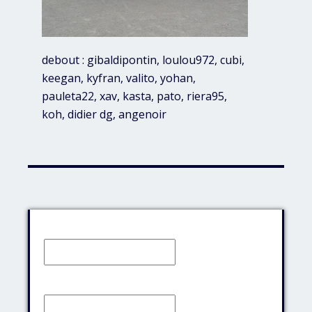
debout : gibaldipontin, loulou972, cubi,
keegan, kyfran, valito, yohan,
pauleta22, xav, kasta, pato, riera95,
koh, didier dg, angenoir
Identifiant:
Mot de passe: