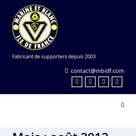
Skip
to
content
Fabricant de supporters depuis 2003
contact@mbidf.com
Toggl