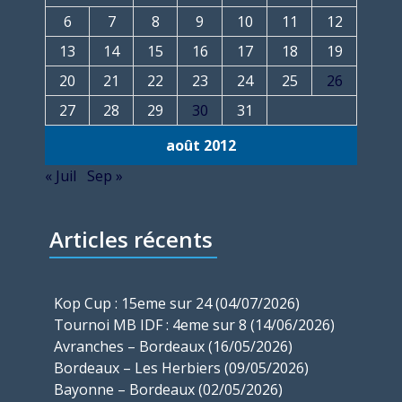
6
7
8
9
10
11
12
13
14
15
16
17
18
19
20
21
22
23
24
25
26
27
28
29
30
31
août 2012
« Juil
Sep »
Articles récents
Kop Cup : 15eme sur 24 (04/07/2026)
Tournoi MB IDF : 4eme sur 8 (14/06/2026)
Avranches – Bordeaux (16/05/2026)
Bordeaux – Les Herbiers (09/05/2026)
Bayonne – Bordeaux (02/05/2026)