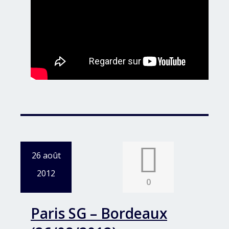
26 août
2012
0
Paris SG – Bordeaux