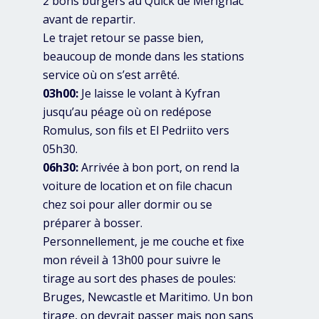
2 bons burgers au Quick de Mérignac
avant de repartir.
Le trajet retour se passe bien,
beaucoup de monde dans les stations
service où on s’est arrêté.
03h00:
Je laisse le volant à Kyfran
jusqu’au péage où on redépose
Romulus, son fils et El Pedriito vers
05h30.
06h30:
Arrivée à bon port, on rend la
voiture de location et on file chacun
chez soi pour aller dormir ou se
préparer à bosser.
Personnellement, je me couche et fixe
mon réveil à 13h00 pour suivre le
tirage au sort des phases de poules:
Bruges, Newcastle et Maritimo. Un bon
tirage, on devrait passer mais non sans