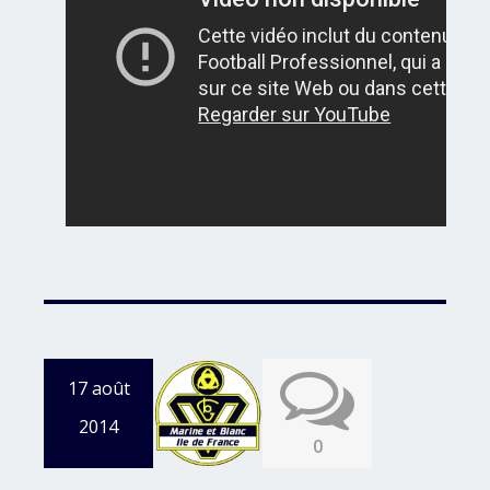
17 août
2014
0