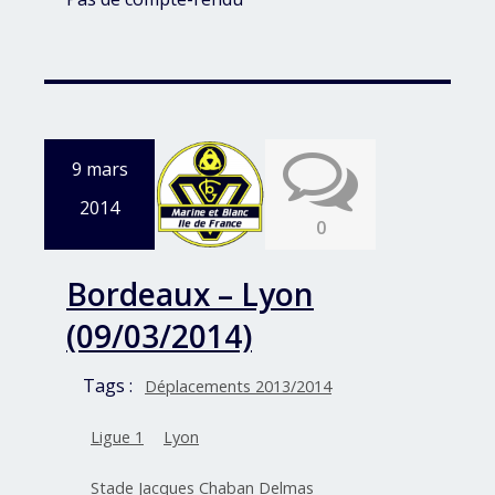
9 mars
2014
0
Bordeaux – Lyon
(09/03/2014)
Tags :
Déplacements 2013/2014
Ligue 1
Lyon
Stade Jacques Chaban Delmas