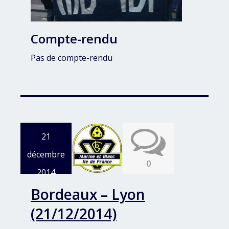
Compte-rendu
Pas de compte-rendu
21
décembre
0
2014
Bordeaux – Lyon
(21/12/2014)