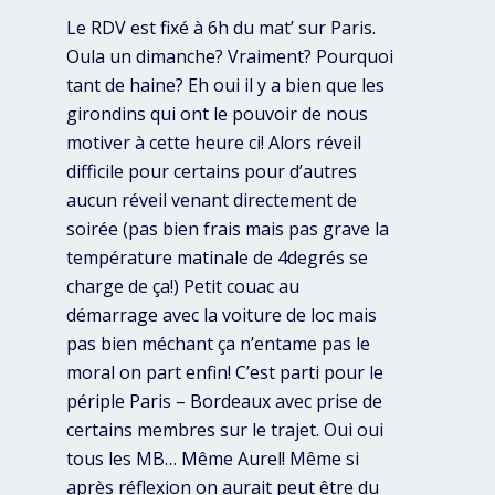
Le RDV est fixé à 6h du mat’ sur Paris.
Oula un dimanche? Vraiment? Pourquoi
tant de haine? Eh oui il y a bien que les
girondins qui ont le pouvoir de nous
motiver à cette heure ci! Alors réveil
difficile pour certains pour d’autres
aucun réveil venant directement de
soirée (pas bien frais mais pas grave la
température matinale de 4degrés se
charge de ça!) Petit couac au
démarrage avec la voiture de loc mais
pas bien méchant ça n’entame pas le
moral on part enfin! C’est parti pour le
périple Paris – Bordeaux avec prise de
certains membres sur le trajet. Oui oui
tous les MB… Même Aurel! Même si
après réflexion on aurait peut être du