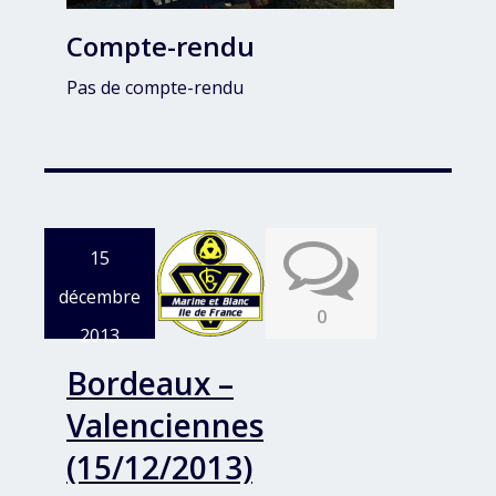
Compte-rendu
Pas de compte-rendu
15
décembre
0
2013
Bordeaux –
Valenciennes
(15/12/2013)