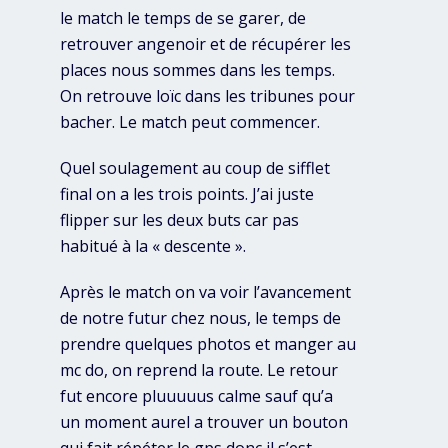
le match le temps de se garer, de
retrouver angenoir et de récupérer les
places nous sommes dans les temps.
On retrouve loïc dans les tribunes pour
bacher. Le match peut commencer.
Quel soulagement au coup de sifflet
final on a les trois points. J’ai juste
flipper sur les deux buts car pas
habitué à la « descente ».
Après le match on va voir l’avancement
de notre futur chez nous, le temps de
prendre quelques photos et manger au
mc do, on reprend la route. Le retour
fut encore pluuuuus calme sauf qu’a
un moment aurel a trouver un bouton
qui fait répéter le gps donc il s’est