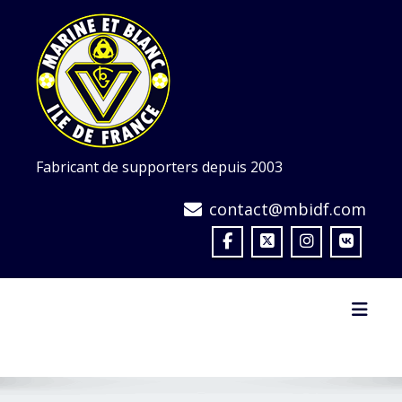
Skip
to
content
Fabricant de supporters depuis 2003
contact@mbidf.com
Toggl