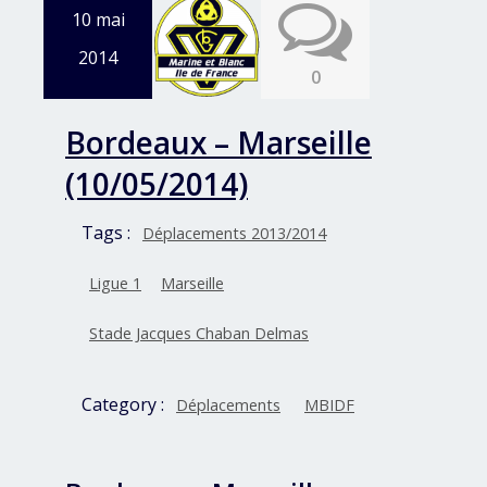
10 mai
2014
0
Bordeaux – Marseille
(10/05/2014)
Tags :
Déplacements 2013/2014
Ligue 1
Marseille
Stade Jacques Chaban Delmas
Category :
Déplacements
MBIDF