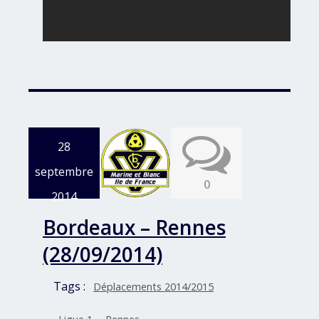
28
septembre
0
2014
Bordeaux – Rennes
(28/09/2014)
Tags :
Déplacements 2014/2015