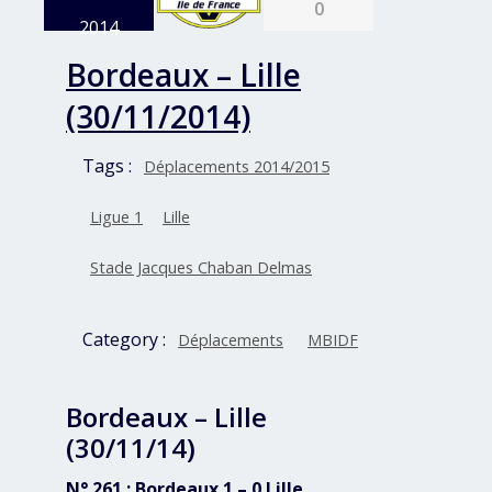
0
2014
Bordeaux – Lille
(30/11/2014)
Tags :
Déplacements 2014/2015
Ligue 1
Lille
Stade Jacques Chaban Delmas
Category :
Déplacements
MBIDF
Bordeaux – Lille
(30/11/14)
N° 261 : Bordeaux 1 – 0 Lille