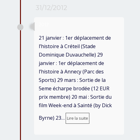
31/12/2012
2012
21 janvier : 1er déplacement de
l’histoire à Créteil (Stade
Dominique Duvauchelle) 29
janvier : 1er déplacement de
l’histoire à Annecy (Parc des
Sports) 29 mars : Sortie de la
5eme écharpe brodée (12 EUR
prix membre) 20 mai : Sortie du
film Week-end à Sainté (by Dick
Byrne) 23…
Lire la suite