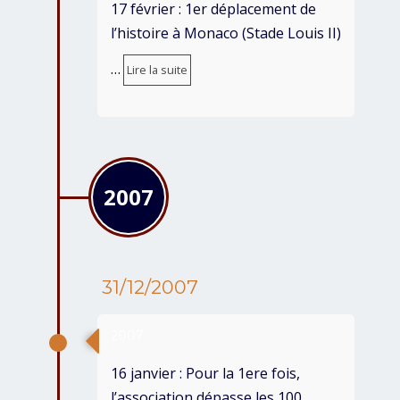
17 février : 1er déplacement de
l’histoire à Monaco (Stade Louis II)
…
Lire la suite
2007
31/12/2007
2007
16 janvier : Pour la 1ere fois,
l’association dépasse les 100