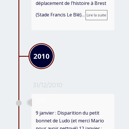
déplacement de l’histoire à Brest
(Stade Francis Le Blé)…
Lire la suite
2010
31/12/2010
2010
9 janvier : Disparition du petit
bonnet de Ludo (et merci Mario
pour avoir nettoyé) 12 janvier :