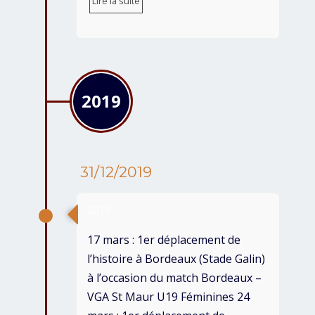
Lire la suite
2019
31/12/2019
2019
17 mars : 1er déplacement de
l’histoire à Bordeaux (Stade Galin)
à l’occasion du match Bordeaux –
VGA St Maur U19 Féminines 24