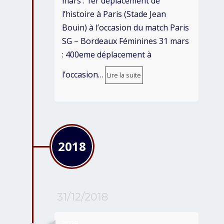
mars : 1er déplacement de
l’histoire à Paris (Stade Jean
Bouin) à l’occasion du match Paris
SG – Bordeaux Féminines 31 mars
: 400eme déplacement à
l’occasion…
Lire la suite
2018
31/12/2018