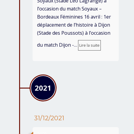
Soyaux (Stade Léo Lagrange) à
l’occasion du match Soyaux –
Bordeaux Féminines 16 avril : 1er
déplacement de l’histoire à Dijon
(Stade des Poussots) à l’occasion
du match Dijon -…
Lire la suite
2021
31/12/2021