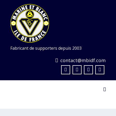
Skip
to
content
Fabricant de supporters depuis 2003
contact@mbidf.com
Toggl